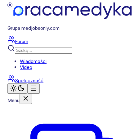
Grupa medjobsonly.com
Forum
Wiadomości
Video
Społeczność
Menu