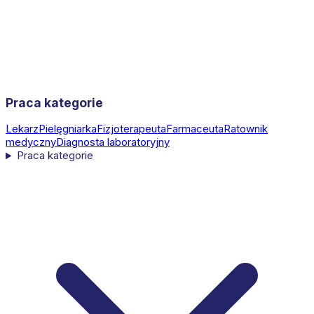
Praca kategorie
Lekarz
Pielęgniarka
Fizjoterapeuta
Farmaceuta
Ratownik
medyczny
Diagnosta laboratoryjny
Praca kategorie