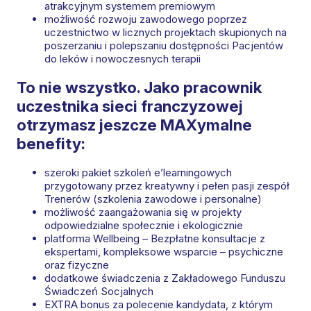
atrakcyjnym systemem premiowym
możliwość rozwoju zawodowego poprzez
uczestnictwo w licznych projektach skupionych na
poszerzaniu i polepszaniu dostępności Pacjentów
do leków i nowoczesnych terapii
To nie wszystko. Jako pracownik
uczestnika sieci franczyzowej
otrzymasz jeszcze MAXymalne
benefity:
szeroki pakiet szkoleń e’learningowych
przygotowany przez kreatywny i pełen pasji zespół
Trenerów (szkolenia zawodowe i personalne)
możliwość zaangażowania się w projekty
odpowiedzialne społecznie i ekologicznie
platforma Wellbeing – Bezpłatne konsultacje z
ekspertami, kompleksowe wsparcie – psychiczne
oraz fizyczne​
dodatkowe świadczenia z Zakładowego Funduszu
Świadczeń Socjalnych
EXTRA bonus za polecenie kandydata, z którym