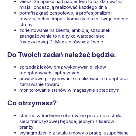
wiesz, że opieka nad pacjentem to bardzo ważna
misja i chcesz ją realizować każdego dnia
potrafisz grać zespołowo, a profesjonalizm i
otwarta, pełna empatii komunikacja to Twoje mocne
strony
zorientowanie na klienta, ambicja, szacunek i
zaangażowanie to nie tylko wartości sieci
franczyzowej Dr.Max ale również Twoje
Do Twoich zadań należeć będzie:
sprzedaż leków oraz wykonywanie leków
recepturowych i aptecznych
prawidłowe przyjmowanie i realizowanie recept oraz
zamawianie towaru
monitorowanie stanów w magazynie aptecznym
Co otrzymasz?
stabilne zatrudnienie oferowane przez uczestnika
sieci franczyzowej będącej jednym z liderów
branży
wynagrodzenie z tytułu umowy o pracę, uzupełniane