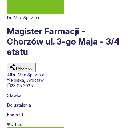
Dr. Max Sp. z o.o.
Magister Farmacji -
Chorzów ul. 3-go Maja - 3/4
etatu
Udostępnij
Dr. Max Sp. z o.o.
Polska,
Wrocław
23.05.2025
Stawka
Do ustalenia
Kontrakt
Office