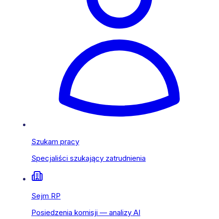
Szukam pracy
Specjaliści szukający zatrudnienia
Sejm RP
Posiedzenia komisji — analizy AI