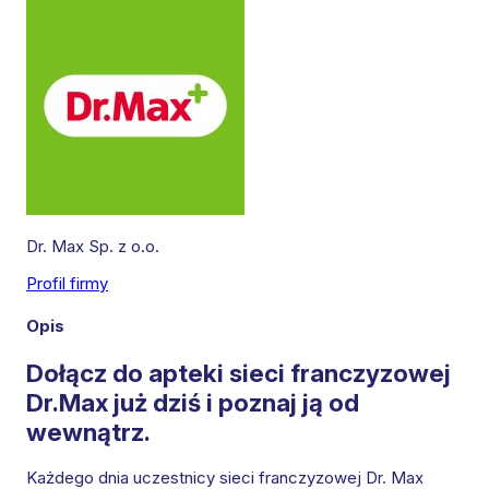
Dr. Max Sp. z o.o.
Profil firmy
Leaflet
|
©
OpenStreetMap
contributors
Opis
Dołącz do apteki sieci franczyzowej
Dr.Max już dziś i poznaj ją od
wewnątrz.
Każdego dnia uczestnicy sieci franczyzowej Dr. Max