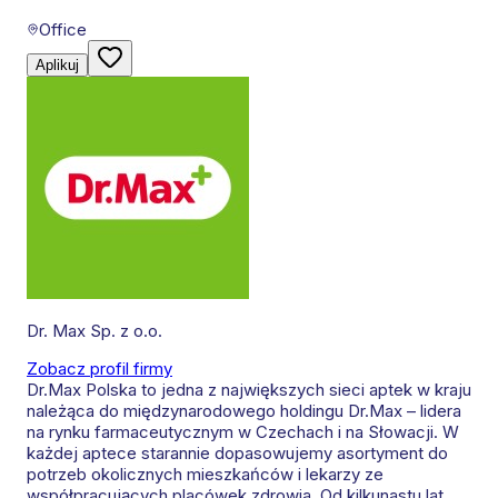
Office
Aplikuj
Dr. Max Sp. z o.o.
Zobacz profil firmy
Dr.Max Polska to jedna z największych sieci aptek w kraju
należąca do międzynarodowego holdingu Dr.Max – lidera
na rynku farmaceutycznym w Czechach i na Słowacji. W
każdej aptece starannie dopasowujemy asortyment do
potrzeb okolicznych mieszkańców i lekarzy ze
współpracujących placówek zdrowia. Od kilkunastu lat