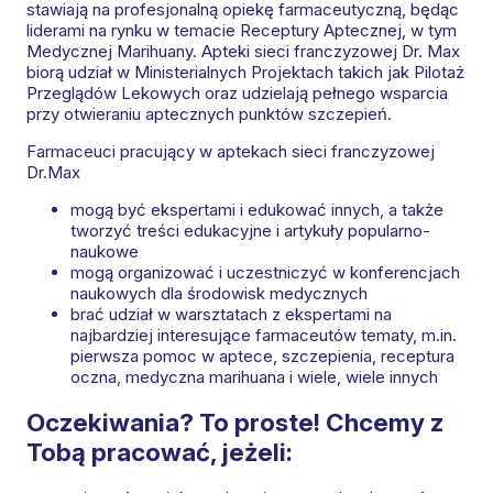
stawiają na profesjonalną opiekę farmaceutyczną, będąc
liderami na rynku w temacie Receptury Aptecznej, w tym
Medycznej Marihuany. Apteki sieci franczyzowej Dr. Max
biorą udział w Ministerialnych Projektach takich jak Pilotaż
Przeglądów Lekowych oraz udzielają pełnego wsparcia
przy otwieraniu aptecznych punktów szczepień.
Farmaceuci pracujący w aptekach sieci franczyzowej
Dr.Max
mogą być ekspertami i edukować innych, a także
tworzyć treści edukacyjne i artykuły popularno-
naukowe
mogą organizować i uczestniczyć w konferencjach
naukowych dla środowisk medycznych
brać udział w warsztatach z ekspertami na
najbardziej interesujące farmaceutów tematy, m.in.
pierwsza pomoc w aptece, szczepienia, receptura
oczna, medyczna marihuana i wiele, wiele innych
Oczekiwania? To proste! Chcemy z
Tobą pracować, jeżeli: