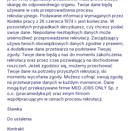
skargę do odpowiedniego organu. Twoje dane będą
używane w celu przeprowadzenia procesu
rekrutacyjnego. Podawanie informacji wymaganych przez
Kodeks pracy z 26 czerwca 1974 r. jest konieczne. W
pozostałych przypadkach decydujesz, czy chcesz podać
swoje dane. Niepodanie niezbędnych danych może
uniemożliwić przeprowadzenie rekrutacji. Zarządzający
używa twoich obowiązkowych danych zgodnie z prawem,
a dodatkowe dane przetwarza na podstawie Twojej
zgody. Twoje dane będą u nas do momentu zakończenia
rekrutacji oraz przez czas pozwalający na dochodzenie
roszczeń. Jeżeli zgodzisz się, możemy przechować
Twoje dane na potrzeby przyszłych rekrutacji, do
momentu wycofania zgody. Możesz cofnąć swoją zgodę
na przetwarzanie danych w każdym momencie. Dane
mogą być przekazywane firmie MED JOBS ONLY Sp. z
o.o. (pracamedyka.pl) oraz innym firmom
współpracującym w ramach procesu rekrutacji.
Stawka
Do ustalenia
Kontrakt