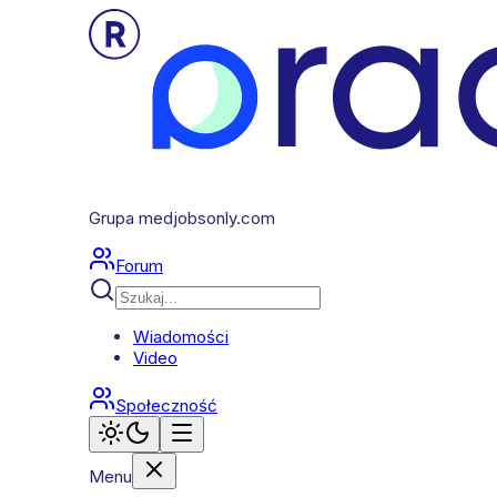
Grupa medjobsonly.com
Forum
Wiadomości
Video
Społeczność
Menu