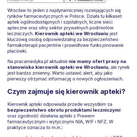
Wrocław to jeden z najdynamiczniej rozwijających się
rynków farmaceutycznych w Polsce. Działa tu kilkaset
aptek ogólnodostępnych i szpitalnych, liczne sieci
apteczne oraz silny sektor prywatnych podmiotów
leczniczych.
Kierownik apteki we Wrocławiu
jest
kluczową osobą odpowiedzialną za bezpieczeństwo
farmakoterapii pacjentów i prawidłowe funkcjonowanie
placówki.
Na pracamedyka.pl aktualnie
nie mamy ofert pracy na
stanowisko kierownik apteki we Wrocławiu
, ale rynek
jest bardzo zmienny. Warto ustawić alert, aby jako
pierwszy otrzymać informację o nowych ogłoszeniach.
Czym zajmuje się kierownik apteki?
Kierownik apteki odpowiada przede wszystkim za
bezpieczeństwo obrotu produktami leczniczymi
oraz zgodność działania apteki z Prawem
farmaceutycznym i wytycznymi NIA, WIF i NFZ. W
praktyce oznacza to m.in.: