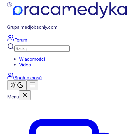
Grupa medjobsonly.com
Forum
Wiadomości
Video
Społeczność
Menu