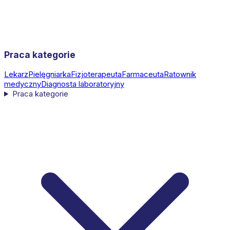
Praca kategorie
Lekarz
Pielęgniarka
Fizjoterapeuta
Farmaceuta
Ratownik
medyczny
Diagnosta laboratoryjny
Praca kategorie