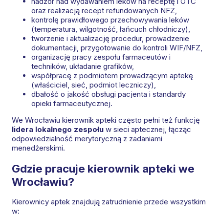
nadzór nad wydawaniem leków na receptę i OTC
oraz realizacją recept refundowanych NFZ,
kontrolę prawidłowego przechowywania leków
(temperatura, wilgotność, łańcuch chłodniczy),
tworzenie i aktualizację procedur, prowadzenie
dokumentacji, przygotowanie do kontroli WIF/NFZ,
organizację pracy zespołu farmaceutów i
techników, układanie grafików,
współpracę z podmiotem prowadzącym aptekę
(właściciel, sieć, podmiot leczniczy),
dbałość o jakość obsługi pacjenta i standardy
opieki farmaceutycznej.
We Wrocławiu kierownik apteki często pełni też funkcję
lidera lokalnego zespołu
w sieci aptecznej, łącząc
odpowiedzialność merytoryczną z zadaniami
menedżerskimi.
Gdzie pracuje kierownik apteki we
Wrocławiu?
Kierownicy aptek znajdują zatrudnienie przede wszystkim
w: