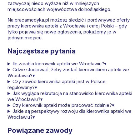
zazwyczaj nieco wyższe niż w mniejszych
miejscowościach województwa dolnośląskiego.
Na pracamedyka.pl możesz śledzić i porównywać oferty
pracy kierownika apteki z Wrocławia i całej Polski – gdy
tylko pojawią się nowe ogłoszenia, pokażemy je w
jednym miejscu.
Najczęstsze pytania
Ile zarabia kierownik apteki we Wrocławiu?
▾
Gdzie studiować, żeby zostać kierownikiem apteki we
Wrocławiu?
▾
Czy zawód kierownika apteki jest w Polsce
regulowany?
▾
Jak wygląda rekrutacja na stanowisko kierownika apteki
we Wrocławiu?
▾
Czy kierownik apteki może pracować zdalnie?
▾
Jakie są perspektywy rozwoju dla kierownika apteki we
Wrocławiu?
▾
Powiązane zawody