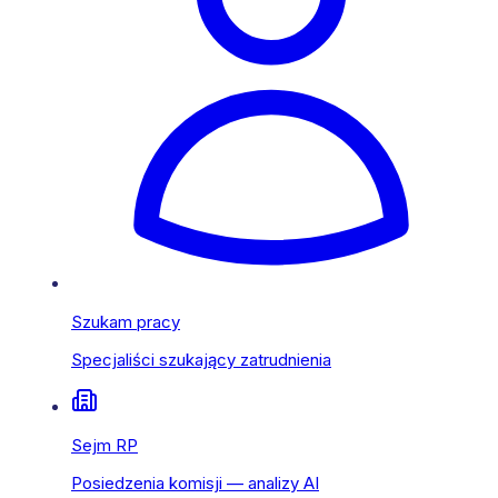
Szukam pracy
Specjaliści szukający zatrudnienia
Sejm RP
Posiedzenia komisji — analizy AI