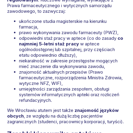
Prawa farmaceutycznego i wytycznych samorządu
zawodowego, to zazwyczaj:
ukończone studia magisterskie na kierunku
farmacja,
prawo wykonywania zawodu farmaceuty (PWZ),
odpowiedni staż pracy w aptece (co do zasady
co
najmniej 5-letni staż pracy
w aptece
ogólnodostępnej lub szpitalnej, przy częściach
etatu odpowiednio dłuższy),
niekaralność w zakresie przestępstw mogących
mieć znaczenie dla wykonywania zawodu,
znajomość aktualnych przepisów (Prawo
farmaceutyczne, rozporządzenia Ministra Zdrowia,
wytyczne NFZ, WIF),
umiejętności zarządzania zespołem, obsługi
systemów informatycznych apteki oraz rozliczeń
refundacyjnych.
We Wrocławiu atutem jest także
znajomość języków
obcych
, ze względu na dużą liczbę pacjentów
zagranicznych (studenci, pracownicy korporacji, turyści).