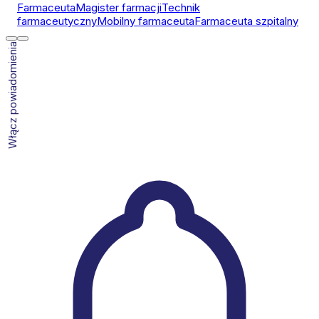
Farmaceuta
Magister farmacji
Technik
farmaceutyczny
Mobilny farmaceuta
Farmaceuta szpitalny
Włącz powiadomienia