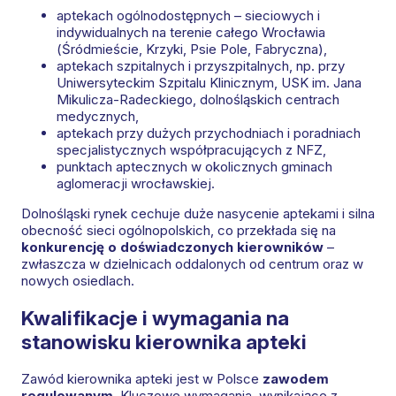
aptekach ogólnodostępnych – sieciowych i
indywidualnych na terenie całego Wrocławia
(Śródmieście, Krzyki, Psie Pole, Fabryczna),
aptekach szpitalnych i przyszpitalnych, np. przy
Uniwersyteckim Szpitalu Klinicznym, USK im. Jana
Mikulicza-Radeckiego, dolnośląskich centrach
medycznych,
aptekach przy dużych przychodniach i poradniach
specjalistycznych współpracujących z NFZ,
punktach aptecznych w okolicznych gminach
aglomeracji wrocławskiej.
Dolnośląski rynek cechuje duże nasycenie aptekami i silna
obecność sieci ogólnopolskich, co przekłada się na
konkurencję o doświadczonych kierowników
–
zwłaszcza w dzielnicach oddalonych od centrum oraz w
nowych osiedlach.
Kwalifikacje i wymagania na
stanowisku kierownika apteki
Zawód kierownika apteki jest w Polsce
zawodem
regulowanym
. Kluczowe wymagania, wynikające z