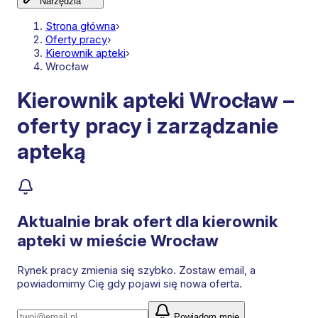
Narzędzia
Strona główna
›
Oferty pracy
›
Kierownik apteki
›
Wrocław
Kierownik apteki Wrocław –
oferty pracy i zarządzanie
apteką
Aktualnie brak ofert dla
kierownik
apteki
w mieście Wrocław
Rynek pracy zmienia się szybko. Zostaw email, a
powiadomimy Cię gdy pojawi się nowa oferta.
Powiadom mnie