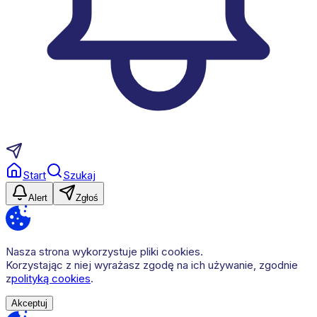
Start
Szukaj
Alert
Zgłoś
Nasza strona wykorzystuje pliki cookies.
Korzystając z niej wyrażasz zgodę na ich używanie, zgodnie
z
polityką cookies
.
Akceptuj