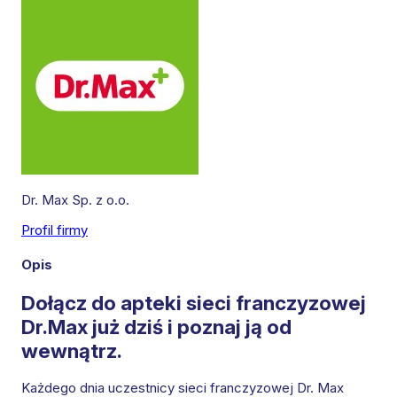
Dr. Max Sp. z o.o.
Profil firmy
Leaflet
|
©
OpenStreetMap
contributors
Opis
Dołącz do apteki sieci franczyzowej
Dr.Max już dziś i poznaj ją od
wewnątrz.
Każdego dnia uczestnicy sieci franczyzowej Dr. Max