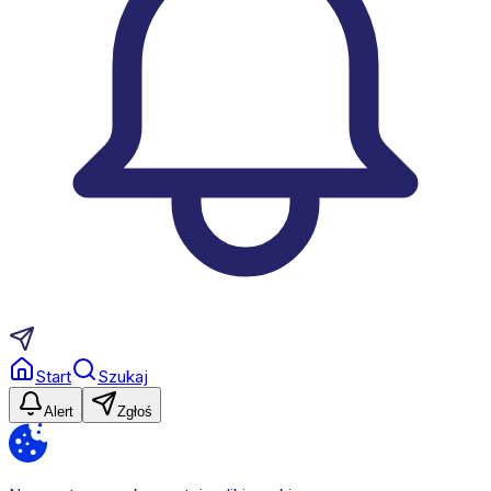
Start
Szukaj
Alert
Zgłoś