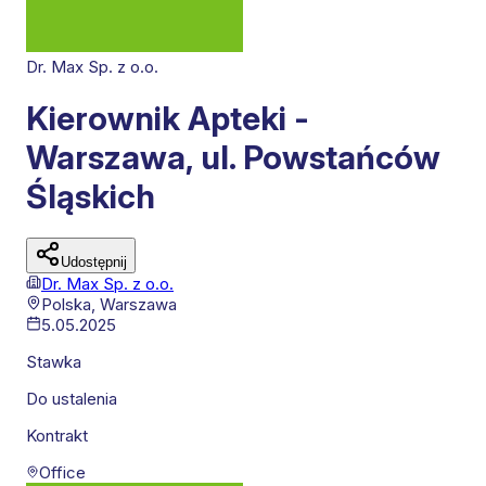
Dr. Max Sp. z o.o.
Kierownik Apteki -
Warszawa, ul. Powstańców
Śląskich
Udostępnij
Dr. Max Sp. z o.o.
Polska,
Warszawa
5.05.2025
Stawka
Do ustalenia
Kontrakt
Office