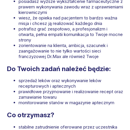
posiadasz wyższe wykształcenie farmaceutyczne z
prawem wykonywania zawodu wraz z uprawnieniami
kierowniczymi
wiesz, że opieka nad pacjentem to bardzo ważna
misja i chcesz ją realizować każdego dnia
potrafisz grać zespołowo, a profesjonalizm i
otwarta, pełna empatii komunikacja to Twoje mocne
strony
zorientowanie na klienta, ambicja, szacunek i
zaangażowanie to nie tylko wartości sieci
franczyzowej Dr.Max ale również Twoje
Do Twoich zadań należeć będzie:
sprzedaż leków oraz wykonywanie leków
recepturowych i aptecznych
prawidłowe przyjmowanie i realizowanie recept oraz
zamawianie towaru
monitorowanie stanów w magazynie aptecznym
Co otrzymasz?
stabilne zatrudnienie oferowane przez uczestnika