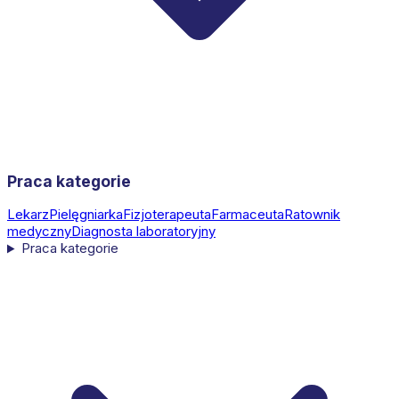
Praca kategorie
Lekarz
Pielęgniarka
Fizjoterapeuta
Farmaceuta
Ratownik
medyczny
Diagnosta laboratoryjny
Praca kategorie