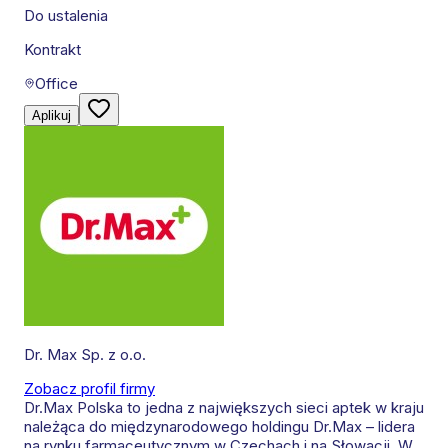
Do ustalenia
Kontrakt
Office
Aplikuj
Dr. Max Sp. z o.o.
Zobacz profil firmy
Dr.Max Polska to jedna z największych sieci aptek w kraju
należąca do międzynarodowego holdingu Dr.Max – lidera
na rynku farmaceutycznym w Czechach i na Słowacji. W