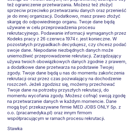
też ograniczenie przetwarzania. Możesz też złożyć
sprzeciw przeciwko przetwarzaniu danych oraz przenieść
je do innej organizacji. Dodatkowo, masz prawo złożyć
skargę do odpowiedniego organu. Twoje dane będą
używane w celu przeprowadzenia procesu
rekrutacyjnego. Podawanie informacji wymaganych przez
Kodeks pracy z 26 czerwca 1974 r. jest konieczne. W
pozostałych przypadkach decydujesz, czy chcesz podać
swoje dane. Niepodanie niezbędnych danych może
uniemożliwić przeprowadzenie rekrutacji. Zarządzający
używa twoich obowiązkowych danych zgodnie z prawem,
a dodatkowe dane przetwarza na podstawie Twojej
zgody. Twoje dane będą u nas do momentu zakończenia
rekrutacji oraz przez czas pozwalający na dochodzenie
roszczeń. Jeżeli zgodzisz się, możemy przechować
Twoje dane na potrzeby przyszłych rekrutacji, do
momentu wycofania zgody. Możesz cofnąć swoją zgodę
na przetwarzanie danych w każdym momencie. Dane
mogą być przekazywane firmie MED JOBS ONLY Sp. z
o.o. (pracamedyka.pl) oraz innym firmom
współpracującym w ramach procesu rekrutacji.
Stawka