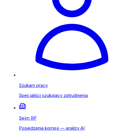
Szukam pracy
Specjaliści szukający zatrudnienia
Sejm RP
Posiedzenia komisji — analizy AI