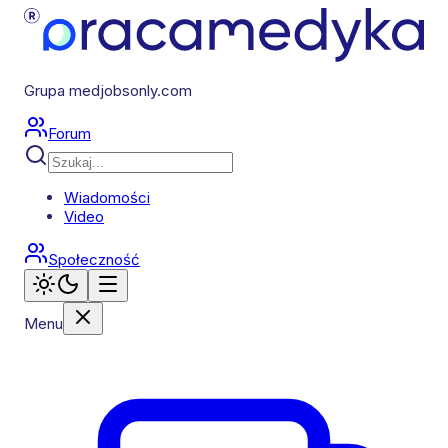
Grupa medjobsonly.com
Forum
Wiadomości
Video
Społeczność
Menu