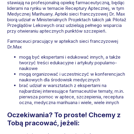
stawiają na profesjonalną opiekę farmaceutyczną, będąc
liderami na rynku w temacie Receptury Aptecznej, w tym
Medycznej Marihuany. Apteki sieci franczyzowej Dr. Max
biorą udział w Ministerialnych Projektach takich jak Pilotaż
Przeglądów Lekowych oraz udzielają pełnego wsparcia
przy otwieraniu aptecznych punktów szczepień.
Farmaceuci pracujący w aptekach sieci franczyzowej
Dr.Max
mogą być ekspertami i edukować innych, a także
tworzyć treści edukacyjne i artykuły popularno-
naukowe
mogą organizować i uczestniczyć w konferencjach
naukowych dla środowisk medycznych
brać udział w warsztatach z ekspertami na
najbardziej interesujące farmaceutów tematy, m.in.
pierwsza pomoc w aptece, szczepienia, receptura
oczna, medyczna marihuana i wiele, wiele innych
Oczekiwania? To proste! Chcemy z
Tobą pracować, jeżeli: