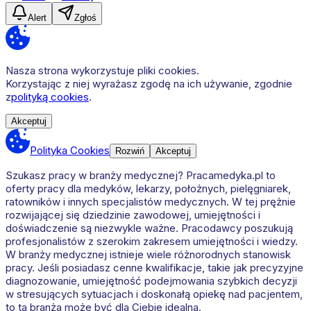
Alert
Zgłoś
Nasza strona wykorzystuje pliki cookies.
Korzystając z niej wyrażasz zgodę na ich używanie, zgodnie
z
polityką cookies
.
Akceptuj
Polityka Cookies
Rozwiń
Akceptuj
Szukasz pracy w branży medycznej? Pracamedyka.pl to
oferty pracy dla medyków, lekarzy, położnych, pielęgniarek,
ratowników i innych specjalistów medycznych. W tej prężnie
rozwijającej się dziedzinie zawodowej, umiejętności i
doświadczenie są niezwykle ważne. Pracodawcy poszukują
profesjonalistów z szerokim zakresem umiejętności i wiedzy.
W branży medycznej istnieje wiele różnorodnych stanowisk
pracy. Jeśli posiadasz cenne kwalifikacje, takie jak precyzyjne
diagnozowanie, umiejętność podejmowania szybkich decyzji
w stresujących sytuacjach i doskonałą opiekę nad pacjentem,
to ta branża może być dla Ciebie idealna.