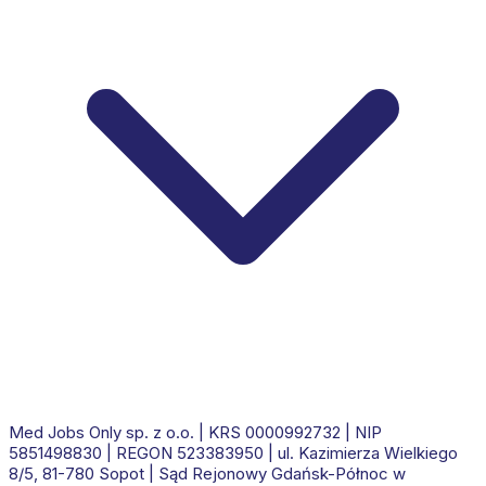
Med Jobs Only sp. z o.o.
| KRS
0000992732
| NIP
5851498830
| REGON
523383950
|
ul. Kazimierza Wielkiego
8/5, 81-780 Sopot
|
Sąd Rejonowy Gdańsk-Północ w