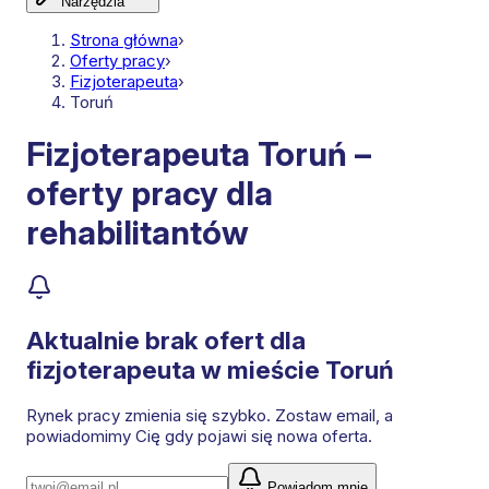
Narzędzia
Strona główna
›
Oferty pracy
›
Fizjoterapeuta
›
Toruń
Fizjoterapeuta Toruń –
oferty pracy dla
rehabilitantów
Aktualnie brak ofert dla
fizjoterapeuta
w mieście Toruń
Rynek pracy zmienia się szybko. Zostaw email, a
powiadomimy Cię gdy pojawi się nowa oferta.
Powiadom mnie