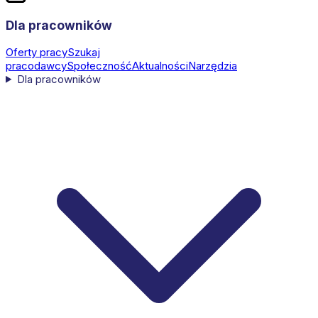
Dla pracowników
Oferty pracy
Szukaj
pracodawcy
Społeczność
Aktualności
Narzędzia
Dla pracowników