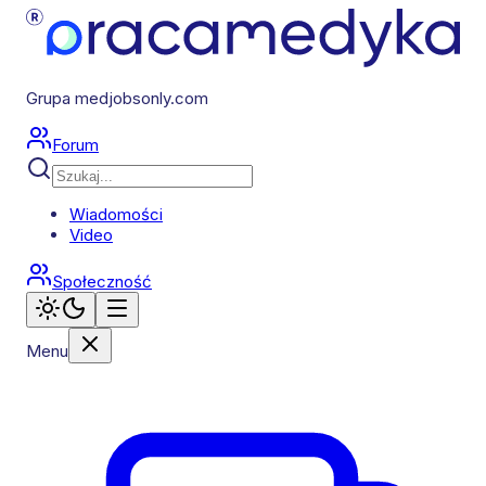
Grupa medjobsonly.com
Forum
Wiadomości
Video
Społeczność
Menu