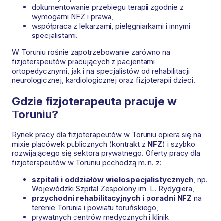
dokumentowanie przebiegu terapii zgodnie z
wymogami NFZ i prawa,
współpraca z lekarzami, pielęgniarkami i innymi
specjalistami.
W Toruniu rośnie zapotrzebowanie zarówno na
fizjoterapeutów pracujących z pacjentami
ortopedycznymi, jak i na specjalistów od rehabilitacji
neurologicznej, kardiologicznej oraz fizjoterapii dzieci.
Gdzie fizjoterapeuta pracuje w
Toruniu?
Rynek pracy dla fizjoterapeutów w Toruniu opiera się na
mixie placówek publicznych (kontrakt z
NFZ
) i szybko
rozwijającego się sektora prywatnego. Oferty pracy dla
fizjoterapeutów w Toruniu pochodzą m.in. z:
szpitali i oddziałów wielospecjalistycznych
, np.
Wojewódzki Szpital Zespolony im. L. Rydygiera,
przychodni rehabilitacyjnych i poradni NFZ
na
terenie Torunia i powiatu toruńskiego,
prywatnych centrów medycznych i klinik