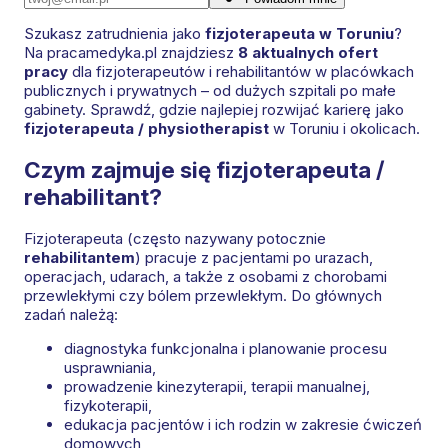
Szukasz zatrudnienia jako
fizjoterapeuta w Toruniu
?
Na pracamedyka.pl znajdziesz
8 aktualnych ofert
pracy
dla fizjoterapeutów i rehabilitantów w placówkach
publicznych i prywatnych – od dużych szpitali po małe
gabinety. Sprawdź, gdzie najlepiej rozwijać karierę jako
fizjoterapeuta / physiotherapist
w Toruniu i okolicach.
Czym zajmuje się fizjoterapeuta /
rehabilitant?
Fizjoterapeuta (często nazywany potocznie
rehabilitantem
) pracuje z pacjentami po urazach,
operacjach, udarach, a także z osobami z chorobami
przewlekłymi czy bólem przewlekłym. Do głównych
zadań należą:
diagnostyka funkcjonalna i planowanie procesu
usprawniania,
prowadzenie kinezyterapii, terapii manualnej,
fizykoterapii,
edukacja pacjentów i ich rodzin w zakresie ćwiczeń
domowych,