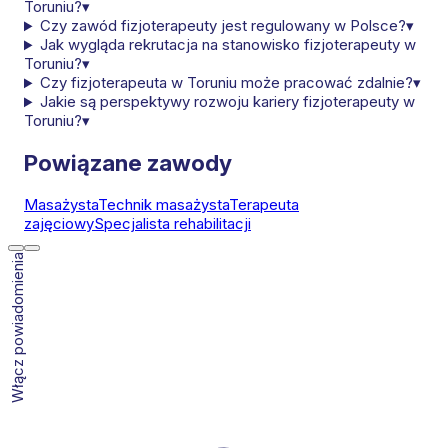
Toruniu?
▾
Czy zawód fizjoterapeuty jest regulowany w Polsce?
▾
Jak wygląda rekrutacja na stanowisko fizjoterapeuty w
Toruniu?
▾
Czy fizjoterapeuta w Toruniu może pracować zdalnie?
▾
Jakie są perspektywy rozwoju kariery fizjoterapeuty w
Toruniu?
▾
Powiązane zawody
Masażysta
Technik masażysta
Terapeuta
zajęciowy
Specjalista rehabilitacji
Włącz powiadomienia