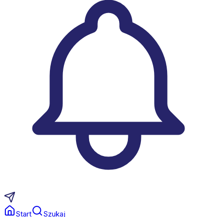
Start
Szukaj