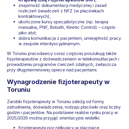
znajomość dokumentacji medycznej i zasad
rozliczeń świadczeń z NFZ (w placówkach
kontraktowych),
ukończone kursy specjalistyczne (np. terapia
manualna, PNF, Bobath, Kinetic Control) – często
jako atut;
dobra komunikacja z pacjentem, umiejętność pracy
w zespole interdyscyplinarnym.
W Toruniu pracodawcy coraz częściej poszukują także
fizjoterapeutów z doświadczeniem w telekonsultacjach i
prowadzeniu programów ćwiczeń zdalnych, zwłaszcza
przy długoterminowej opiece nad pacjentami.
Wynagrodzenie fizjoterapeuty w
Toruniu
Zarobki fizjoterapeuty w Toruniu zależą od formy
zatrudnienia, doświadczenia, rodzaju placówki oraz liczby
godzin i pacjentów. Na podstawie realiów rynku pracy w
2025/2026 można przyjąć orientacyjne widełki:
fizjoterapeuta początkujący w placówce