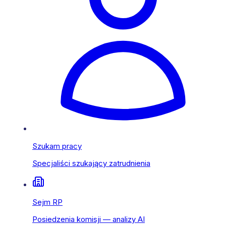
Szukam pracy
Specjaliści szukający zatrudnienia
Sejm RP
Posiedzenia komisji — analizy AI