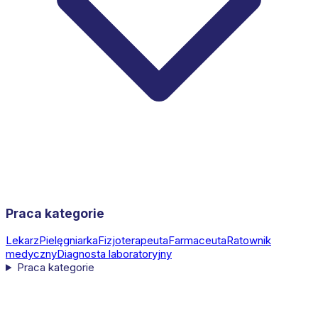
Praca kategorie
Lekarz
Pielęgniarka
Fizjoterapeuta
Farmaceuta
Ratownik
medyczny
Diagnosta laboratoryjny
Praca kategorie