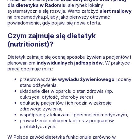
dla dietetyka w Radomiu
, ale rynek lokalny
systematycznie się rozwija. Warto założyć
alert mailowy
na pracamedyka.pl, aby jako pierwszy otrzymać
powiadomienie, gdy pojawi się nowa oferta.
Czym zajmuje się dietetyk
(nutritionist)?
Dietetyk zajmuje się oceną sposobu żywienia pacjentów i
planowaniem
indywidualnych jadłospisów
. W praktyce
praca obejmuje m.in.:
przeprowadzanie
wywiadu żywieniowego
i oceny
stanu odżywienia,
układanie diet w oparciu o stan zdrowia (np.
cukrzyca, otyłość, choroby serca),
edukację pacjentów i ich rodzin w zakresie
zdrowego żywienia,
współpracę z lekarzami i personelem medycznym,
prowadzenie dokumentacji oraz programów
profilaktycznych.
W Polsce zawód dietetyka funkcjonuje zarówno w