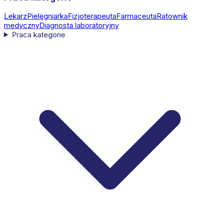
Lekarz
Pielęgniarka
Fizjoterapeuta
Farmaceuta
Ratownik
medyczny
Diagnosta laboratoryjny
Praca kategorie