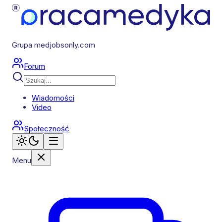
Grupa medjobsonly.com
Forum
Wiadomości
Video
Społeczność
Menu