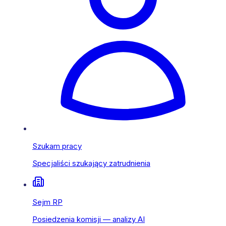
Szukam pracy
Specjaliści szukający zatrudnienia
Sejm RP
Posiedzenia komisji — analizy AI