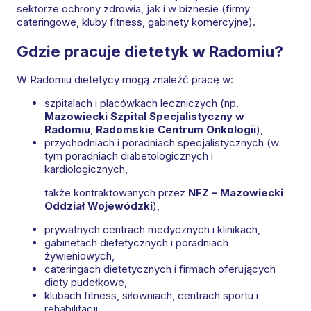
sektorze ochrony zdrowia, jak i w biznesie (firmy
cateringowe, kluby fitness, gabinety komercyjne).
Gdzie pracuje dietetyk w Radomiu?
W Radomiu dietetycy mogą znaleźć pracę w:
szpitalach i placówkach leczniczych (np.
Mazowiecki Szpital Specjalistyczny w
Radomiu
,
Radomskie Centrum Onkologii
),
przychodniach i poradniach specjalistycznych (w
tym poradniach diabetologicznych i
kardiologicznych,
także kontraktowanych przez
NFZ – Mazowiecki
Oddział Wojewódzki
),
prywatnych centrach medycznych i klinikach,
gabinetach dietetycznych i poradniach
żywieniowych,
cateringach dietetycznych i firmach oferujących
diety pudełkowe,
klubach fitness, siłowniach, centrach sportu i
rehabilitacji.