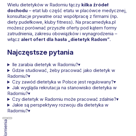
Wielu dietetyków w Radomiu łączy
kilka źródeł
dochodu
– etat lub część etatu w placówce medycznej,
konsultacje prywatne oraz współpracę z firmami (np.
diety pudełkowe, kluby fitness). Na pracamedyka.pl
możesz porównać przyszłe oferty pod kątem formy
zatrudnienia, zakresu obowiązków i wynagrodzenia –
włącz
alert ofert dla hasła „dietetyk Radom”
.
Najczęstsze pytania
Ile zarabia dietetyk w Radomiu?
▾
Gdzie studiować, żeby pracować jako dietetyk w
Radomiu?
▾
Czy zawód dietetyka w Polsce jest regulowany?
▾
Jak wygląda rekrutacja na stanowisko dietetyka w
Radomiu?
▾
Czy dietetyk w Radomiu może pracować zdalnie?
▾
Jakie są perspektywy rozwoju dla dietetyka w
Radomiu?
▾