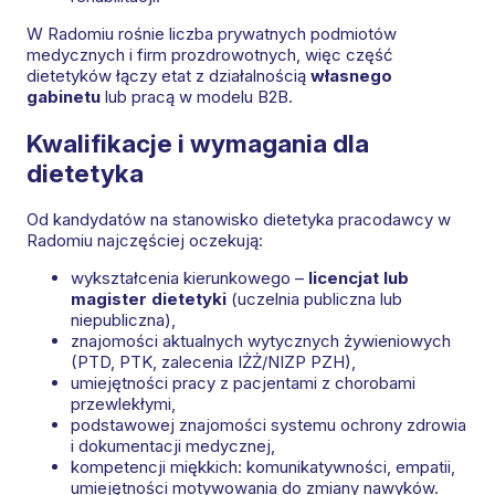
W Radomiu rośnie liczba prywatnych podmiotów
medycznych i firm prozdrowotnych, więc część
dietetyków łączy etat z działalnością
własnego
gabinetu
lub pracą w modelu B2B.
Kwalifikacje i wymagania dla
dietetyka
Od kandydatów na stanowisko dietetyka pracodawcy w
Radomiu najczęściej oczekują:
wykształcenia kierunkowego –
licencjat lub
magister dietetyki
(uczelnia publiczna lub
niepubliczna),
znajomości aktualnych wytycznych żywieniowych
(PTD, PTK, zalecenia IŻŻ/NIZP PZH),
umiejętności pracy z pacjentami z chorobami
przewlekłymi,
podstawowej znajomości systemu ochrony zdrowia
i dokumentacji medycznej,
kompetencji miękkich: komunikatywności, empatii,
umiejętności motywowania do zmiany nawyków.