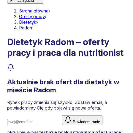
Narzędzia
Strona główna
›
Oferty pracy
›
Dietetyk
›
Radom
Dietetyk Radom – oferty
pracy i praca dla nutritionist
Aktualnie brak ofert dla
dietetyk
w
mieście Radom
Rynek pracy zmienia się szybko. Zostaw email, a
powiadomimy Cię gdy pojawi się nowa oferta.
Powiadom mnie
Aktualnie w naszej bazie
brak aktywnych ofert pracy