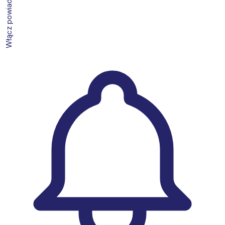
Włącz powiadomienia