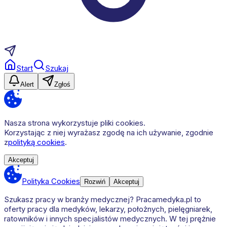
Start
Szukaj
Alert
Zgłoś
Nasza strona wykorzystuje pliki cookies.
Korzystając z niej wyrażasz zgodę na ich używanie, zgodnie
z
polityką cookies
.
Akceptuj
Polityka Cookies
Rozwiń
Akceptuj
Szukasz pracy w branży medycznej? Pracamedyka.pl to
oferty pracy dla medyków, lekarzy, położnych, pielęgniarek,
ratowników i innych specjalistów medycznych. W tej prężnie