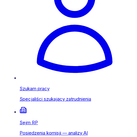
Szukam pracy
Specjaliści szukający zatrudnienia
Sejm RP
Posiedzenia komisji — analizy AI