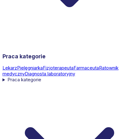
Praca kategorie
Lekarz
Pielęgniarka
Fizjoterapeuta
Farmaceuta
Ratownik
medyczny
Diagnosta laboratoryjny
Praca kategorie