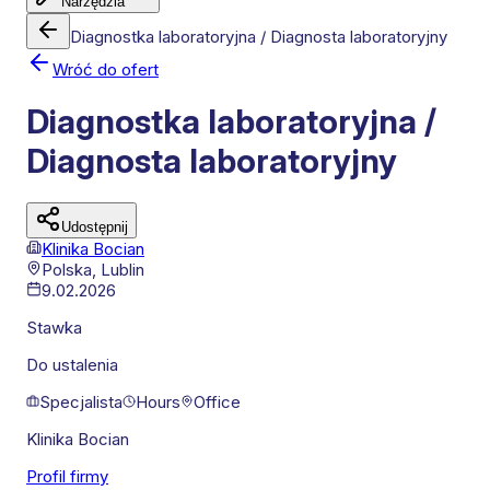
Narzędzia
Diagnostka laboratoryjna / Diagnosta laboratoryjny
Wróć do ofert
Diagnostka laboratoryjna /
Diagnosta laboratoryjny
Udostępnij
Klinika Bocian
Polska,
Lublin
9.02.2026
Stawka
Do ustalenia
Specjalista
Hours
Office
Klinika Bocian
Profil firmy
Leaflet
|
©
OpenStreetMap
contributors