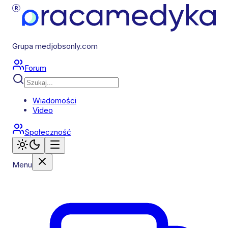
Grupa medjobsonly.com
Forum
Wiadomości
Video
Społeczność
Menu