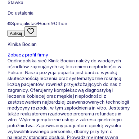
Stawka
Do ustalenia
Specjalista
Hours
Office
Aplikuj
Klinika Bocian
Zobacz profil firmy
Ogólnopolska sieć Klinik Bocian należy do wiodących
ośrodków zajmujących się leczeniem niepłodności w
Polsce. Nasza pozycja poparta jest bardzo wysoką
skutecznością leczenia oraz systematycznie rosnącą
liczbą pacjentów, również przyjeżdżających do nas z
zagranicy. Oferujemy kompleksową diagnostykę i
leczenie kobiecej oraz męskiej niepłodności z
zastosowaniem najbardziej zaawansowanych technologii
medycyny rozrodu, w tym zapłodnienia in vitro. Jesteśmy
także realizatorem rządowego programu refundacji in
vitro. Wykonujemy liczne usługi z zakresu ginekologii i
położnictwa. Zapewniamy pacjentom opiekę wysoko
wykwalifikowanego personelu, dbamy przy tym o
najlepszy standard obsługi. Prowadzimy intensywną