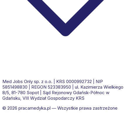
Med Jobs Only sp. z o.o.
| KRS
0000992732
| NIP
5851498830
| REGON
523383950
|
ul. Kazimierza Wielkiego
8/5, 81-780 Sopot
|
Sąd Rejonowy Gdańsk-Północ w
Gdańsku, VIII Wydział Gospodarczy KRS
© 2026
pracamedyka.pl
— Wszystkie prawa zastrzeżone