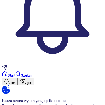
Start
Szukaj
Alert
Zgłoś
Nasza strona wykorzystuje pliki cookies.