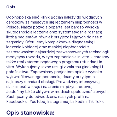
Opis
Ogólnopolska sieć Klinik Bocian należy do wiodących
ośrodków zajmujących się leczeniem niepłodności w
Polsce. Nasza pozycja poparta jest bardzo wysoką
skutecznością leczenia oraz systematycznie rosnącą
liczbą pacjentów, również przyjeżdżających do nas z
zagranicy. Oferujemy kompleksową diagnostykę i
leczenie kobiecej oraz męskiej niepłodności z
zastosowaniem najbardziej zaawansowanych technologii
medycyny rozrodu, w tym zapłodnienia in vitro. Jesteśmy
także realizatorem rządowego programu refundacji in
vitro. Wykonujemy liczne usługi z zakresu ginekologii i
położnictwa. Zapewniamy pacjentom opiekę wysoko
wykwalifikowanego personelu, dbamy przy tym o
najlepszy standard obsługi. Prowadzimy intensywną
działalność w kraju i na arenie międzynarodowej.
Jesteśmy także aktywni w mediach społecznościowych.
Zachęcamy do odwiedzenia naszych profili na
Facebook’u, YouTube, Instagramie, LinkedIn i Tik Tok’u.
Opis stanowiska: