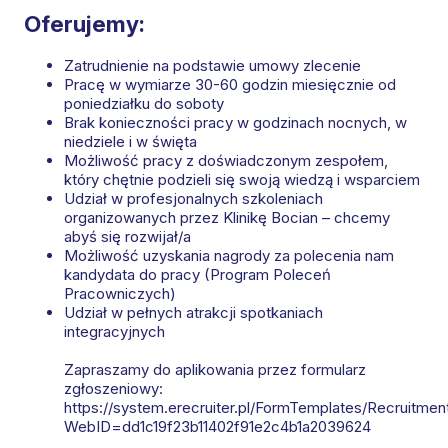
Oferujemy:
Zatrudnienie na podstawie umowy zlecenie
Pracę w wymiarze 30-60 godzin miesięcznie​ od
poniedziałku do soboty
Brak konieczności pracy w godzinach nocnych, w
niedziele i w święta
Możliwość pracy z doświadczonym zespołem,
który chętnie podzieli się swoją wiedzą i wsparciem
Udział w profesjonalnych szkoleniach
organizowanych przez Klinikę Bocian – chcemy
abyś się rozwijał/a
Możliwość uzyskania nagrody za polecenia nam
kandydata do pracy (Program Poleceń
Pracowniczych)
Udział w pełnych atrakcji spotkaniach
integracyjnych
Zapraszamy do aplikowania przez formularz
zgłoszeniowy:
https://system.erecruiter.pl/FormTemplates/Recruitme
WebID=dd1c19f23b11402f91e2c4b1a2039624