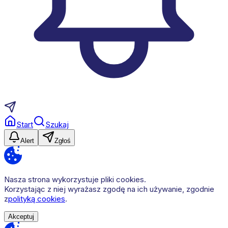
Start
Szukaj
Alert
Zgłoś
Nasza strona wykorzystuje pliki cookies.
Korzystając z niej wyrażasz zgodę na ich używanie, zgodnie
z
polityką cookies
.
Akceptuj