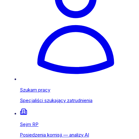
Szukam pracy
Specjaliści szukający zatrudnienia
Sejm RP
Posiedzenia komisji — analizy AI