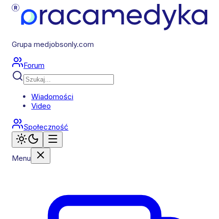
Grupa medjobsonly.com
Forum
Wiadomości
Video
Społeczność
Menu