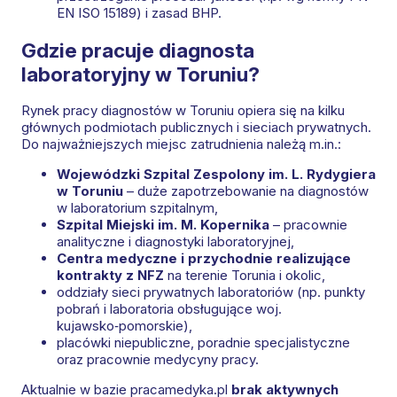
EN ISO 15189) i zasad BHP.
Gdzie pracuje diagnosta
laboratoryjny w Toruniu?
Rynek pracy diagnostów w Toruniu opiera się na kilku
głównych podmiotach publicznych i sieciach prywatnych.
Do najważniejszych miejsc zatrudnienia należą m.in.:
Wojewódzki Szpital Zespolony im. L. Rydygiera
w Toruniu
– duże zapotrzebowanie na diagnostów
w laboratorium szpitalnym,
Szpital Miejski im. M. Kopernika
– pracownie
analityczne i diagnostyki laboratoryjnej,
Centra medyczne i przychodnie realizujące
kontrakty z NFZ
na terenie Torunia i okolic,
oddziały sieci prywatnych laboratoriów (np. punkty
pobrań i laboratoria obsługujące woj.
kujawsko‑pomorskie),
placówki niepubliczne, poradnie specjalistyczne
oraz pracownie medycyny pracy.
Aktualnie w bazie pracamedyka.pl
brak aktywnych