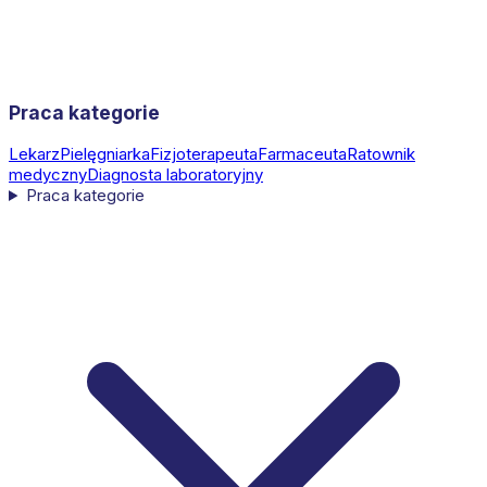
Praca kategorie
Lekarz
Pielęgniarka
Fizjoterapeuta
Farmaceuta
Ratownik
medyczny
Diagnosta laboratoryjny
Praca kategorie