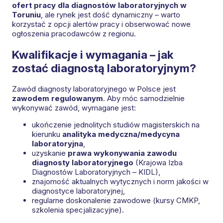
ofert pracy dla diagnostów laboratoryjnych w
Toruniu
, ale rynek jest dość dynamiczny – warto
korzystać z opcji alertów pracy i obserwować nowe
ogłoszenia pracodawców z regionu.
Kwalifikacje i wymagania – jak
zostać diagnostą laboratoryjnym?
Zawód diagnosty laboratoryjnego w Polsce jest
zawodem regulowanym
. Aby móc samodzielnie
wykonywać zawód, wymagane jest:
ukończenie jednolitych studiów magisterskich na
kierunku
analityka medyczna/medycyna
laboratoryjna
,
uzyskanie
prawa wykonywania zawodu
diagnosty laboratoryjnego
(Krajowa Izba
Diagnostów Laboratoryjnych – KIDL),
znajomość aktualnych wytycznych i norm jakości w
diagnostyce laboratoryjnej,
regularne doskonalenie zawodowe (kursy CMKP,
szkolenia specjalizacyjne).