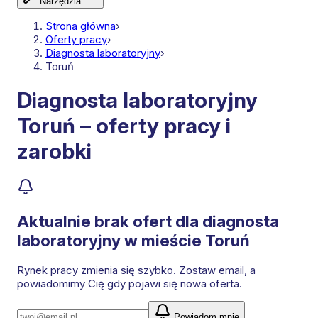
Narzędzia
Strona główna
›
Oferty pracy
›
Diagnosta laboratoryjny
›
Toruń
Diagnosta laboratoryjny
Toruń – oferty pracy i
zarobki
Aktualnie brak ofert dla
diagnosta
laboratoryjny
w mieście Toruń
Rynek pracy zmienia się szybko. Zostaw email, a
powiadomimy Cię gdy pojawi się nowa oferta.
Powiadom mnie