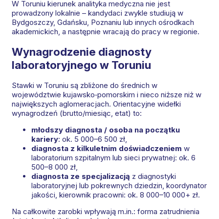
W Toruniu kierunek analityka medyczna nie jest
prowadzony lokalnie – kandydaci zwykle studiują w
Bydgoszczy, Gdańsku, Poznaniu lub innych ośrodkach
akademickich, a następnie wracają do pracy w regionie.
Wynagrodzenie diagnosty
laboratoryjnego w Toruniu
Stawki w Toruniu są zbliżone do średnich w
województwie kujawsko‑pomorskim i nieco niższe niż w
największych aglomeracjach. Orientacyjne widełki
wynagrodzeń (brutto/miesiąc, etat) to:
młodszy diagnosta / osoba na początku
kariery
: ok. 5 000–6 500 zł,
diagnosta z kilkuletnim doświadczeniem
w
laboratorium szpitalnym lub sieci prywatnej: ok. 6
500–8 000 zł,
diagnosta ze specjalizacją
z diagnostyki
laboratoryjnej lub pokrewnych dziedzin, koordynator
jakości, kierownik pracowni: ok. 8 000–10 000+ zł.
Na całkowite zarobki wpływają m.in.: forma zatrudnienia