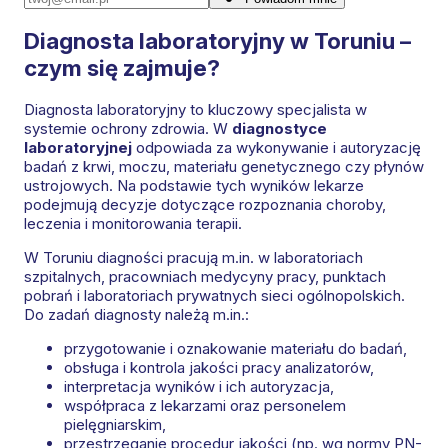
Diagnosta laboratoryjny w Toruniu –
czym się zajmuje?
Diagnosta laboratoryjny to kluczowy specjalista w
systemie ochrony zdrowia. W
diagnostyce
laboratoryjnej
odpowiada za wykonywanie i autoryzację
badań z krwi, moczu, materiału genetycznego czy płynów
ustrojowych. Na podstawie tych wyników lekarze
podejmują decyzje dotyczące rozpoznania choroby,
leczenia i monitorowania terapii.
W Toruniu diagności pracują m.in. w laboratoriach
szpitalnych, pracowniach medycyny pracy, punktach
pobrań i laboratoriach prywatnych sieci ogólnopolskich.
Do zadań diagnosty należą m.in.:
przygotowanie i oznakowanie materiału do badań,
obsługa i kontrola jakości pracy analizatorów,
interpretacja wyników i ich autoryzacja,
współpraca z lekarzami oraz personelem
pielęgniarskim,
przestrzeganie procedur jakości (np. wg normy PN-