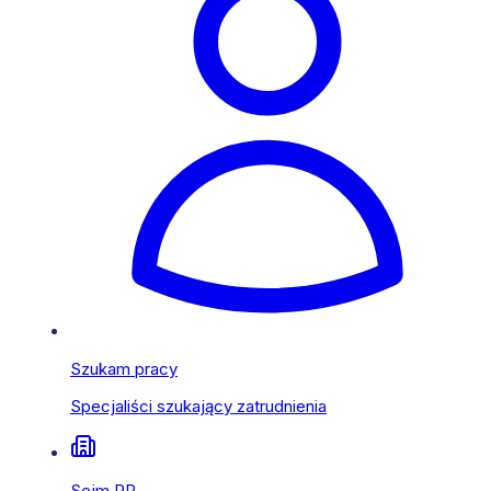
Szukam pracy
Specjaliści szukający zatrudnienia
Sejm RP