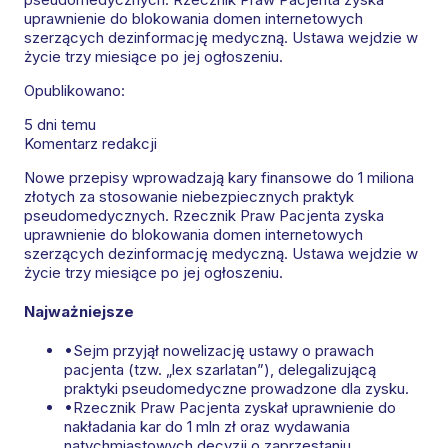
uprawnienie do blokowania domen internetowych
szerzących dezinformację medyczną. Ustawa wejdzie w
życie trzy miesiące po jej ogłoszeniu.
Opublikowano:
5 dni temu
Komentarz redakcji
Nowe przepisy wprowadzają kary finansowe do 1 miliona
złotych za stosowanie niebezpiecznych praktyk
pseudomedycznych. Rzecznik Praw Pacjenta zyska
uprawnienie do blokowania domen internetowych
szerzących dezinformację medyczną. Ustawa wejdzie w
życie trzy miesiące po jej ogłoszeniu.
Najważniejsze
•
Sejm przyjął nowelizację ustawy o prawach
pacjenta (tzw. „lex szarlatan”), delegalizującą
praktyki pseudomedyczne prowadzone dla zysku.
•
Rzecznik Praw Pacjenta zyskał uprawnienie do
nakładania kar do 1 mln zł oraz wydawania
natychmiastowych decyzji o zaprzestaniu