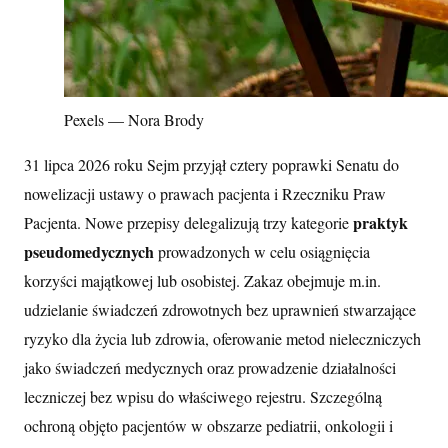
Pexels — Nora Brody
31 lipca 2026 roku Sejm przyjął cztery poprawki Senatu do
nowelizacji ustawy o prawach pacjenta i Rzeczniku Praw
praktyk
Pacjenta. Nowe przepisy delegalizują trzy kategorie
pseudomedycznych
prowadzonych w celu osiągnięcia
korzyści majątkowej lub osobistej. Zakaz obejmuje m.in.
udzielanie świadczeń zdrowotnych bez uprawnień stwarzające
ryzyko dla życia lub zdrowia, oferowanie metod nieleczniczych
jako świadczeń medycznych oraz prowadzenie działalności
leczniczej bez wpisu do właściwego rejestru. Szczególną
ochroną objęto pacjentów w obszarze pediatrii, onkologii i