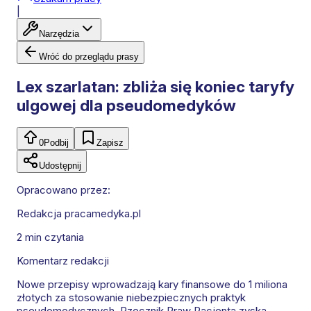
|
Narzędzia
Wróć do przeglądu prasy
Lex szarlatan: zbliża się koniec taryfy
ulgowej dla pseudomedyków
0
Podbij
Zapisz
Udostępnij
Opracowano przez:
Redakcja pracamedyka.pl
2 min
czytania
Komentarz redakcji
Nowe przepisy wprowadzają kary finansowe do 1 miliona
złotych za stosowanie niebezpiecznych praktyk
pseudomedycznych. Rzecznik Praw Pacjenta zyska