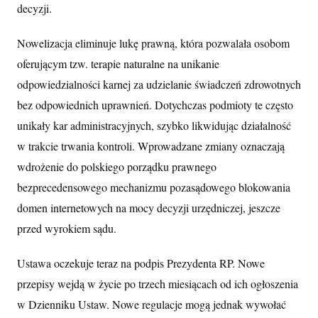
decyzji.
Nowelizacja eliminuje lukę prawną, która pozwalała osobom
oferującym tzw. terapie naturalne na unikanie
odpowiedzialności karnej za udzielanie świadczeń zdrowotnych
bez odpowiednich uprawnień. Dotychczas podmioty te często
unikały kar administracyjnych, szybko likwidując działalność
w trakcie trwania kontroli. Wprowadzane zmiany oznaczają
wdrożenie do polskiego porządku prawnego
bezprecedensowego mechanizmu pozasądowego blokowania
domen internetowych na mocy decyzji urzędniczej, jeszcze
przed wyrokiem sądu.
Ustawa oczekuje teraz na podpis Prezydenta RP. Nowe
przepisy wejdą w życie po trzech miesiącach od ich ogłoszenia
w Dzienniku Ustaw. Nowe regulacje mogą jednak wywołać