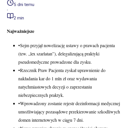
5 dni temu
·
2 min
Najważniejsze
•
Sejm przyjął nowelizację ustawy o prawach pacjenta
(tzw. „lex szarlatan”), delegalizującą praktyki
pseudomedyczne prowadzone dla zysku.
•
Rzecznik Praw Pacjenta zyskał uprawnienie do
nakładania kar do 1 mln zł oraz wydawania
natychmiastowych decyzji o zaprzestaniu
niebezpiecznych praktyk.
•
Wprowadzony zostanie rejestr dezinformacji medycznej
umożliwiający pozasądowe przekierowanie szkodliwych
domen internetowych w ciągu 7 dni.