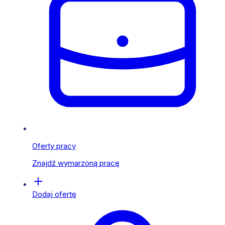
Oferty pracy
Znajdź wymarzoną pracę
Dodaj ofertę