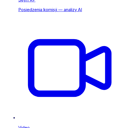
Posiedzenia komisji — analizy AI
Video