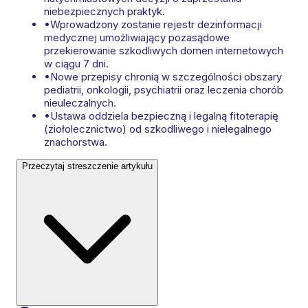
niebezpiecznych praktyk.
•
Wprowadzony zostanie rejestr dezinformacji
medycznej umożliwiający pozasądowe
przekierowanie szkodliwych domen internetowych
w ciągu 7 dni.
•
Nowe przepisy chronią w szczególności obszary
pediatrii, onkologii, psychiatrii oraz leczenia chorób
nieuleczalnych.
•
Ustawa oddziela bezpieczną i legalną fitoterapię
(ziołolecznictwo) od szkodliwego i nielegalnego
znachorstwa.
Przeczytaj streszczenie artykułu