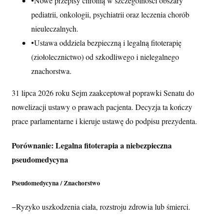
•
Nowe przepisy chronią w szczególności obszary
pediatrii, onkologii, psychiatrii oraz leczenia chorób
nieuleczalnych.
•
Ustawa oddziela bezpieczną i legalną fitoterapię
(ziołolecznictwo) od szkodliwego i nielegalnego
znachorstwa.
31 lipca 2026 roku Sejm zaakceptował poprawki Senatu do
nowelizacji ustawy o prawach pacjenta. Decyzja ta kończy
prace parlamentarne i kieruje ustawę do podpisu prezydenta.
Porównanie: Legalna fitoterapia a niebezpieczna
pseudomedycyna
Pseudomedycyna / Znachorstwo
−
Ryzyko uszkodzenia ciała, rozstroju zdrowia lub śmierci.