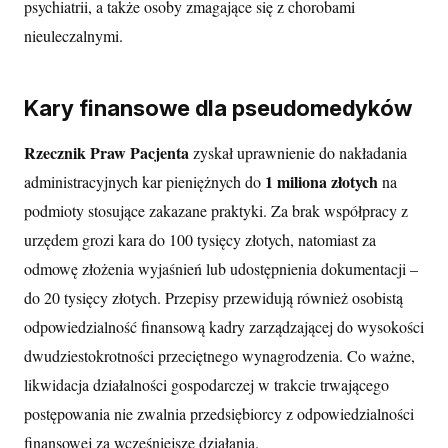
psychiatrii, a także osoby zmagające się z chorobami
nieuleczalnymi.
Kary finansowe dla pseudomedyków
Rzecznik Praw Pacjenta
zyskał uprawnienie do nakładania
1 miliona złotych
administracyjnych kar pieniężnych do
na
podmioty stosujące zakazane praktyki. Za brak współpracy z
urzędem grozi kara do 100 tysięcy złotych, natomiast za
odmowę złożenia wyjaśnień lub udostępnienia dokumentacji –
do 20 tysięcy złotych. Przepisy przewidują również osobistą
odpowiedzialność finansową kadry zarządzającej do wysokości
dwudziestokrotności przeciętnego wynagrodzenia. Co ważne,
likwidacja działalności gospodarczej w trakcie trwającego
postępowania nie zwalnia przedsiębiorcy z odpowiedzialności
finansowej za wcześniejsze działania.