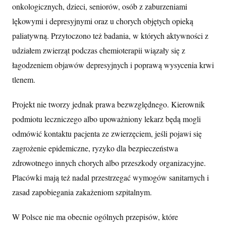
onkologicznych, dzieci, seniorów, osób z zaburzeniami
lękowymi i depresyjnymi oraz u chorych objętych opieką
paliatywną. Przytoczono też badania, w których aktywności z
udziałem zwierząt podczas chemioterapii wiązały się z
łagodzeniem objawów depresyjnych i poprawą wysycenia krwi
tlenem.
Projekt nie tworzy jednak prawa bezwzględnego. Kierownik
podmiotu leczniczego albo upoważniony lekarz będą mogli
odmówić kontaktu pacjenta ze zwierzęciem, jeśli pojawi się
zagrożenie epidemiczne, ryzyko dla bezpieczeństwa
zdrowotnego innych chorych albo przeszkody organizacyjne.
Placówki mają też nadal przestrzegać wymogów sanitarnych i
zasad zapobiegania zakażeniom szpitalnym.
W Polsce nie ma obecnie ogólnych przepisów, które