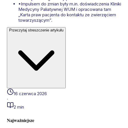
•
Impulsem do zmian były m.in. doświadczenia Kliniki
Medycyny Paliatywnej WUM i opracowana tam
„Karta praw pacjenta do kontaktu ze zwierzęciem
towarzyszącym”.
Przeczytaj streszczenie artykułu
16 czerwca 2026
·
2 min
Najważniejsze