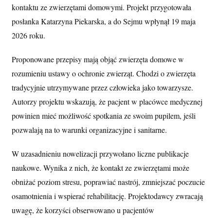
kontaktu ze zwierzętami domowymi. Projekt przygotowała
posłanka Katarzyna Piekarska, a do Sejmu wpłynął 19 maja
2026 roku.
Proponowane przepisy mają objąć zwierzęta domowe w
rozumieniu ustawy o ochronie zwierząt. Chodzi o zwierzęta
tradycyjnie utrzymywane przez człowieka jako towarzysze.
Autorzy projektu wskazują, że pacjent w placówce medycznej
powinien mieć możliwość spotkania ze swoim pupilem, jeśli
pozwalają na to warunki organizacyjne i sanitarne.
W uzasadnieniu nowelizacji przywołano liczne publikacje
naukowe. Wynika z nich, że kontakt ze zwierzętami może
obniżać poziom stresu, poprawiać nastrój, zmniejszać poczucie
osamotnienia i wspierać rehabilitację. Projektodawcy zwracają
uwagę, że korzyści obserwowano u pacjentów