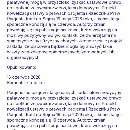
paliatywnej mogą w przyszłości zyskać ustawowe prawo
do spotkań ze swoimi zwierzętami domowymi. Projekt
nowelizacji ustawy o prawach pacjenta i Rzeczniku Praw
Pacjenta trafił do Sejmu 19 maja 2026 roku, a konsultacje
społeczne kończą się 18 czerwca. Autorzy zmian
powołują się na publikacje naukowe, które wskazują na
możliwy pozytywny wpływ kontaktu ze zwierzętami na
stan psychiczny i fizyczny chorych. Jednocześnie projekt
zakłada, że placówka będzie mogła ograniczyć takie
wizyty ze względów epidemicznych, zdrowotnych lub
organizacyjnych.
Opublikowano:
16 czerwca 2026
Komentarz redakcji
Pacjenci hospicjów stacjonarnych i oddziałów medycyny
paliatywnej mogą w przyszłości zyskać ustawowe prawo
do spotkań ze swoimi zwierzętami domowymi. Projekt
nowelizacji ustawy o prawach pacjenta i Rzeczniku Praw
Pacjenta trafił do Sejmu 19 maja 2026 roku, a konsultacje
społeczne kończą się 18 czerwca. Autorzy zmian
powołują się na publikacje naukowe, które wskazują na