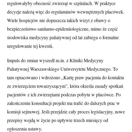
regulowałyby obecność zwierząt w szpitalach. W praktyce
decyzje należą więc do regulaminów wewnętrznych placówek.
Wiele hospicjów nie dopuszcza takich wizyt z obawy o
bezpieczeństwo sanitarno-epidemiologiczne, mimo że część
środowiska medycyny paliatywnej od lat zabiega o formalne
uregulowanie tej kwestii.
Impuls do zmian wyszedł m.in. z Kliniki Medycyny
Paliatywnej Warszawskiego Uniwersytetu Medycznego. To
tam opracowano i wdrożono „Kartę praw pacjenta do kontaktu
ze zwierzęciem towarzyszącym”, która określa zasady spotkań
pacjentów z ich zwierzętami podczas pobytu w placówce. Po
zakończeniu konsultacji projekt ma trafić do dalszych prac w
komisji sejmowej. Jeśli przejdzie cały proces legislacyjny, nowe
przepisy wejdą w życie po upływie trzech miesięcy od
ogłoszenia ustawy.