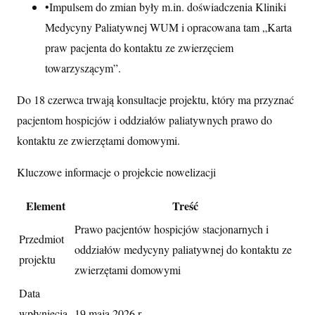
•
Impulsem do zmian były m.in. doświadczenia Kliniki
Medycyny Paliatywnej WUM i opracowana tam „Karta
praw pacjenta do kontaktu ze zwierzęciem
towarzyszącym”.
Do 18 czerwca trwają konsultacje projektu, który ma przyznać
pacjentom hospicjów i oddziałów paliatywnych prawo do
kontaktu ze zwierzętami domowymi.
Kluczowe informacje o projekcie nowelizacji
Element
Treść
Prawo pacjentów hospicjów stacjonarnych i
Przedmiot
oddziałów medycyny paliatywnej do kontaktu ze
projektu
zwierzętami domowymi
Data
wpłynięcia
19 maja 2026 r.