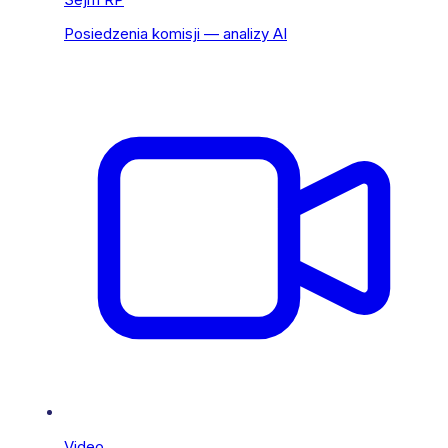
Posiedzenia komisji — analizy AI
Video