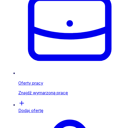
Oferty pracy
Znajdź wymarzoną pracę
Dodaj ofertę