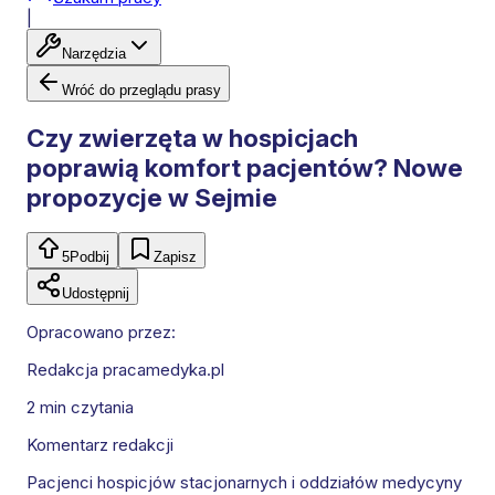
|
Narzędzia
Wróć do przeglądu prasy
Czy zwierzęta w hospicjach
poprawią komfort pacjentów? Nowe
propozycje w Sejmie
5
Podbij
Zapisz
Udostępnij
Opracowano przez:
Redakcja pracamedyka.pl
2 min
czytania
Komentarz redakcji
Pacjenci hospicjów stacjonarnych i oddziałów medycyny