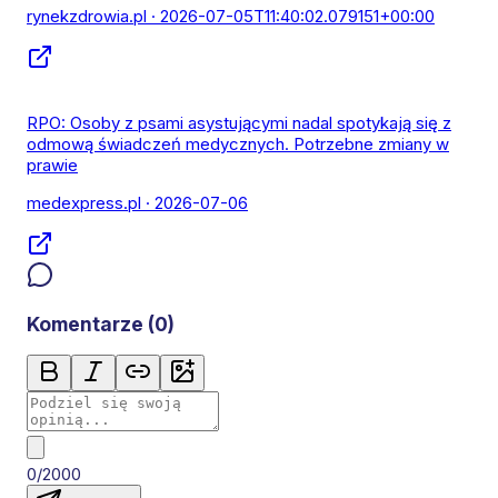
rynekzdrowia.pl
· 2026-07-05T11:40:02.079151+00:00
RPO: Osoby z psami asystującymi nadal spotykają się z
odmową świadczeń medycznych. Potrzebne zmiany w
prawie
medexpress.pl
· 2026-07-06
Komentarze (
0
)
0/2000