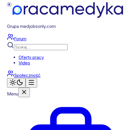
Grupa medjobsonly.com
Forum
Oferty pracy
Video
Społeczność
Menu