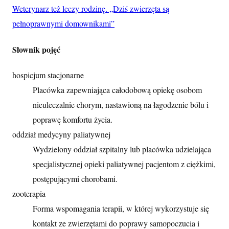
Weterynarz też leczy rodzinę. „Dziś zwierzęta są
pełnoprawnymi domownikami”
Słownik pojęć
hospicjum stacjonarne
Placówka zapewniająca całodobową opiekę osobom
nieuleczalnie chorym, nastawioną na łagodzenie bólu i
poprawę komfortu życia.
oddział medycyny paliatywnej
Wydzielony oddział szpitalny lub placówka udzielająca
specjalistycznej opieki paliatywnej pacjentom z ciężkimi,
postępującymi chorobami.
zooterapia
Forma wspomagania terapii, w której wykorzystuje się
kontakt ze zwierzętami do poprawy samopoczucia i