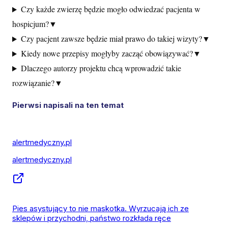
Czy każde zwierzę będzie mogło odwiedzać pacjenta w
hospicjum?
▼
Czy pacjent zawsze będzie miał prawo do takiej wizyty?
▼
Kiedy nowe przepisy mogłyby zacząć obowiązywać?
▼
Dlaczego autorzy projektu chcą wprowadzić takie
rozwiązanie?
▼
Pierwsi napisali na ten temat
alertmedyczny.pl
alertmedyczny.pl
Pies asystujący to nie maskotka. Wyrzucają ich ze
sklepów i przychodni, państwo rozkłada ręce