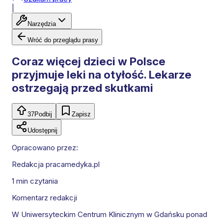
|
Narzędzia
Wróć do przeglądu prasy
Coraz więcej dzieci w Polsce
przyjmuje leki na otyłość. Lekarze
ostrzegają przed skutkami
37
Podbij
Zapisz
Udostępnij
Opracowano przez:
Redakcja pracamedyka.pl
1 min
czytania
Komentarz redakcji
W Uniwersyteckim Centrum Klinicznym w Gdańsku ponad