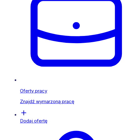
Oferty pracy
Znajdź wymarzoną pracę
Dodaj ofertę