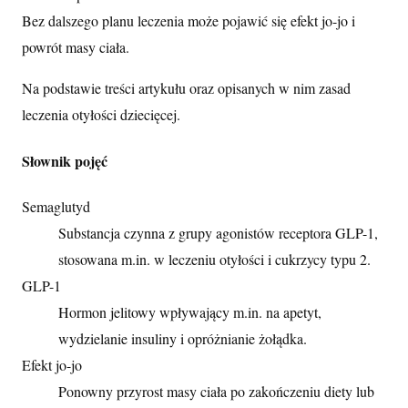
Bez dalszego planu leczenia może pojawić się efekt jo-jo i
powrót masy ciała.
Na podstawie treści artykułu oraz opisanych w nim zasad
leczenia otyłości dziecięcej.
Słownik pojęć
Semaglutyd
Substancja czynna z grupy agonistów receptora GLP-1,
stosowana m.in. w leczeniu otyłości i cukrzycy typu 2.
GLP-1
Hormon jelitowy wpływający m.in. na apetyt,
wydzielanie insuliny i opróżnianie żołądka.
Efekt jo-jo
Ponowny przyrost masy ciała po zakończeniu diety lub