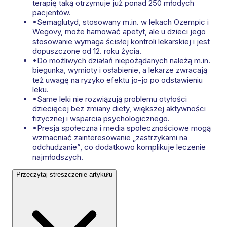
terapię taką otrzymuje już ponad 250 młodych
pacjentów.
•
Semaglutyd, stosowany m.in. w lekach Ozempic i
Wegovy, może hamować apetyt, ale u dzieci jego
stosowanie wymaga ścisłej kontroli lekarskiej i jest
dopuszczone od 12. roku życia.
•
Do możliwych działań niepożądanych należą m.in.
biegunka, wymioty i osłabienie, a lekarze zwracają
też uwagę na ryzyko efektu jo-jo po odstawieniu
leku.
•
Same leki nie rozwiązują problemu otyłości
dziecięcej bez zmiany diety, większej aktywności
fizycznej i wsparcia psychologicznego.
•
Presja społeczna i media społecznościowe mogą
wzmacniać zainteresowanie „zastrzykami na
odchudzanie”, co dodatkowo komplikuje leczenie
najmłodszych.
Przeczytaj streszczenie artykułu