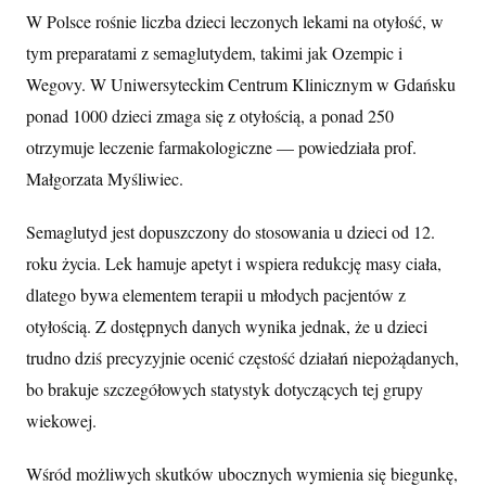
W Polsce rośnie liczba dzieci leczonych lekami na otyłość, w
tym preparatami z semaglutydem, takimi jak Ozempic i
Wegovy. W Uniwersyteckim Centrum Klinicznym w Gdańsku
ponad 1000 dzieci zmaga się z otyłością, a ponad 250
otrzymuje leczenie farmakologiczne — powiedziała prof.
Małgorzata Myśliwiec.
Semaglutyd jest dopuszczony do stosowania u dzieci od 12.
roku życia. Lek hamuje apetyt i wspiera redukcję masy ciała,
dlatego bywa elementem terapii u młodych pacjentów z
otyłością. Z dostępnych danych wynika jednak, że u dzieci
trudno dziś precyzyjnie ocenić częstość działań niepożądanych,
bo brakuje szczegółowych statystyk dotyczących tej grupy
wiekowej.
Wśród możliwych skutków ubocznych wymienia się biegunkę,