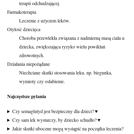
terapii odchudzającej.
Farmakoterapia
Leczenie z użyciem leków.
Otyłość dziecięca
Choroba przewlekła związana z nadmierną masą ciała u
dziecka, zwiększająca ryzyko wielu powikłań
zdrowotnych.
Działania niepożądane
Niechciane skutki stosowania leku, np. biegunka,
wymioty czy osłabienie.
Najczęstsze pytania
Czy semaglutyd jest bezpieczny dla dzieci?
▼
Czy sam lek wystarczy, by dziecko schudło?
▼
Jakie skutki uboczne mogą wystąpić na początku leczenia?