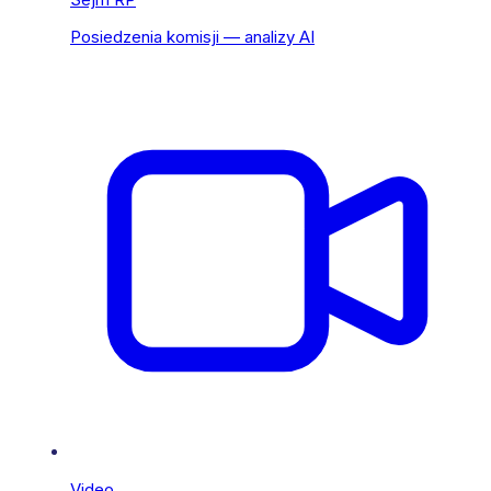
Posiedzenia komisji — analizy AI
Video