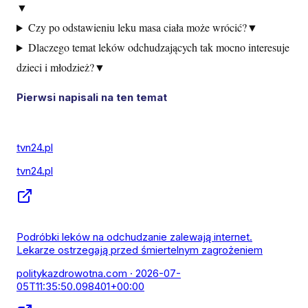
▼
Czy po odstawieniu leku masa ciała może wrócić?
▼
Dlaczego temat leków odchudzających tak mocno interesuje
dzieci i młodzież?
▼
Pierwsi napisali na ten temat
tvn24.pl
tvn24.pl
Podróbki leków na odchudzanie zalewają internet.
Lekarze ostrzegają przed śmiertelnym zagrożeniem
politykazdrowotna.com
· 2026-07-
05T11:35:50.098401+00:00