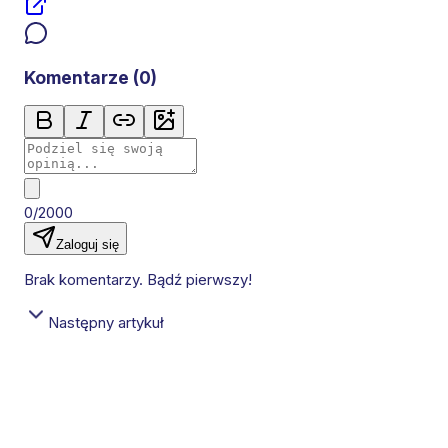
Komentarze (
0
)
0/2000
Zaloguj się
Brak komentarzy. Bądź pierwszy!
Następny artykuł