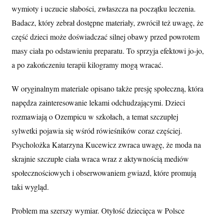
wymioty i uczucie słabości, zwłaszcza na początku leczenia.
Badacz, który zebrał dostępne materiały, zwrócił też uwagę, że
część dzieci może doświadczać silnej obawy przed powrotem
masy ciała po odstawieniu preparatu. To sprzyja efektowi jo-jo,
a po zakończeniu terapii kilogramy mogą wracać.
W oryginalnym materiale opisano także presję społeczną, która
napędza zainteresowanie lekami odchudzającymi. Dzieci
rozmawiają o Ozempicu w szkołach, a temat szczupłej
sylwetki pojawia się wśród rówieśników coraz częściej.
Psycholożka Katarzyna Kucewicz zwraca uwagę, że moda na
skrajnie szczupłe ciała wraca wraz z aktywnością mediów
społecznościowych i obserwowaniem gwiazd, które promują
taki wygląd.
Problem ma szerszy wymiar. Otyłość dziecięca w Polsce