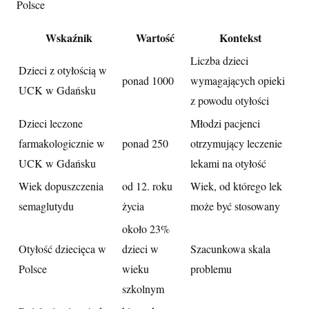
Polsce
Wskaźnik
Wartość
Kontekst
Liczba dzieci
Dzieci z otyłością w
ponad 1000
wymagających opieki
UCK w Gdańsku
z powodu otyłości
Dzieci leczone
Młodzi pacjenci
farmakologicznie w
ponad 250
otrzymujący leczenie
UCK w Gdańsku
lekami na otyłość
Wiek dopuszczenia
od 12. roku
Wiek, od którego lek
semaglutydu
życia
może być stosowany
około 23%
Otyłość dziecięca w
dzieci w
Szacunkowa skala
Polsce
wieku
problemu
szkolnym