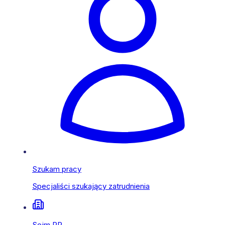
Szukam pracy
Specjaliści szukający zatrudnienia
Sejm RP