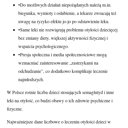
•
Do możliwych działań niepożądanych należą m.in.
biegunka, wymioty i osłabienie, a lekarze zwracają też
uwagę na ryzyko efektu jo-jo po odstawieniu leku.
•
Same leki nie rozwiązują problemu otyłości dziecięcej
bez zmiany diety, większej aktywności fizycznej i
wsparcia psychologicznego.
•
Presja społeczna i media społecznościowe mogą
wzmacniać zainteresowanie „zastrzykami na
odchudzanie”, co dodatkowo komplikuje leczenie
najmłodszych.
W Polsce rośnie liczba dzieci stosujących semaglutyd i inne
leki na otyłość, co budzi obawy o ich zdrowie psychiczne i
fizyczne.
Najważniejsze dane liczbowe o leczeniu otyłości dzieci w