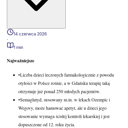
14 czerwca 2026
·
1 min
Najważniejsze
•
Liczba dzieci leczonych farmakologicznie z powodu
otyłości w Polsce rośnie, a w Gdańsku terapię taką
otrzymuje już ponad 250 młodych pacjentów.
•
Semaglutyd, stosowany m.in. w lekach Ozempic i
Wegovy, może hamować apetyt, ale u dzieci jego
stosowanie wymaga ścisłej kontroli lekarskiej i jest
dopuszczone od 12. roku życia.