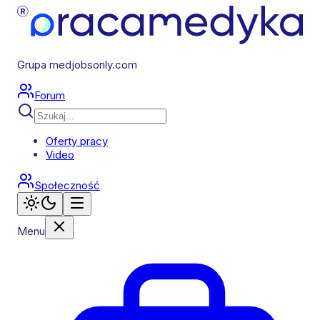
Grupa medjobsonly.com
Forum
Oferty pracy
Video
Społeczność
Menu