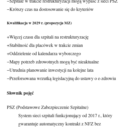
−
Szpitale w trakcie restrukturyzacji mogą wypaść z sieci PSZ
−
Krótszy czas na dostosowanie się do kryteriów
Kwalifikacja w 2029 r. (propozycja MZ)
+
Więcej czasu dla szpitali na restrukturyzację
+
Stabilność dla placówek w trakcie zmian
+
Oddzielenie od kalendarza wyborczego
−
Mapy potrzeb zdrowotnych mogą być nieaktualne
−
Utrudnia planowanie inwestycji na kolejne lata
−
Przeforsowana wrzutką legislacyjną do ustawy o e-zdrowiu
Słownik pojęć
PSZ (Podstawowe Zabezpieczenie Szpitalne)
System sieci szpitali funkcjonujący od 2017 r., który
gwarantuje automatyczny kontrakt z NFZ bez