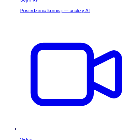
Posiedzenia komisji — analizy AI
Video