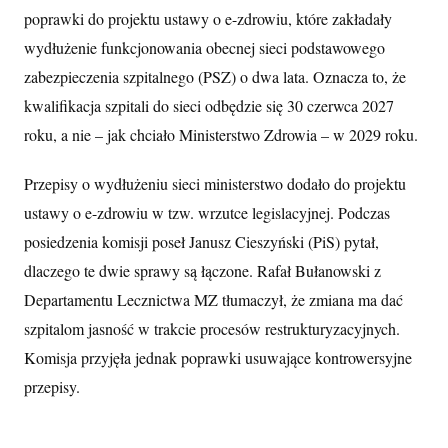
poprawki do projektu ustawy o e-zdrowiu, które zakładały
wydłużenie funkcjonowania obecnej sieci podstawowego
zabezpieczenia szpitalnego (PSZ) o dwa lata. Oznacza to, że
kwalifikacja szpitali do sieci odbędzie się 30 czerwca 2027
roku, a nie – jak chciało Ministerstwo Zdrowia – w 2029 roku.
Przepisy o wydłużeniu sieci ministerstwo dodało do projektu
ustawy o e-zdrowiu w tzw. wrzutce legislacyjnej. Podczas
posiedzenia komisji poseł Janusz Cieszyński (PiS) pytał,
dlaczego te dwie sprawy są łączone. Rafał Bułanowski z
Departamentu Lecznictwa MZ tłumaczył, że zmiana ma dać
szpitalom jasność w trakcie procesów restrukturyzacyjnych.
Komisja przyjęła jednak poprawki usuwające kontrowersyjne
przepisy.