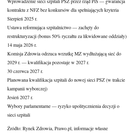
Wprowadzenie sieci szpitali PSZ przez rząd PiS — gwarancja
kontraktu z NFZ bez konkursów dla spełniających kryteria
Sierpień 2025 r.
Ustawa reformująca szpitalnictwo — zachęty do
restrukturyzacji (bonus 50% ryczałtu za likwidowane oddziały)
14 maja 2026 r.
Komisja Zdrowia odrzuca wrzutkę MZ wydłużającą sieć do
2029 r. — kwalifikacja pozostaje w 2027 r.
30 czerwca 2027 r.
Planowana kwalifikacja szpitali do nowej sieci PSZ (w trakcie
kampanii wyborczej)
Jesień 2027 r.
Wybory parlamentarne — ryzyko upolitycznienia decyzji o
sieci szpitali
Źródło: Rynek Zdrowia, Prawo.pl, informacje własne