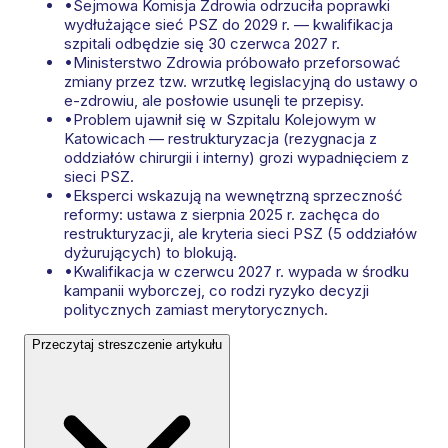
•
Sejmowa Komisja Zdrowia odrzuciła poprawki
wydłużające sieć PSZ do 2029 r. — kwalifikacja
szpitali odbędzie się 30 czerwca 2027 r.
•
Ministerstwo Zdrowia próbowało przeforsować
zmiany przez tzw. wrzutkę legislacyjną do ustawy o
e-zdrowiu, ale posłowie usunęli te przepisy.
•
Problem ujawnił się w Szpitalu Kolejowym w
Katowicach — restrukturyzacja (rezygnacja z
oddziałów chirurgii i interny) grozi wypadnięciem z
sieci PSZ.
•
Eksperci wskazują na wewnętrzną sprzeczność
reformy: ustawa z sierpnia 2025 r. zachęca do
restrukturyzacji, ale kryteria sieci PSZ (5 oddziałów
dyżurujących) to blokują.
•
Kwalifikacja w czerwcu 2027 r. wypada w środku
kampanii wyborczej, co rodzi ryzyko decyzji
politycznych zamiast merytorycznych.
Przeczytaj streszczenie artykułu