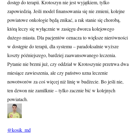
dostęp do terapii. Krotoszyn nie jest wyjątkiem, tylko
zapowiedzią. Jeśli model finansowania się nie zmieni, kolejne
powiatowe onkologie będą znikać, a rak stanie się chorobą,
którą leczy się wyłącznie w zasięgu dworca kolejowego
dużego miasta. Dla pacjentów oznacza to większe nierówności
w dostępie do terapii, dla systemu – paradoksalnie wyższe
koszty późniejszego, bardziej zaawansowanego leczenia.
Pytanie nie brzmi już, czy oddział w Krotoszynie przetrwa dwa
miesiące zawieszenia, ale czy państwo uzna leczenie
nowotworów za coś więcej niż linię w budżecie. Bo jeśli nie,
ten dzwon nie zamilknie – tylko zacznie bić w kolejnych
powiatach.
@
kosik_md