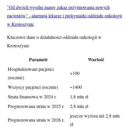
"Od dwóch tygodni mamy zakaz przyjmowania nowych
pacjentów" - alarmują lekarze i pielęgniarki oddziału onkologii
w Krotoszynie
Kluczowe dane o działalności oddziału onkologii w
Krotoszynie
Parametr
Wartość
Hospitalizowani pacjenci
>100
(rocznie)
Wszyscy pacjenci (rocznie)
~1400
Strata finansowa w 2024 r.
1,8 mln zł
Prognozowana strata w 2025 r.
2,8 mln zł
jeszcze wyższa niż 2,8 mln
Prognozowana strata w 2026 r.
zł