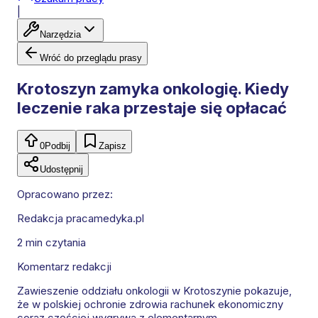
|
Narzędzia
Wróć do przeglądu prasy
Krotoszyn zamyka onkologię. Kiedy
leczenie raka przestaje się opłacać
0
Podbij
Zapisz
Udostępnij
Opracowano przez:
Redakcja pracamedyka.pl
2 min
czytania
Komentarz redakcji
Zawieszenie oddziału onkologii w Krotoszynie pokazuje,
że w polskiej ochronie zdrowia rachunek ekonomiczny
coraz częściej wygrywa z elementarnym