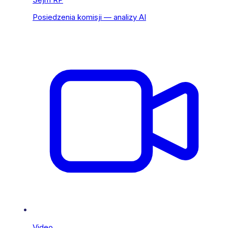
Posiedzenia komisji — analizy AI
Video