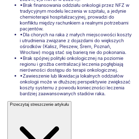
•
Brak finansowania oddziału onkologii przez NFZ w
tradycyjnym modelu leczenia w szpitalu, a jedynie
chemioterapii hospitalizacyjnej, prowadzi do
konfliktu między rachunkiem a realnymi potrzebami
pacjentów.
•
Dla chorych na raka z małych miejscowości koszty
i utrudnienia związane z dojazdami do większych
ośrodków (Kalisz, Pleszew, Śrem, Poznań,
Wrocław) mogą stać się barierą nie do pokonania.
•
Brak spójnej polityki onkologicznej na poziomie
regionu i groźba centralizacji leczenia pogłębiają
nierówności dostępu do terapii onkologicznej.
•
Zawieszenie lub likwidacja lokalnych oddziałów
onkologii może w dłuższej perspektywie zwiększać
koszty systemu z powodu konieczności leczenia
bardziej zaawansowanych stadiów raka.
Przeczytaj streszczenie artykułu