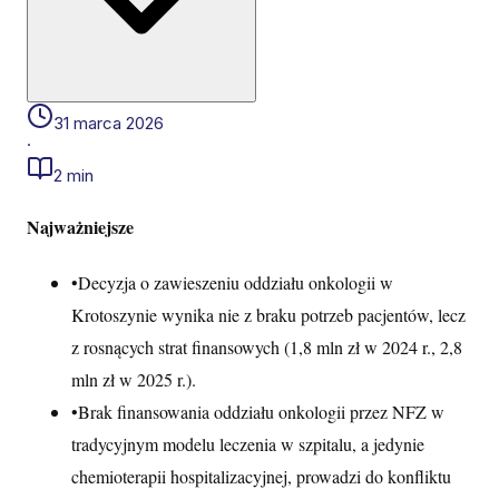
31 marca 2026
·
2 min
Najważniejsze
•
Decyzja o zawieszeniu oddziału onkologii w
Krotoszynie wynika nie z braku potrzeb pacjentów, lecz
z rosnących strat finansowych (1,8 mln zł w 2024 r., 2,8
mln zł w 2025 r.).
•
Brak finansowania oddziału onkologii przez NFZ w
tradycyjnym modelu leczenia w szpitalu, a jedynie
chemioterapii hospitalizacyjnej, prowadzi do konfliktu