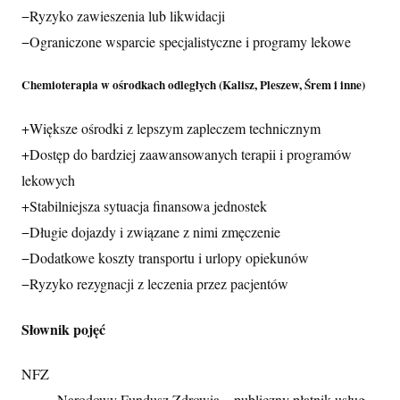
−
Ryzyko zawieszenia lub likwidacji
−
Ograniczone wsparcie specjalistyczne i programy lekowe
Chemioterapia w ośrodkach odległych (Kalisz, Pleszew, Śrem i inne)
+
Większe ośrodki z lepszym zapleczem technicznym
+
Dostęp do bardziej zaawansowanych terapii i programów
lekowych
+
Stabilniejsza sytuacja finansowa jednostek
−
Długie dojazdy i związane z nimi zmęczenie
−
Dodatkowe koszty transportu i urlopy opiekunów
−
Ryzyko rezygnacji z leczenia przez pacjentów
Słownik pojęć
NFZ
Narodowy Fundusz Zdrowia – publiczny płatnik usług