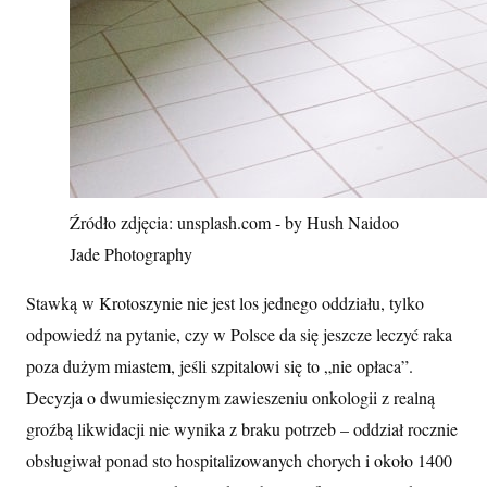
Źródło zdjęcia: unsplash.com - by Hush Naidoo
Jade Photography
Stawką w Krotoszynie nie jest los jednego oddziału, tylko
odpowiedź na pytanie, czy w Polsce da się jeszcze leczyć raka
poza dużym miastem, jeśli szpitalowi się to „nie opłaca”.
Decyzja o dwumiesięcznym zawieszeniu onkologii z realną
groźbą likwidacji nie wynika z braku potrzeb – oddział rocznie
obsługiwał ponad sto hospitalizowanych chorych i około 1400