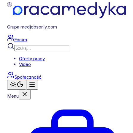
Grupa medjobsonly.com
Forum
Oferty pracy
Video
Społeczność
Menu