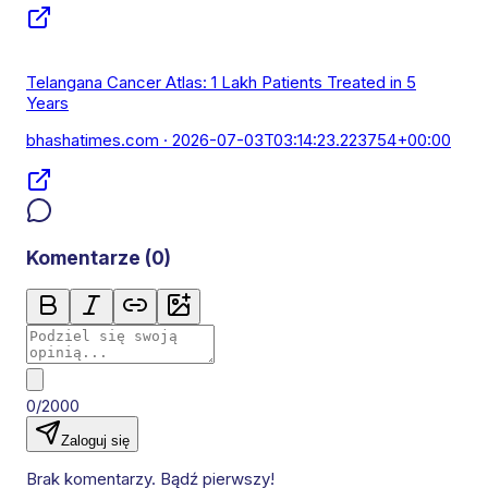
Telangana Cancer Atlas: 1 Lakh Patients Treated in 5
Years
bhashatimes.com
· 2026-07-03T03:14:23.223754+00:00
Komentarze (
0
)
0/2000
Zaloguj się
Brak komentarzy. Bądź pierwszy!