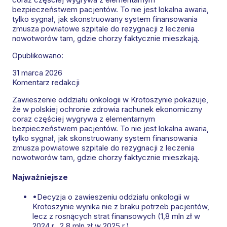
bezpieczeństwem pacjentów. To nie jest lokalna awaria,
tylko sygnał, jak skonstruowany system finansowania
zmusza powiatowe szpitale do rezygnacji z leczenia
nowotworów tam, gdzie chorzy faktycznie mieszkają.
Opublikowano:
31 marca 2026
Komentarz redakcji
Zawieszenie oddziału onkologii w Krotoszynie pokazuje,
że w polskiej ochronie zdrowia rachunek ekonomiczny
coraz częściej wygrywa z elementarnym
bezpieczeństwem pacjentów. To nie jest lokalna awaria,
tylko sygnał, jak skonstruowany system finansowania
zmusza powiatowe szpitale do rezygnacji z leczenia
nowotworów tam, gdzie chorzy faktycznie mieszkają.
Najważniejsze
•
Decyzja o zawieszeniu oddziału onkologii w
Krotoszynie wynika nie z braku potrzeb pacjentów,
lecz z rosnących strat finansowych (1,8 mln zł w
2024 r., 2,8 mln zł w 2025 r.).