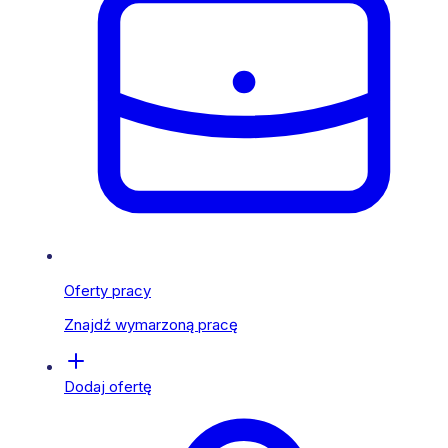
Oferty pracy
Znajdź wymarzoną pracę
Dodaj ofertę