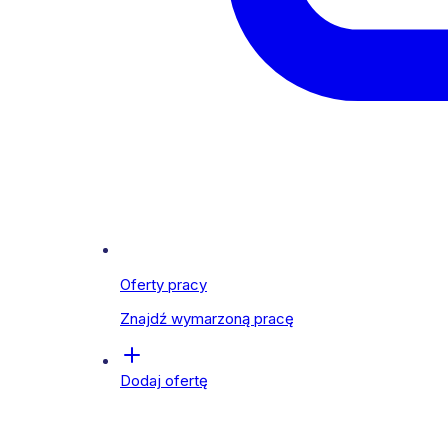
Oferty pracy
Znajdź wymarzoną pracę
Dodaj ofertę