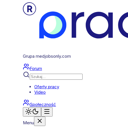
Grupa medjobsonly.com
Forum
Oferty pracy
Video
Społeczność
Menu