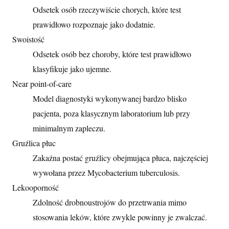
Odsetek osób rzeczywiście chorych, które test
prawidłowo rozpoznaje jako dodatnie.
Swoistość
Odsetek osób bez choroby, które test prawidłowo
klasyfikuje jako ujemne.
Near point-of-care
Model diagnostyki wykonywanej bardzo blisko
pacjenta, poza klasycznym laboratorium lub przy
minimalnym zapleczu.
Gruźlica płuc
Zakaźna postać gruźlicy obejmująca płuca, najczęściej
wywołana przez Mycobacterium tuberculosis.
Lekooporność
Zdolność drobnoustrojów do przetrwania mimo
stosowania leków, które zwykle powinny je zwalczać.