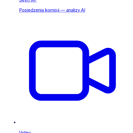
Posiedzenia komisji — analizy AI
Video