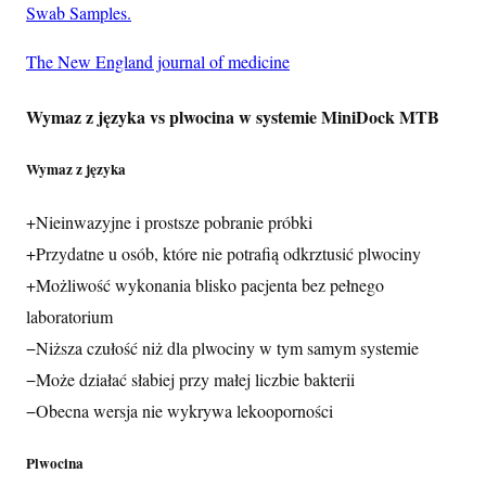
Swab Samples.
The New England journal of medicine
Wymaz z języka vs plwocina w systemie MiniDock MTB
Wymaz z języka
+
Nieinwazyjne i prostsze pobranie próbki
+
Przydatne u osób, które nie potrafią odkrztusić plwociny
+
Możliwość wykonania blisko pacjenta bez pełnego
laboratorium
−
Niższa czułość niż dla plwociny w tym samym systemie
−
Może działać słabiej przy małej liczbie bakterii
−
Obecna wersja nie wykrywa lekooporności
Plwocina