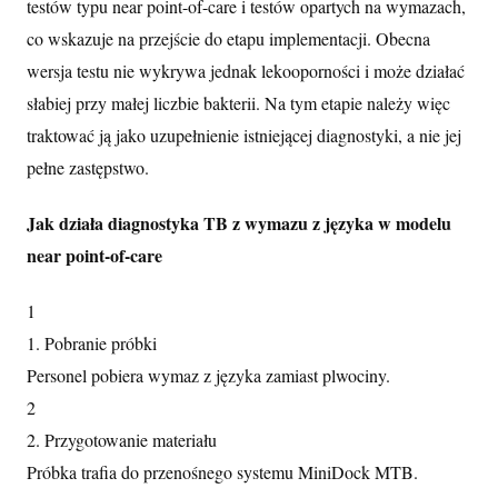
testów typu near point-of-care i testów opartych na wymazach,
co wskazuje na przejście do etapu implementacji. Obecna
wersja testu nie wykrywa jednak lekooporności i może działać
słabiej przy małej liczbie bakterii. Na tym etapie należy więc
traktować ją jako uzupełnienie istniejącej diagnostyki, a nie jej
pełne zastępstwo.
Jak działa diagnostyka TB z wymazu z języka w modelu
near point-of-care
1
1. Pobranie próbki
Personel pobiera wymaz z języka zamiast plwociny.
2
2. Przygotowanie materiału
Próbka trafia do przenośnego systemu MiniDock MTB.