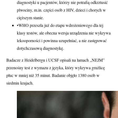
diagnostyki u pacjentów, którzy nie potrafią odkrztusić
plwociny, m.in. części osób z HIV, dzieci i chorych w
cięższym stanie.
•
WHO przeszła już do etapu wdrożeniowego dla tej
klasy testów, ale obecna wersja urządzenia nie wykrywa
lekooporności i powinna uzupełniać, a nie zastępować
dotychczasową diagnostykę.
Badacze z Heidelbergu i UCSF opisali na łamach „NEJM”
przenośny test z wymazu z języka, który wykrywa gruźlicę
płuc w mniej niż 35 minut. Badanie objęło 1380 osób w
siedmiu krajach.