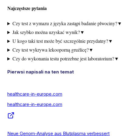
Najczęstsze pytania
Czy test z wymazu z języka zastąpi badanie plwociny?
▼
Jak szybko można uzyskać wynik?
▼
U kogo taki test może być szczególnie przydatny?
▼
Czy test wykrywa lekooporną gruźlicę?
▼
Czy do wykonania testu potrzebne jest laboratorium?
▼
Pierwsi napisali na ten temat
healthcare-in-europe.com
healthcare-in-europe.com
Neue Genom-Analyse aus Blutplasma verbessert