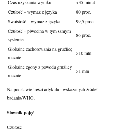
Czas uzyskania wyniku
<35 minut
Czułość – wymaz z języka
80 proc.
Swoistość – wymaz z języka
99,5 proc.
Czułość – plwocina w tym samym
86 proc.
systemie
Globalne zachorowania na gruźlicę
>10 mln
rocznie
Globalne zgony z powodu gruźlicy
>1 mln
rocznie
Na podstawie treści artykułu i wskazanych źródeł
badania/WHO.
Słownik pojęć
Czułość