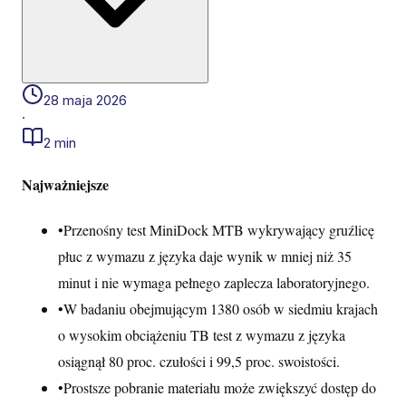
28 maja 2026
·
2 min
Najważniejsze
•
Przenośny test MiniDock MTB wykrywający gruźlicę
płuc z wymazu z języka daje wynik w mniej niż 35
minut i nie wymaga pełnego zaplecza laboratoryjnego.
•
W badaniu obejmującym 1380 osób w siedmiu krajach
o wysokim obciążeniu TB test z wymazu z języka
osiągnął 80 proc. czułości i 99,5 proc. swoistości.
•
Prostsze pobranie materiału może zwiększyć dostęp do