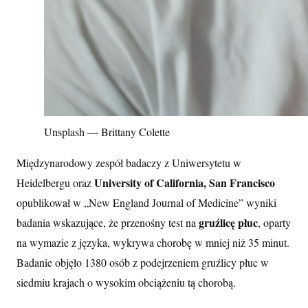
Unsplash — Brittany Colette
Międzynarodowy zespół badaczy z Uniwersytetu w
University of California, San Francisco
Heidelbergu oraz
opublikował w „New England Journal of Medicine” wyniki
gruźlicę płuc
badania wskazujące, że przenośny test na
, oparty
na wymazie z języka, wykrywa chorobę w mniej niż 35 minut.
Badanie objęło 1380 osób z podejrzeniem gruźlicy płuc w
siedmiu krajach o wysokim obciążeniu tą chorobą.