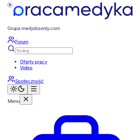
Grupa medjobsonly.com
Forum
Oferty pracy
Video
Społeczność
Menu