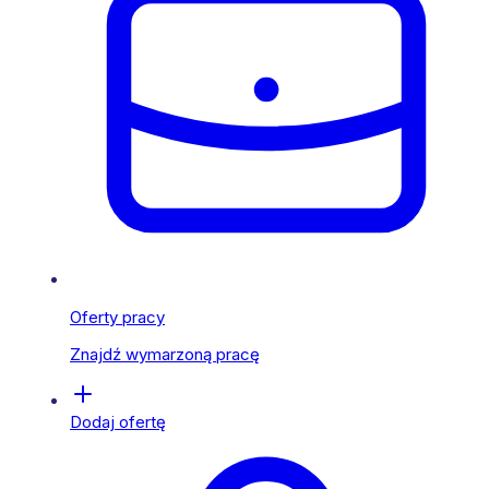
Oferty pracy
Znajdź wymarzoną pracę
Dodaj ofertę