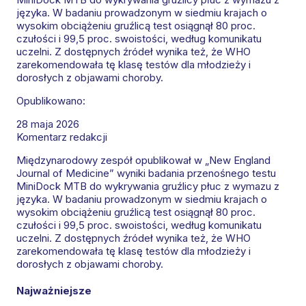
języka. W badaniu prowadzonym w siedmiu krajach o
wysokim obciążeniu gruźlicą test osiągnął 80 proc.
czułości i 99,5 proc. swoistości, według komunikatu
uczelni. Z dostępnych źródeł wynika też, że WHO
zarekomendowała tę klasę testów dla młodzieży i
dorosłych z objawami choroby.
Opublikowano:
28 maja 2026
Komentarz redakcji
Międzynarodowy zespół opublikował w „New England
Journal of Medicine” wyniki badania przenośnego testu
MiniDock MTB do wykrywania gruźlicy płuc z wymazu z
języka. W badaniu prowadzonym w siedmiu krajach o
wysokim obciążeniu gruźlicą test osiągnął 80 proc.
czułości i 99,5 proc. swoistości, według komunikatu
uczelni. Z dostępnych źródeł wynika też, że WHO
zarekomendowała tę klasę testów dla młodzieży i
dorosłych z objawami choroby.
Najważniejsze