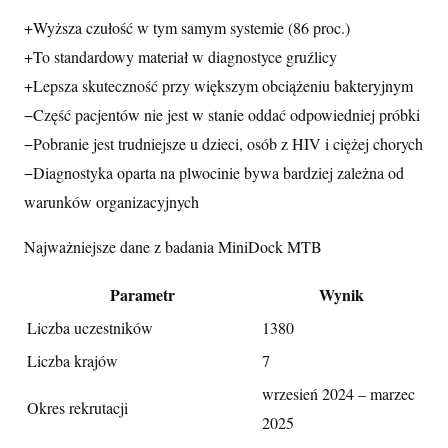
+
Wyższa czułość w tym samym systemie (86 proc.)
+
To standardowy materiał w diagnostyce gruźlicy
+
Lepsza skuteczność przy większym obciążeniu bakteryjnym
−
Część pacjentów nie jest w stanie oddać odpowiedniej próbki
−
Pobranie jest trudniejsze u dzieci, osób z HIV i ciężej chorych
−
Diagnostyka oparta na plwocinie bywa bardziej zależna od
warunków organizacyjnych
Najważniejsze dane z badania MiniDock MTB
Parametr
Wynik
Liczba uczestników
1380
Liczba krajów
7
wrzesień 2024 – marzec
Okres rekrutacji
2025