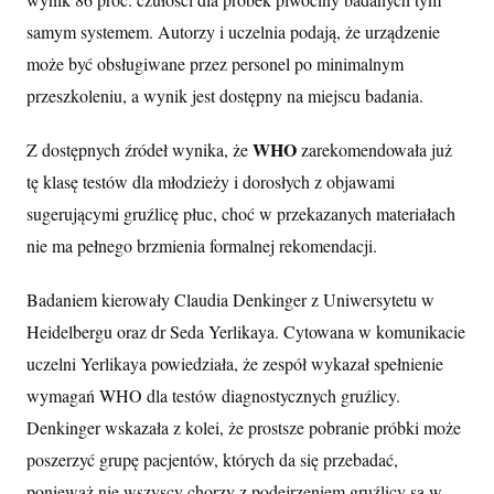
samym systemem. Autorzy i uczelnia podają, że urządzenie
może być obsługiwane przez personel po minimalnym
przeszkoleniu, a wynik jest dostępny na miejscu badania.
WHO
Z dostępnych źródeł wynika, że
zarekomendowała już
tę klasę testów dla młodzieży i dorosłych z objawami
sugerującymi gruźlicę płuc, choć w przekazanych materiałach
nie ma pełnego brzmienia formalnej rekomendacji.
Badaniem kierowały Claudia Denkinger z Uniwersytetu w
Heidelbergu oraz dr Seda Yerlikaya. Cytowana w komunikacie
uczelni Yerlikaya powiedziała, że zespół wykazał spełnienie
wymagań WHO dla testów diagnostycznych gruźlicy.
Denkinger wskazała z kolei, że prostsze pobranie próbki może
poszerzyć grupę pacjentów, których da się przebadać,
ponieważ nie wszyscy chorzy z podejrzeniem gruźlicy są w