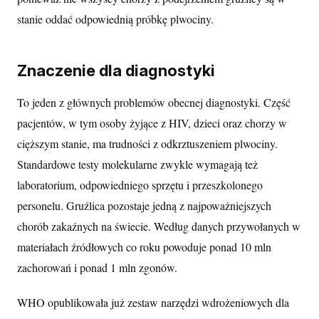
stanie oddać odpowiednią próbkę plwociny.
Znaczenie dla diagnostyki
To jeden z głównych problemów obecnej diagnostyki. Część
pacjentów, w tym osoby żyjące z HIV, dzieci oraz chorzy w
cięższym stanie, ma trudności z odkrztuszeniem plwociny.
Standardowe testy molekularne zwykle wymagają też
laboratorium, odpowiedniego sprzętu i przeszkolonego
personelu. Gruźlica pozostaje jedną z najpoważniejszych
chorób zakaźnych na świecie. Według danych przywołanych w
materiałach źródłowych co roku powoduje ponad 10 mln
zachorowań i ponad 1 mln zgonów.
WHO opublikowała już zestaw narzędzi wdrożeniowych dla