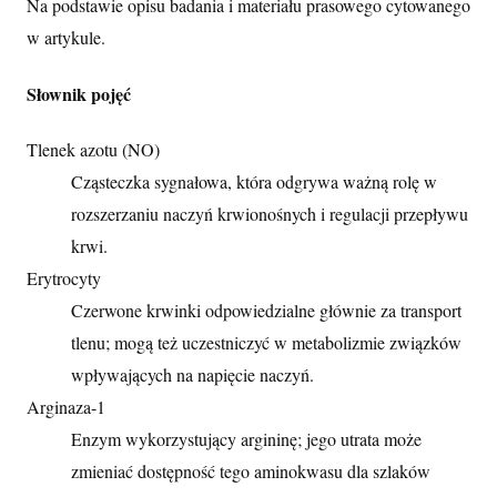
Na podstawie opisu badania i materiału prasowego cytowanego
w artykule.
Słownik pojęć
Tlenek azotu (NO)
Cząsteczka sygnałowa, która odgrywa ważną rolę w
rozszerzaniu naczyń krwionośnych i regulacji przepływu
krwi.
Erytrocyty
Czerwone krwinki odpowiedzialne głównie za transport
tlenu; mogą też uczestniczyć w metabolizmie związków
wpływających na napięcie naczyń.
Arginaza-1
Enzym wykorzystujący argininę; jego utrata może
zmieniać dostępność tego aminokwasu dla szlaków