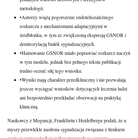
metodologii.
•
Autorzy wiążą pogorszenie endoteliozależnego
rozkurczu z mechanizmami adaptacyjnymi w
śródbłonku, w tym ze zwiększoną ekspresją GSNOR i
denitrozylacją białek sygnalizacyjnych.
•
Hamowanie GSNOR miało poprawiać rozkurcz naczyń
w tym modelu, jednak bez pełnego tekstu publikacji
trudno ocenić siłę tego wniosku.
•
Wyniki mają charakter przedkliniczny i nie pozwalają
jeszcze wyciągać wniosków dotyczących leczenia ludzi
ani bezpośrednio przekładać obserwacji na praktykę
kliniczną.
Naukowcy z Moguncji, Frankfurtu i Heidelbergu podali, że u
myszy przewlekle nasilona sygnalizacja związana z tlenkiem