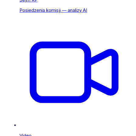
Posiedzenia komisji — analizy AI
Video