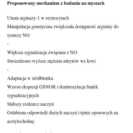
Proponowany mechanizm z badania na myszach
Utrata arginazy-1 w erytrocytach
Manipulacja genetyczna zwiększała dostępność argininy do
syntezy NO
›
Większa sygnalizacja związana z NO
Stwierdzono wyższe stężenia nitrytów we krwi
›
Adaptacja w śródbłonku
Wzrost ekspresji GSNOR i denitrozylacja białek
sygnalizacyjnych
Słabszy rozkurcz naczyń
Osłabiona odpowiedź dużych naczyń i tętnic oporowych na
acetylocholinę