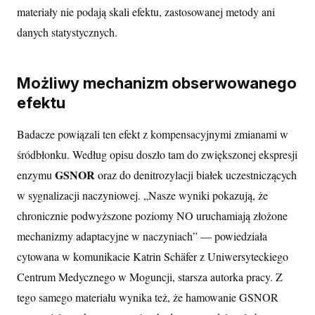
materiały nie podają skali efektu, zastosowanej metody ani
danych statystycznych.
Możliwy mechanizm obserwowanego
efektu
Badacze powiązali ten efekt z kompensacyjnymi zmianami w
śródbłonku. Według opisu doszło tam do zwiększonej ekspresji
GSNOR
enzymu
oraz do denitrozylacji białek uczestniczących
w sygnalizacji naczyniowej. „Nasze wyniki pokazują, że
chronicznie podwyższone poziomy NO uruchamiają złożone
mechanizmy adaptacyjne w naczyniach” — powiedziała
cytowana w komunikacie Katrin Schäfer z Uniwersyteckiego
Centrum Medycznego w Moguncji, starsza autorka pracy. Z
tego samego materiału wynika też, że hamowanie GSNOR