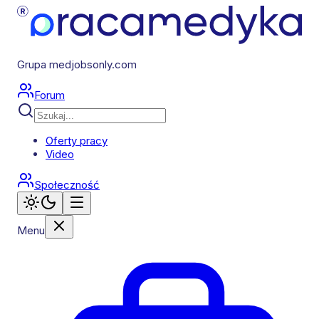
Grupa medjobsonly.com
Forum
Oferty pracy
Video
Społeczność
Menu