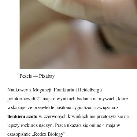
Pexels — Pixabay
Naukowcy z Moguncji, Frankfurtu i Heidelbergu
poinformowali 21 maja o wynikach badania na myszach, które
wskazuje, że przewlekle nasilona sygnalizacja związana z
tlenkiem azotu
w czerwonych krwinkach nie przełożyła się na
lepszy rozkurcz naczyń. Praca ukazała się online 4 maja w
czasopiśmie „Redox Biology”.