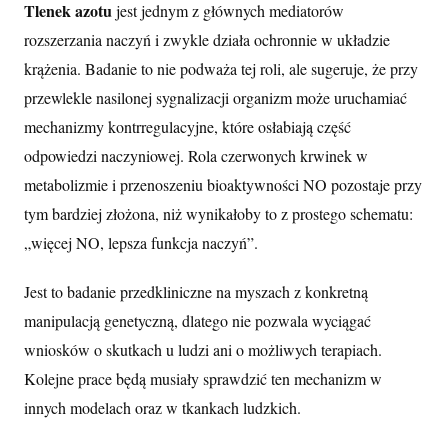
Tlenek azotu
jest jednym z głównych mediatorów
rozszerzania naczyń i zwykle działa ochronnie w układzie
krążenia. Badanie to nie podważa tej roli, ale sugeruje, że przy
przewlekle nasilonej sygnalizacji organizm może uruchamiać
mechanizmy kontrregulacyjne, które osłabiają część
odpowiedzi naczyniowej. Rola czerwonych krwinek w
metabolizmie i przenoszeniu bioaktywności NO pozostaje przy
tym bardziej złożona, niż wynikałoby to z prostego schematu:
„więcej NO, lepsza funkcja naczyń”.
Jest to badanie przedkliniczne na myszach z konkretną
manipulacją genetyczną, dlatego nie pozwala wyciągać
wniosków o skutkach u ludzi ani o możliwych terapiach.
Kolejne prace będą musiały sprawdzić ten mechanizm w
innych modelach oraz w tkankach ludzkich.