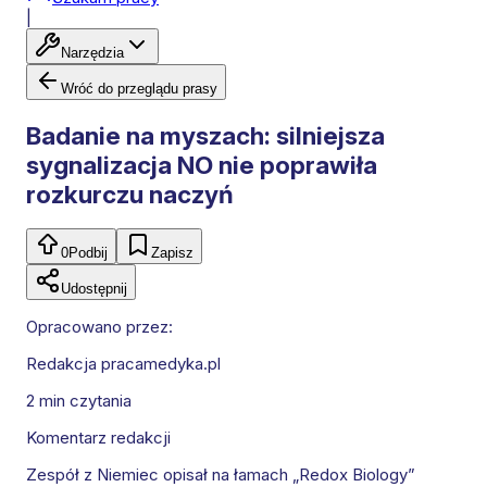
|
Narzędzia
Wróć do przeglądu prasy
Badanie na myszach: silniejsza
sygnalizacja NO nie poprawiła
rozkurczu naczyń
0
Podbij
Zapisz
Udostępnij
Opracowano przez:
Redakcja pracamedyka.pl
2 min
czytania
Komentarz redakcji
Zespół z Niemiec opisał na łamach „Redox Biology”