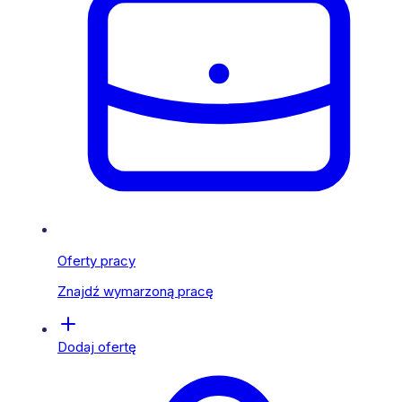
Oferty pracy
Znajdź wymarzoną pracę
Dodaj ofertę