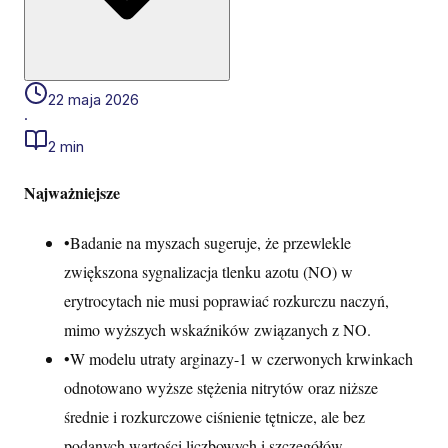
22 maja 2026
·
2 min
Najważniejsze
•
Badanie na myszach sugeruje, że przewlekle
zwiększona sygnalizacja tlenku azotu (NO) w
erytrocytach nie musi poprawiać rozkurczu naczyń,
mimo wyższych wskaźników związanych z NO.
•
W modelu utraty arginazy-1 w czerwonych krwinkach
odnotowano wyższe stężenia nitrytów oraz niższe
średnie i rozkurczowe ciśnienie tętnicze, ale bez
podanych wartości liczbowych i szczegółów