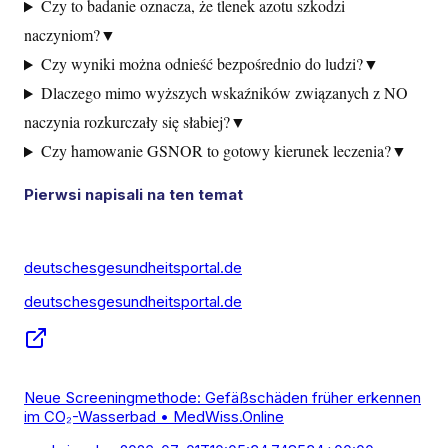
Czy to badanie oznacza, że tlenek azotu szkodzi
naczyniom?
▼
Czy wyniki można odnieść bezpośrednio do ludzi?
▼
Dlaczego mimo wyższych wskaźników związanych z NO
naczynia rozkurczały się słabiej?
▼
Czy hamowanie GSNOR to gotowy kierunek leczenia?
▼
Pierwsi napisali na ten temat
deutschesgesundheitsportal.de
deutschesgesundheitsportal.de
Neue Screeningmethode: Gefäßschäden früher erkennen
im CO₂-Wasserbad • MedWiss.Online