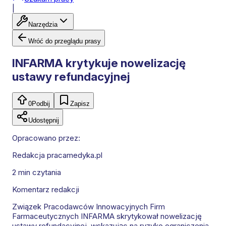
|
Narzędzia
Wróć do przeglądu prasy
INFARMA krytykuje nowelizację
ustawy refundacyjnej
0
Podbij
Zapisz
Udostępnij
Opracowano przez:
Redakcja pracamedyka.pl
2 min
czytania
Komentarz redakcji
Związek Pracodawców Innowacyjnych Firm
Farmaceutycznych INFARMA skrytykował nowelizację
ustawy refundacyjnej, wskazując na ryzyko ograniczenia