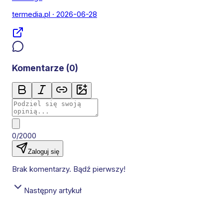
termedia.pl
· 2026-06-28
Komentarze (
0
)
0/2000
Zaloguj się
Brak komentarzy. Bądź pierwszy!
Następny artykuł