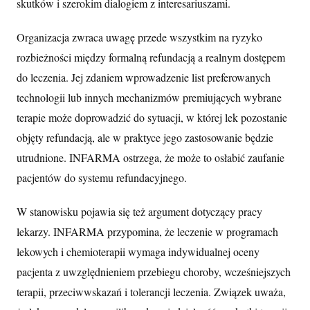
skutków i szerokim dialogiem z interesariuszami.
Organizacja zwraca uwagę przede wszystkim na ryzyko
rozbieżności między formalną refundacją a realnym dostępem
do leczenia. Jej zdaniem wprowadzenie list preferowanych
technologii lub innych mechanizmów premiujących wybrane
terapie może doprowadzić do sytuacji, w której lek pozostanie
objęty refundacją, ale w praktyce jego zastosowanie będzie
utrudnione. INFARMA ostrzega, że może to osłabić zaufanie
pacjentów do systemu refundacyjnego.
W stanowisku pojawia się też argument dotyczący pracy
lekarzy. INFARMA przypomina, że leczenie w programach
lekowych i chemioterapii wymaga indywidualnej oceny
pacjenta z uwzględnieniem przebiegu choroby, wcześniejszych
terapii, przeciwwskazań i tolerancji leczenia. Związek uważa,