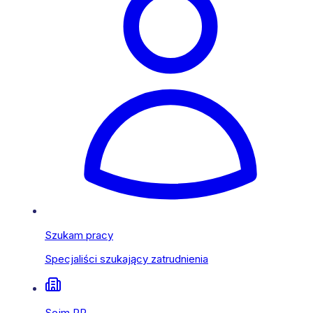
Szukam pracy
Specjaliści szukający zatrudnienia
Sejm RP