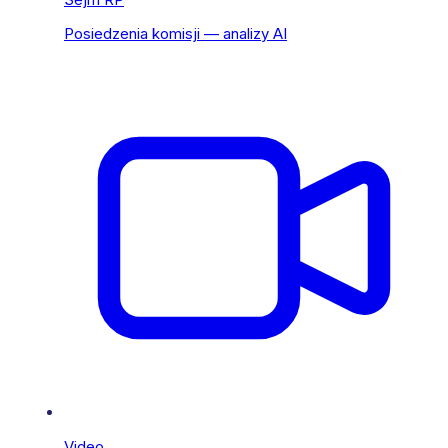
Posiedzenia komisji — analizy AI
Video