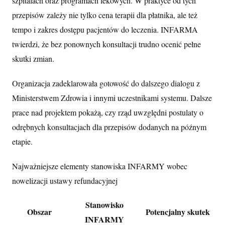
szpitalach oraz programach lekowych. W praktyce od tych
przepisów zależy nie tylko cena terapii dla płatnika, ale też
tempo i zakres dostępu pacjentów do leczenia. INFARMA
twierdzi, że bez ponownych konsultacji trudno ocenić pełne
skutki zmian.
Organizacja zadeklarowała gotowość do dalszego dialogu z
Ministerstwem Zdrowia i innymi uczestnikami systemu. Dalsze
prace nad projektem pokażą, czy rząd uwzględni postulaty o
odrębnych konsultacjach dla przepisów dodanych na późnym
etapie.
Najważniejsze elementy stanowiska INFARMY wobec
nowelizacji ustawy refundacyjnej
Stanowisko
Obszar
Potencjalny skutek
INFARMY