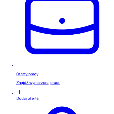
Oferty pracy
Znajdź wymarzoną pracę
Dodaj ofertę