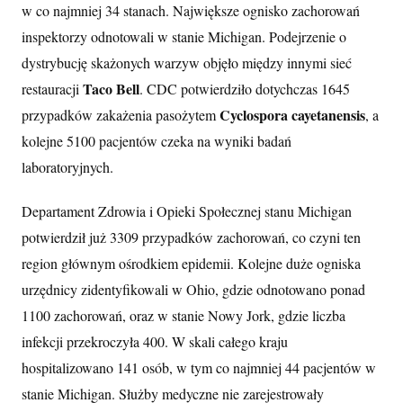
w co najmniej 34 stanach. Największe ognisko zachorowań
inspektorzy odnotowali w stanie Michigan. Podejrzenie o
dystrybucję skażonych warzyw objęło między innymi sieć
Taco Bell
restauracji
. CDC potwierdziło dotychczas 1645
Cyclospora cayetanensis
przypadków zakażenia pasożytem
, a
kolejne 5100 pacjentów czeka na wyniki badań
laboratoryjnych.
Departament Zdrowia i Opieki Społecznej stanu Michigan
potwierdził już 3309 przypadków zachorowań, co czyni ten
region głównym ośrodkiem epidemii. Kolejne duże ogniska
urzędnicy zidentyfikowali w Ohio, gdzie odnotowano ponad
1100 zachorowań, oraz w stanie Nowy Jork, gdzie liczba
infekcji przekroczyła 400. W skali całego kraju
hospitalizowano 141 osób, w tym co najmniej 44 pacjentów w
stanie Michigan. Służby medyczne nie zarejestrowały