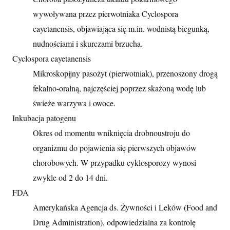
wywoływana przez pierwotniaka Cyclospora
cayetanensis, objawiająca się m.in. wodnistą biegunką,
nudnościami i skurczami brzucha.
Cyclospora cayetanensis
Mikroskopijny pasożyt (pierwotniak), przenoszony drogą
fekalno-oralną, najczęściej poprzez skażoną wodę lub
świeże warzywa i owoce.
Inkubacja patogenu
Okres od momentu wniknięcia drobnoustroju do
organizmu do pojawienia się pierwszych objawów
chorobowych. W przypadku cyklosporozy wynosi
zwykle od 2 do 14 dni.
FDA
Amerykańska Agencja ds. Żywności i Leków (Food and
Drug Administration), odpowiedzialna za kontrolę