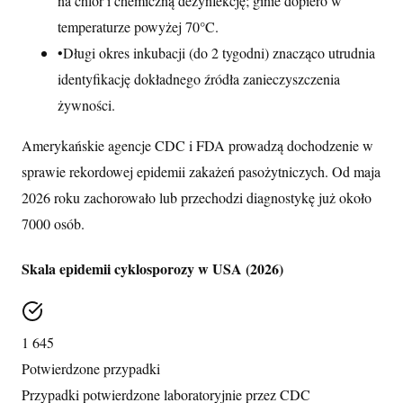
na chlor i chemiczną dezynfekcję; ginie dopiero w
temperaturze powyżej 70°C.
•
Długi okres inkubacji (do 2 tygodni) znacząco utrudnia
identyfikację dokładnego źródła zanieczyszczenia
żywności.
Amerykańskie agencje CDC i FDA prowadzą dochodzenie w
sprawie rekordowej epidemii zakażeń pasożytniczych. Od maja
2026 roku zachorowało lub przechodzi diagnostykę już około
7000 osób.
Skala epidemii cyklosporozy w USA (2026)
1 645
Potwierdzone przypadki
Przypadki potwierdzone laboratoryjnie przez CDC