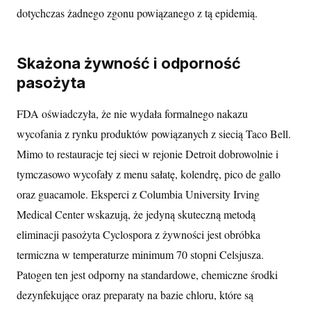
dotychczas żadnego zgonu powiązanego z tą epidemią.
Skażona żywność i odporność
pasożyta
FDA oświadczyła, że nie wydała formalnego nakazu
wycofania z rynku produktów powiązanych z siecią Taco Bell.
Mimo to restauracje tej sieci w rejonie Detroit dobrowolnie i
tymczasowo wycofały z menu sałatę, kolendrę, pico de gallo
oraz guacamole. Eksperci z Columbia University Irving
Medical Center wskazują, że jedyną skuteczną metodą
eliminacji pasożyta Cyclospora z żywności jest obróbka
termiczna w temperaturze minimum 70 stopni Celsjusza.
Patogen ten jest odporny na standardowe, chemiczne środki
dezynfekujące oraz preparaty na bazie chloru, które są