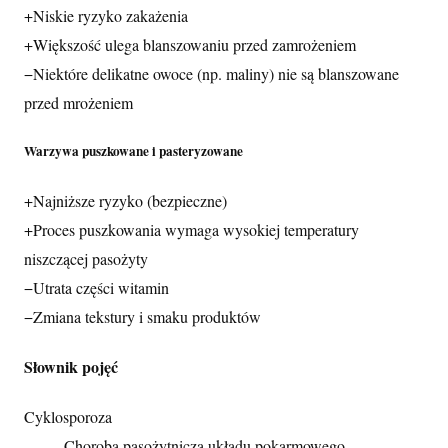
+
Niskie ryzyko zakażenia
+
Większość ulega blanszowaniu przed zamrożeniem
−
Niektóre delikatne owoce (np. maliny) nie są blanszowane
przed mrożeniem
Warzywa puszkowane i pasteryzowane
+
Najniższe ryzyko (bezpieczne)
+
Proces puszkowania wymaga wysokiej temperatury
niszczącej pasożyty
−
Utrata części witamin
−
Zmiana tekstury i smaku produktów
Słownik pojęć
Cyklosporoza
Choroba pasożytnicza układu pokarmowego