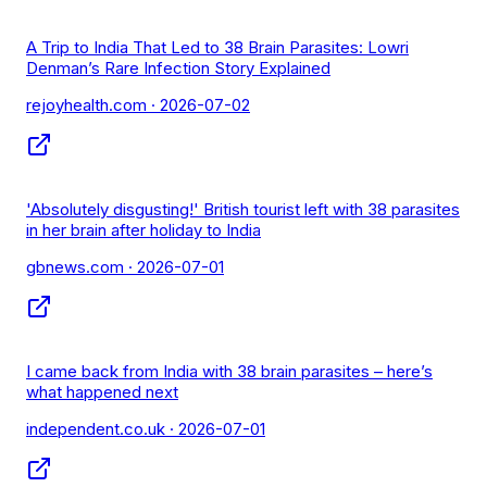
A Trip to India That Led to 38 Brain Parasites: Lowri
Denman’s Rare Infection Story Explained
rejoyhealth.com
· 2026-07-02
'Absolutely disgusting!' British tourist left with 38 parasites
in her brain after holiday to India
gbnews.com
· 2026-07-01
I came back from India with 38 brain parasites – here’s
what happened next
independent.co.uk
· 2026-07-01