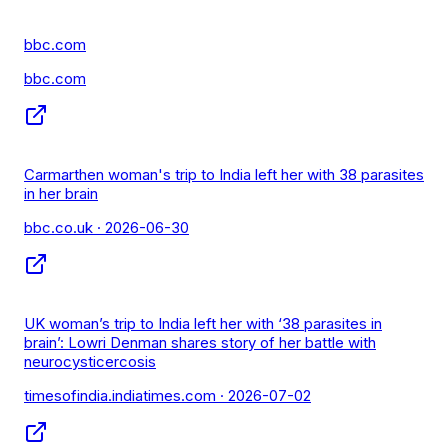
bbc.com
bbc.com
Carmarthen woman's trip to India left her with 38 parasites
in her brain
bbc.co.uk
· 2026-06-30
UK woman’s trip to India left her with ‘38 parasites in
brain’: Lowri Denman shares story of her battle with
neurocysticercosis
timesofindia.indiatimes.com
· 2026-07-02