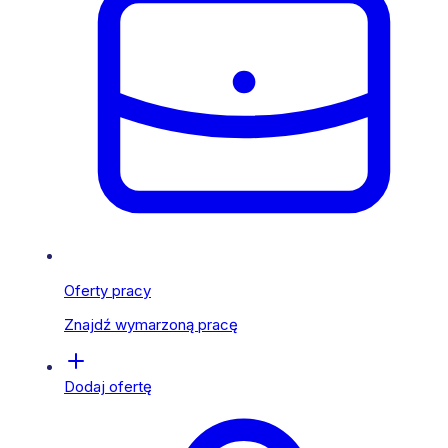
Oferty pracy
Znajdź wymarzoną pracę
Dodaj ofertę