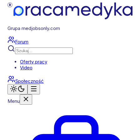
Grupa medjobsonly.com
Forum
Oferty pracy
Video
Społeczność
Menu