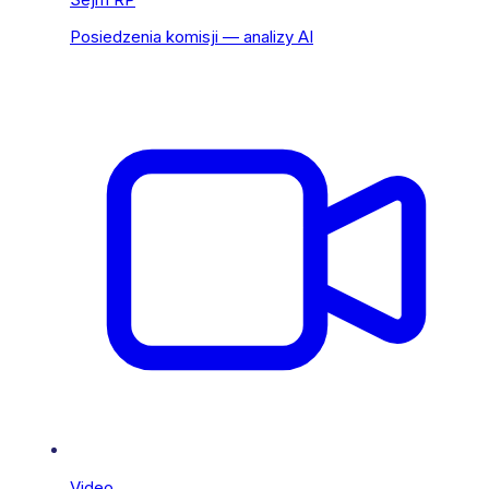
Posiedzenia komisji — analizy AI
Video