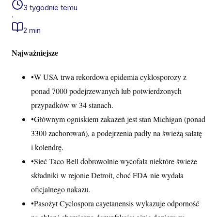
3 tygodnie temu
·
2 min
Najważniejsze
•
W USA trwa rekordowa epidemia cyklosporozy z
ponad 7000 podejrzewanych lub potwierdzonych
przypadków w 34 stanach.
•
Głównym ogniskiem zakażeń jest stan Michigan (ponad
3300 zachorowań), a podejrzenia padły na świeżą sałatę
i kolendrę.
•
Sieć Taco Bell dobrowolnie wycofała niektóre świeże
składniki w rejonie Detroit, choć FDA nie wydała
oficjalnego nakazu.
•
Pasożyt Cyclospora cayetanensis wykazuje odporność