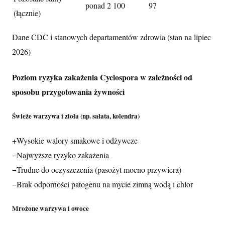
ponad 2 100
97
(łącznie)
Dane CDC i stanowych departamentów zdrowia (stan na lipiec
2026)
Poziom ryzyka zakażenia Cyclospora w zależności od
sposobu przygotowania żywności
Świeże warzywa i zioła (np. sałata, kolendra)
+
Wysokie walory smakowe i odżywcze
−
Najwyższe ryzyko zakażenia
−
Trudne do oczyszczenia (pasożyt mocno przywiera)
−
Brak odporności patogenu na mycie zimną wodą i chlor
Mrożone warzywa i owoce