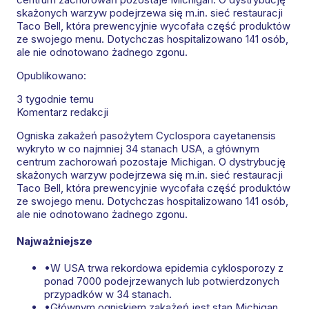
skażonych warzyw podejrzewa się m.in. sieć restauracji
Taco Bell, która prewencyjnie wycofała część produktów
ze swojego menu. Dotychczas hospitalizowano 141 osób,
ale nie odnotowano żadnego zgonu.
Opublikowano:
3 tygodnie temu
Komentarz redakcji
Ogniska zakażeń pasożytem Cyclospora cayetanensis
wykryto w co najmniej 34 stanach USA, a głównym
centrum zachorowań pozostaje Michigan. O dystrybucję
skażonych warzyw podejrzewa się m.in. sieć restauracji
Taco Bell, która prewencyjnie wycofała część produktów
ze swojego menu. Dotychczas hospitalizowano 141 osób,
ale nie odnotowano żadnego zgonu.
Najważniejsze
•
W USA trwa rekordowa epidemia cyklosporozy z
ponad 7000 podejrzewanych lub potwierdzonych
przypadków w 34 stanach.
•
Głównym ogniskiem zakażeń jest stan Michigan