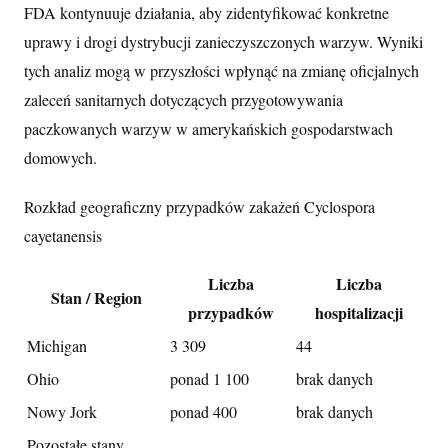
FDA kontynuuje działania, aby zidentyfikować konkretne
uprawy i drogi dystrybucji zanieczyszczonych warzyw. Wyniki
tych analiz mogą w przyszłości wpłynąć na zmianę oficjalnych
zaleceń sanitarnych dotyczących przygotowywania
paczkowanych warzyw w amerykańskich gospodarstwach
domowych.
Rozkład geograficzny przypadków zakażeń Cyclospora
cayetanensis
Liczba
Liczba
Stan / Region
przypadków
hospitalizacji
Michigan
3 309
44
Ohio
ponad 1 100
brak danych
Nowy Jork
ponad 400
brak danych
Pozostałe stany