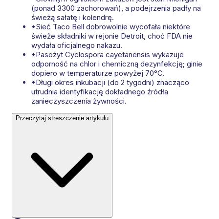
(ponad 3300 zachorowań), a podejrzenia padły na
świeżą sałatę i kolendrę.
•
Sieć Taco Bell dobrowolnie wycofała niektóre
świeże składniki w rejonie Detroit, choć FDA nie
wydała oficjalnego nakazu.
•
Pasożyt Cyclospora cayetanensis wykazuje
odporność na chlor i chemiczną dezynfekcję; ginie
dopiero w temperaturze powyżej 70°C.
•
Długi okres inkubacji (do 2 tygodni) znacząco
utrudnia identyfikację dokładnego źródła
zanieczyszczenia żywności.
Przeczytaj streszczenie artykułu