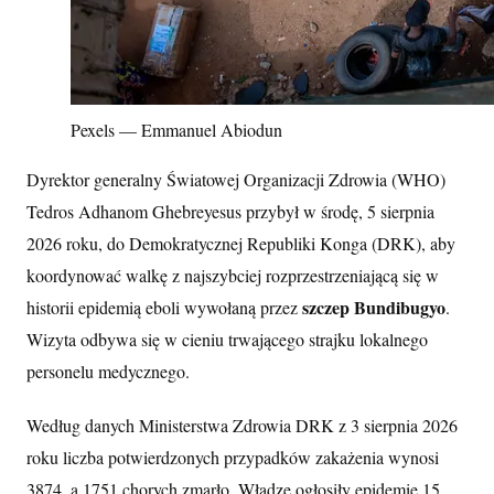
Pexels — Emmanuel Abiodun
Dyrektor generalny Światowej Organizacji Zdrowia (WHO)
Tedros Adhanom Ghebreyesus przybył w środę, 5 sierpnia
2026 roku, do Demokratycznej Republiki Konga (DRK), aby
koordynować walkę z najszybciej rozprzestrzeniającą się w
szczep Bundibugyo
historii epidemią eboli wywołaną przez
.
Wizyta odbywa się w cieniu trwającego strajku lokalnego
personelu medycznego.
Według danych Ministerstwa Zdrowia DRK z 3 sierpnia 2026
roku liczba potwierdzonych przypadków zakażenia wynosi
3874, a 1751 chorych zmarło. Władze ogłosiły epidemię 15