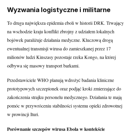
Wyzwania logistyczne i militarne
To druga największa epidemia eboli w historii DRK. Trwający
na wschodzie kraju konflikt zbrojny z udziałem lokalnych
bojówek paraliżuje działania medyczne. Kluczową drogą
ewentualnej transmisji wirusa do zamieszkanej przez 17
milionów ludzi Kinszasy pozostaje rzeka Kongo, na której
odbywa się masowy transport barkami.
Przedstawiciele WHO planują wdrożyć badania kliniczne
prototypowych szczepionek oraz podjąć kroki zmierzające do
zakończenia strajku personelu medycznego. Działania te mają
pomóc w przywróceniu stabilności systemu opieki zdrowotnej
w prowincji Ituri.
Porównanie szczepów wirusa Ebola w kontekście