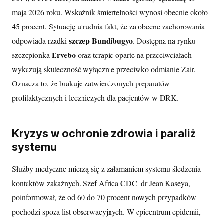
maja 2026 roku. Wskaźnik śmiertelności wynosi obecnie około
45 procent. Sytuację utrudnia fakt, że za obecne zachorowania
szczep Bundibugyo
odpowiada rzadki
. Dostępna na rynku
Ervebo
szczepionka
oraz terapie oparte na przeciwciałach
wykazują skuteczność wyłącznie przeciwko odmianie Zair.
Oznacza to, że brakuje zatwierdzonych preparatów
profilaktycznych i leczniczych dla pacjentów w DRK.
Kryzys w ochronie zdrowia i paraliż
systemu
Służby medyczne mierzą się z załamaniem systemu śledzenia
kontaktów zakaźnych. Szef Africa CDC, dr Jean Kaseya,
poinformował, że od 60 do 70 procent nowych przypadków
pochodzi spoza list obserwacyjnych. W epicentrum epidemii,