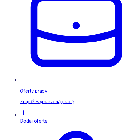
Oferty pracy
Znajdź wymarzoną pracę
Dodaj ofertę