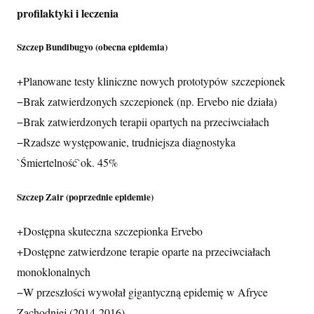
profilaktyki i leczenia
Szczep Bundibugyo (obecna epidemia)
+
Planowane testy kliniczne nowych prototypów szczepionek
−
Brak zatwierdzonych szczepionek (np. Ervebo nie działa)
−
Brak zatwierdzonych terapii opartych na przeciwciałach
−
Rzadsze występowanie, trudniejsza diagnostyka
`Śmiertelność`
ok. 45%
Szczep Zair (poprzednie epidemie)
+
Dostępna skuteczna szczepionka Ervebo
+
Dostępne zatwierdzone terapie oparte na przeciwciałach
monoklonalnych
−
W przeszłości wywołał gigantyczną epidemię w Afryce
Zachodniej (2014-2016)