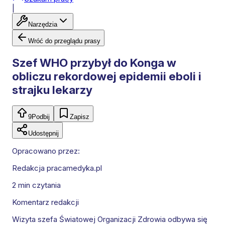
|
Narzędzia
Wróć do przeglądu prasy
Szef WHO przybył do Konga w
obliczu rekordowej epidemii eboli i
strajku lekarzy
9
Podbij
Zapisz
Udostępnij
Opracowano przez:
Redakcja pracamedyka.pl
2 min
czytania
Komentarz redakcji
Wizyta szefa Światowej Organizacji Zdrowia odbywa się