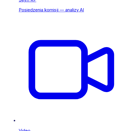
Posiedzenia komisji — analizy AI
Video