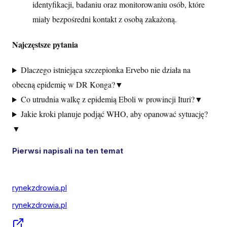
identyfikacji, badaniu oraz monitorowaniu osób, które
miały bezpośredni kontakt z osobą zakażoną.
Najczęstsze pytania
Dlaczego istniejąca szczepionka Ervebo nie działa na
obecną epidemię w DR Konga?
▼
Co utrudnia walkę z epidemią Eboli w prowincji Ituri?
▼
Jakie kroki planuje podjąć WHO, aby opanować sytuację?
▼
Pierwsi napisali na ten temat
rynekzdrowia.pl
rynekzdrowia.pl