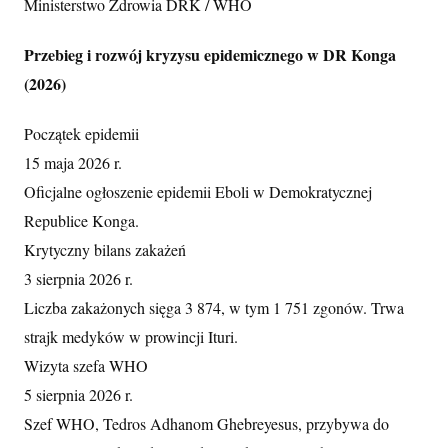
Ministerstwo Zdrowia DRK / WHO
Przebieg i rozwój kryzysu epidemicznego w DR Konga
(2026)
Początek epidemii
15 maja 2026 r.
Oficjalne ogłoszenie epidemii Eboli w Demokratycznej
Republice Konga.
Krytyczny bilans zakażeń
3 sierpnia 2026 r.
Liczba zakażonych sięga 3 874, w tym 1 751 zgonów. Trwa
strajk medyków w prowincji Ituri.
Wizyta szefa WHO
5 sierpnia 2026 r.
Szef WHO, Tedros Adhanom Ghebreyesus, przybywa do