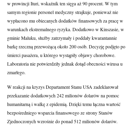
w prowincji Ituri, wskaźnik ten sięga aż 90 procent. W tym
samym regionie personel medyczny strajkuje, ponieważ nie
wypłacono mu obiecanych dodatków finansowych za pracę w
warunkach ekstremalnego ryzyka. Dodatkowo w Kinszasie, w
gminie Maluku, służby zatrzymały i poddały kwarantannie
barkę rzeczną przewożącą około 200 osób. Decyzję podjęto po
śmierci pasażera, u którego wystąpiły objawy chorobowe.
Laboratoria nie potwierdziły jednak dotąd obecności wirusa u
zmarłego.
W reakcji na kryzys Departament Stanu USA zadeklarował
przekazanie dodatkowych 242 milionów dolarów na pomoc
humanitarną i walkę z epidemią. Dzięki temu łączna wartość
bezpośredniego wsparcia finansowego ze strony Stanów
Zjednoczonych wzrośnie do ponad 512 milionów dolarów.