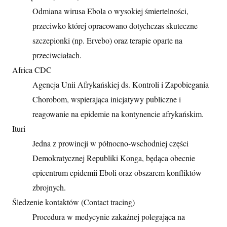
Odmiana wirusa Ebola o wysokiej śmiertelności,
przeciwko której opracowano dotychczas skuteczne
szczepionki (np. Ervebo) oraz terapie oparte na
przeciwciałach.
Africa CDC
Agencja Unii Afrykańskiej ds. Kontroli i Zapobiegania
Chorobom, wspierająca inicjatywy publiczne i
reagowanie na epidemie na kontynencie afrykańskim.
Ituri
Jedna z prowincji w północno-wschodniej części
Demokratycznej Republiki Konga, będąca obecnie
epicentrum epidemii Eboli oraz obszarem konfliktów
zbrojnych.
Śledzenie kontaktów (Contact tracing)
Procedura w medycynie zakaźnej polegająca na