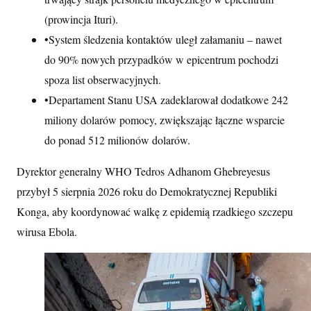
(prowincja Ituri).
•
System śledzenia kontaktów uległ załamaniu – nawet
do 90% nowych przypadków w epicentrum pochodzi
spoza list obserwacyjnych.
•
Departament Stanu USA zadeklarował dodatkowe 242
miliony dolarów pomocy, zwiększając łączne wsparcie
do ponad 512 milionów dolarów.
Dyrektor generalny WHO Tedros Adhanom Ghebreyesus
przybył 5 sierpnia 2026 roku do Demokratycznej Republiki
Konga, aby koordynować walkę z epidemią rzadkiego szczepu
wirusa Ebola.