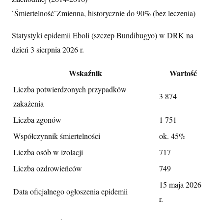
`Śmiertelność`
Zmienna, historycznie do 90% (bez leczenia)
Statystyki epidemii Eboli (szczep Bundibugyo) w DRK na
dzień 3 sierpnia 2026 r.
Wskaźnik
Wartość
Liczba potwierdzonych przypadków
3 874
zakażenia
Liczba zgonów
1 751
Współczynnik śmiertelności
ok. 45%
Liczba osób w izolacji
717
Liczba ozdrowieńców
749
15 maja 2026
Data oficjalnego ogłoszenia epidemii
r.