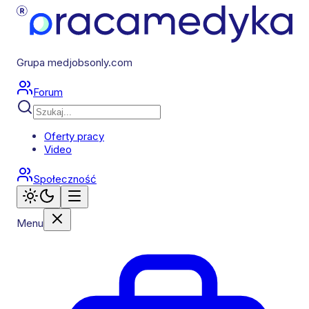
Grupa medjobsonly.com
Forum
Oferty pracy
Video
Społeczność
Menu