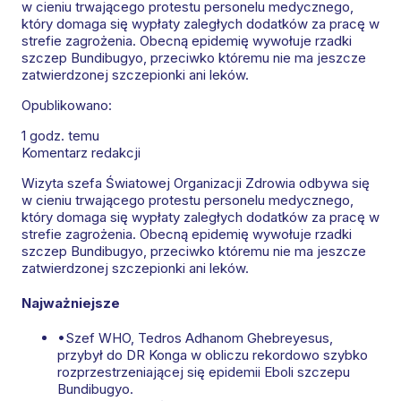
w cieniu trwającego protestu personelu medycznego,
który domaga się wypłaty zaległych dodatków za pracę w
strefie zagrożenia. Obecną epidemię wywołuje rzadki
szczep Bundibugyo, przeciwko któremu nie ma jeszcze
zatwierdzonej szczepionki ani leków.
Opublikowano:
1 godz. temu
Komentarz redakcji
Wizyta szefa Światowej Organizacji Zdrowia odbywa się
w cieniu trwającego protestu personelu medycznego,
który domaga się wypłaty zaległych dodatków za pracę w
strefie zagrożenia. Obecną epidemię wywołuje rzadki
szczep Bundibugyo, przeciwko któremu nie ma jeszcze
zatwierdzonej szczepionki ani leków.
Najważniejsze
•
Szef WHO, Tedros Adhanom Ghebreyesus,
przybył do DR Konga w obliczu rekordowo szybko
rozprzestrzeniającej się epidemii Eboli szczepu
Bundibugyo.