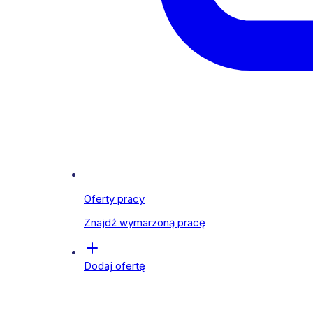
Oferty pracy
Znajdź wymarzoną pracę
Dodaj ofertę