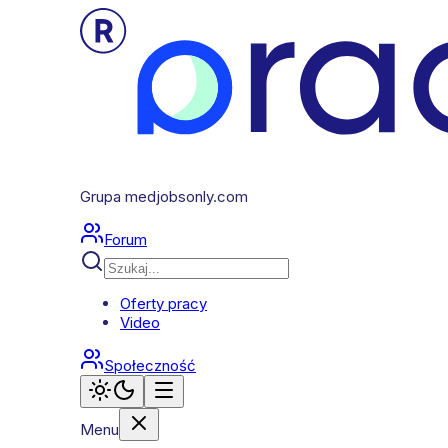
Grupa medjobsonly.com
Forum
Oferty pracy
Video
Społeczność
Menu