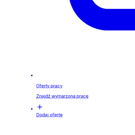
Oferty pracy
Znajdź wymarzoną pracę
Dodaj ofertę