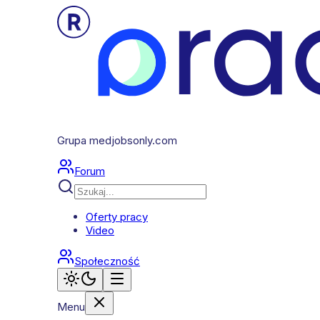
Grupa medjobsonly.com
Forum
Oferty pracy
Video
Społeczność
Menu