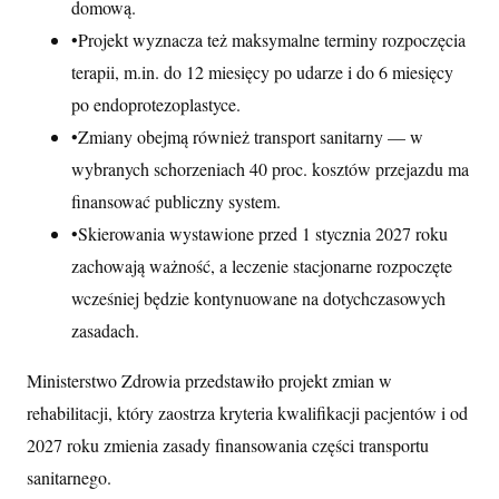
domową.
•
Projekt wyznacza też maksymalne terminy rozpoczęcia
terapii, m.in. do 12 miesięcy po udarze i do 6 miesięcy
po endoprotezoplastyce.
•
Zmiany obejmą również transport sanitarny — w
wybranych schorzeniach 40 proc. kosztów przejazdu ma
finansować publiczny system.
•
Skierowania wystawione przed 1 stycznia 2027 roku
zachowają ważność, a leczenie stacjonarne rozpoczęte
wcześniej będzie kontynuowane na dotychczasowych
zasadach.
Ministerstwo Zdrowia przedstawiło projekt zmian w
rehabilitacji, który zaostrza kryteria kwalifikacji pacjentów i od
2027 roku zmienia zasady finansowania części transportu
sanitarnego.