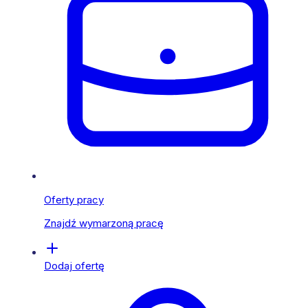
Oferty pracy
Znajdź wymarzoną pracę
Dodaj ofertę