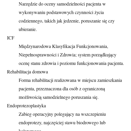
Narzędzie do oceny samodzielności pacjenta w
wykonywaniu podstawowych czynności życia
codziennego, takich jak jedzenie, poruszanie się czy
ubieranie.
ICF
Międzynarodowa Klasyfikacja Funkcjonowania,
Niepełnosprawności i Zdrowia; system porządkujący
ocenę stanu zdrowia i poziomu funkcjonowania pacjenta.
Rehabilitacja domowa
Forma rehabilitacji realizowana w miejscu zamieszkania
pacjenta, przeznaczona dla osób z ograniczoną
możliwością samodzielnego poruszania się.
Endoprotezoplastyka
Zabieg operacyjny polegający na wszczepieniu
endoprotezy, najczęściej stawu biodrowego lub
kolanowego.