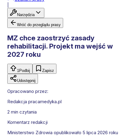
|
Narzędzia
Wróć do przeglądu prasy
MZ chce zaostrzyć zasady
rehabilitacji. Projekt ma wejść w
2027 roku
1
Podbij
Zapisz
Udostępnij
Opracowano przez:
Redakcja pracamedyka.pl
2 min
czytania
Komentarz redakcji
Ministerstwo Zdrowia opublikowało 5 lipca 2026 roku