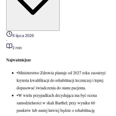
6 lipca 2026
·
2 min
Najważniejsze
•
Ministerstwo Zdrowia planuje od 2027 roku zaostrzyć
kryteria kwalifikacji do rehabilitacji leczniczej i lepiej
dopasować świadczenia do stanu pacjenta.
•
W wielu przypadkach decydująca ma być ocena
samodzielności w skali Barthel; przy wyniku 60
punktów lub mniej łatwiej będzie o rehabilitację