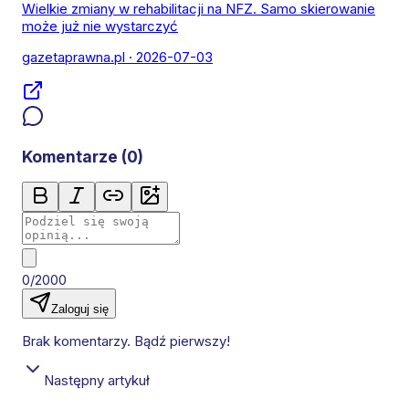
Wielkie zmiany w rehabilitacji na NFZ. Samo skierowanie
może już nie wystarczyć
gazetaprawna.pl
· 2026-07-03
Komentarze (
0
)
0/2000
Zaloguj się
Brak komentarzy. Bądź pierwszy!
Następny artykuł