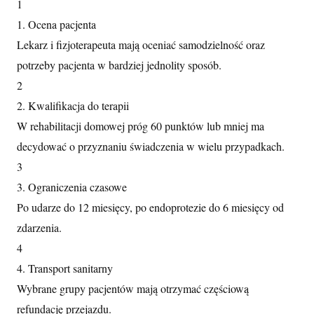
1
1. Ocena pacjenta
Lekarz i fizjoterapeuta mają oceniać samodzielność oraz
potrzeby pacjenta w bardziej jednolity sposób.
2
2. Kwalifikacja do terapii
W rehabilitacji domowej próg 60 punktów lub mniej ma
decydować o przyznaniu świadczenia w wielu przypadkach.
3
3. Ograniczenia czasowe
Po udarze do 12 miesięcy, po endoprotezie do 6 miesięcy od
zdarzenia.
4
4. Transport sanitarny
Wybrane grupy pacjentów mają otrzymać częściową
refundację przejazdu.