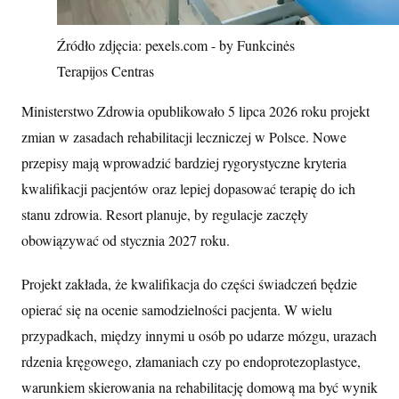
Źródło zdjęcia: pexels.com - by Funkcinės
Terapijos Centras
Ministerstwo Zdrowia opublikowało 5 lipca 2026 roku projekt
zmian w zasadach rehabilitacji leczniczej w Polsce. Nowe
przepisy mają wprowadzić bardziej rygorystyczne kryteria
kwalifikacji pacjentów oraz lepiej dopasować terapię do ich
stanu zdrowia. Resort planuje, by regulacje zaczęły
obowiązywać od stycznia 2027 roku.
Projekt zakłada, że kwalifikacja do części świadczeń będzie
opierać się na ocenie samodzielności pacjenta. W wielu
przypadkach, między innymi u osób po udarze mózgu, urazach
rdzenia kręgowego, złamaniach czy po endoprotezoplastyce,
warunkiem skierowania na rehabilitację domową ma być wynik