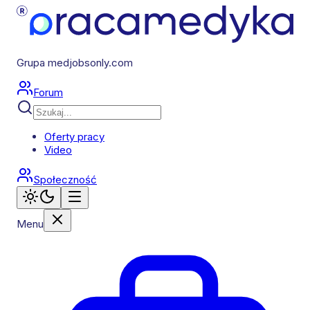
Grupa medjobsonly.com
Forum
Oferty pracy
Video
Społeczność
Menu