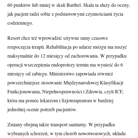
60 punktów lub mniej w skali Barthel. Skala ta służy do oceny,
jak pacjent radzi sobie z podstawowymi czynnościami życia
codziennego.
Resort chce też wprowadzić sztywne ramy czasowe
rozpoczęcia terapii. Rehabilitacja po udarze mózgu ma ruszyć
maksymalnie do 12 miesięcy od zachorowania. W przypadku
operacji wszczepienia endoprotezy termin ma wynieść do 6
miesięcy od zabiegu. Ministerstwo zapowiada również
powszechniejsze stosowanie Międzynarodowej Klasyfikacji
Funkcjonowania, Niepełnosprawności i Zdrowia, czyli ICF,
która ma pomóc lekarzom i fizjoterapeutom w bardziej
jednolitej ocenie potrzeb pacjentów.
Zmiany obejmą także transport sanitarny. W przypadku
wybranych schorzeń, w tym chorób nowotworowych, układu