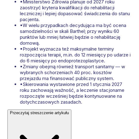
•
Ministerstwo Zdrowia planuje od 2027 roku
zaostrzyć kryteria kwalifikacji do rehabilitacji
leczniczej i lepiej dopasować świadczenia do stanu
pacjenta.
•
W wielu przypadkach decydująca ma być ocena
samodzielności w skali Barthel; przy wyniku 60
punktów lub mniej łatwiej będzie o rehabilitację
domową.
•
Projekt wyznacza też maksymalne terminy
rozpoczęcia terapii, m.in. do 12 miesięcy po udarze i
do 6 miesięcy po endoprotezoplastyce.
•
Zmiany obejmą również transport sanitarny — w
wybranych schorzeniach 40 proc. kosztów
przejazdu ma finansować publiczny system.
•
Skierowania wystawione przed 1 stycznia 2027
roku zachowają ważność, a leczenie stacjonarne
rozpoczęte wcześniej będzie kontynuowane na
dotychczasowych zasadach.
Przeczytaj streszczenie artykułu