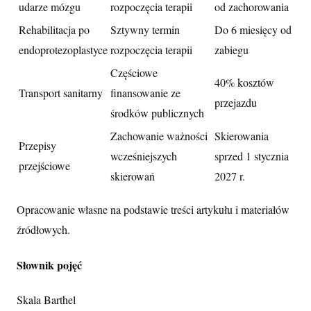
udarze mózgu
rozpoczęcia terapii
od zachorowania
Rehabilitacja po
Sztywny termin
Do 6 miesięcy od
endoprotezoplastyce
rozpoczęcia terapii
zabiegu
Częściowe
40% kosztów
Transport sanitarny
finansowanie ze
przejazdu
środków publicznych
Zachowanie ważności
Skierowania
Przepisy
wcześniejszych
sprzed 1 stycznia
przejściowe
skierowań
2027 r.
Opracowanie własne na podstawie treści artykułu i materiałów
źródłowych.
Słownik pojęć
Skala Barthel