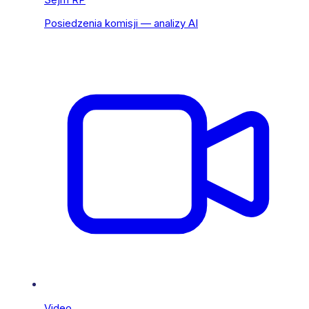
Posiedzenia komisji — analizy AI
Video