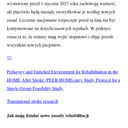
wystawione przed 1 stycznia 2027 roku zachowają ważność,
ale placówki będą musiały zweryfikować je według nowych
zasad. Leczenie stacjonarne rozpoczęte przed tą datą ma być
kontynuowane na dotychczasowych regułach. W praktyce
oznacza to, że zmiany mają wejść stopniowo i objąć przede
wszystkim nowych pacjentów.
Pedagogy and Enriched Environment for Rehabilitation in the
HOME After Stroke (PEER-HOMEcare): Study Protocol for a
Single-Group Feasibility Study.
Translational stroke research
Jak mają działać nowe zasady rehabilitacji