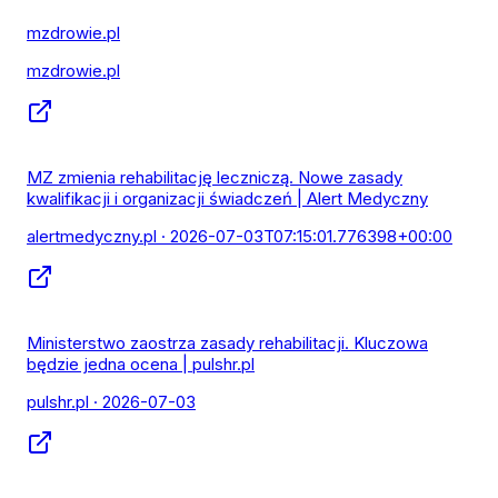
mzdrowie.pl
mzdrowie.pl
MZ zmienia rehabilitację leczniczą. Nowe zasady
kwalifikacji i organizacji świadczeń | Alert Medyczny
alertmedyczny.pl
· 2026-07-03T07:15:01.776398+00:00
Ministerstwo zaostrza zasady rehabilitacji. Kluczowa
będzie jedna ocena | pulshr.pl
pulshr.pl
· 2026-07-03