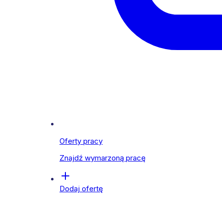
Oferty pracy
Znajdź wymarzoną pracę
Dodaj ofertę