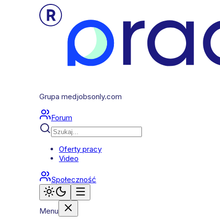
Grupa medjobsonly.com
Forum
Oferty pracy
Video
Społeczność
Menu