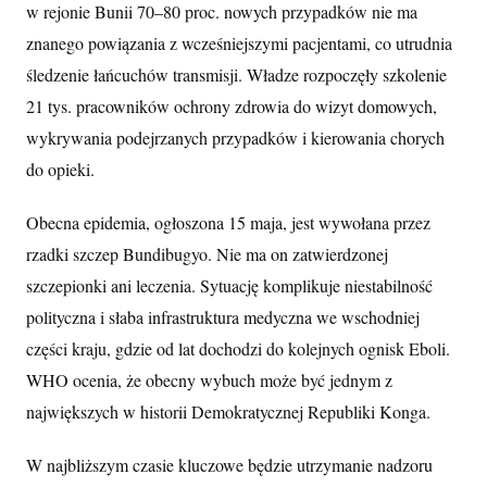
w rejonie Bunii 70–80 proc. nowych przypadków nie ma
znanego powiązania z wcześniejszymi pacjentami, co utrudnia
śledzenie łańcuchów transmisji. Władze rozpoczęły szkolenie
21 tys. pracowników ochrony zdrowia do wizyt domowych,
wykrywania podejrzanych przypadków i kierowania chorych
do opieki.
Obecna epidemia, ogłoszona 15 maja, jest wywołana przez
rzadki szczep Bundibugyo. Nie ma on zatwierdzonej
szczepionki ani leczenia. Sytuację komplikuje niestabilność
polityczna i słaba infrastruktura medyczna we wschodniej
części kraju, gdzie od lat dochodzi do kolejnych ognisk Eboli.
WHO ocenia, że obecny wybuch może być jednym z
największych w historii Demokratycznej Republiki Konga.
W najbliższym czasie kluczowe będzie utrzymanie nadzoru