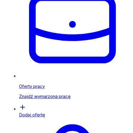
Oferty pracy
Znajdź wymarzoną pracę
Dodaj ofertę