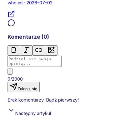
who.int
· 2026-07-02
Komentarze (
0
)
0/2000
Zaloguj się
Brak komentarzy. Bądź pierwszy!
Następny artykuł