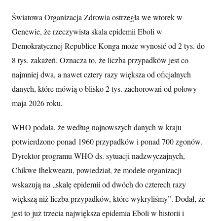
Światowa Organizacja Zdrowia ostrzegła we wtorek w
Genewie, że rzeczywista skala epidemii Eboli w
Demokratycznej Republice Konga może wynosić od 2 tys. do
8 tys. zakażeń. Oznacza to, że liczba przypadków jest co
najmniej dwa, a nawet cztery razy większa od oficjalnych
danych, które mówią o blisko 2 tys. zachorowań od połowy
maja 2026 roku.
WHO podała, że według najnowszych danych w kraju
potwierdzono ponad 1960 przypadków i ponad 700 zgonów.
Dyrektor programu WHO ds. sytuacji nadzwyczajnych,
Chikwe Ihekweazu, powiedział, że modele organizacji
wskazują na „skalę epidemii od dwóch do czterech razy
większą niż liczba przypadków, które wykryliśmy”. Dodał, że
jest to już trzecia największa epidemia Eboli w historii i