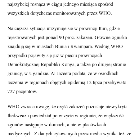
najszybciej rosnąca w ciągu jednego miesiąca spośród
wszystkich dotychczas monitorowanych przez WHO.
Najcięższa sytuacja utrzymuje się w prowincji Ituri, gdzie
rejestrowanych jest ponad 90 proc. zakażeń. Główne ogniska
znajdują się w miastach Bunia i Rwampara. Według WHO
przypadki pojawiły się już w pięciu prowincjach
Demokratycznej Republiki Konga, a także po drugiej stronie
granicy, w Ugandzie. Al Jazeera podała, że w ośrodkach
leczenia w regionach objętych epidemią 12 lipca przebywało
727 pacjentów.
WHO zwraca uwagę, że część zakażeń pozostaje niewykryta.
Ihekweazu powiedział po wizycie w regionie, że większość
zgonów następuje w domach, a nie w placówkach
medycznych. Z danych cytowanych przez media wynika też, że