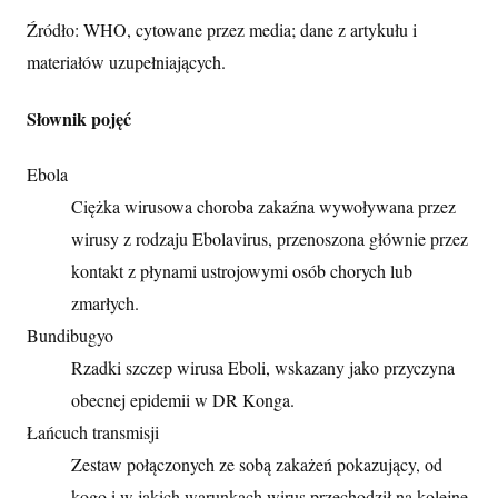
Źródło: WHO, cytowane przez media; dane z artykułu i
materiałów uzupełniających.
Słownik pojęć
Ebola
Ciężka wirusowa choroba zakaźna wywoływana przez
wirusy z rodzaju Ebolavirus, przenoszona głównie przez
kontakt z płynami ustrojowymi osób chorych lub
zmarłych.
Bundibugyo
Rzadki szczep wirusa Eboli, wskazany jako przyczyna
obecnej epidemii w DR Konga.
Łańcuch transmisji
Zestaw połączonych ze sobą zakażeń pokazujący, od
kogo i w jakich warunkach wirus przechodził na kolejne