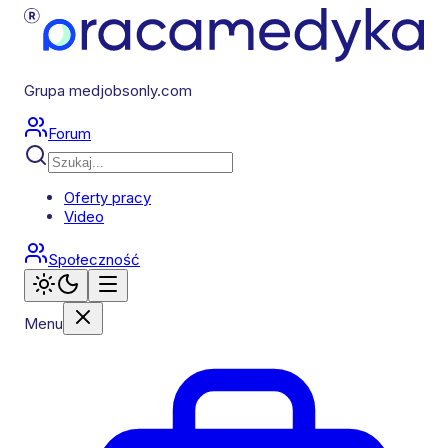
Grupa medjobsonly.com
Forum
Oferty pracy
Video
Społeczność
Menu