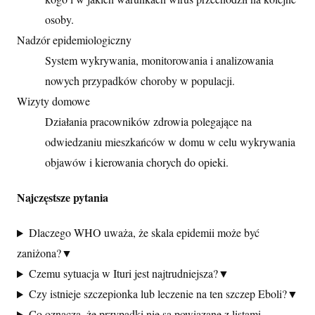
osoby.
Nadzór epidemiologiczny
System wykrywania, monitorowania i analizowania
nowych przypadków choroby w populacji.
Wizyty domowe
Działania pracowników zdrowia polegające na
odwiedzaniu mieszkańców w domu w celu wykrywania
objawów i kierowania chorych do opieki.
Najczęstsze pytania
Dlaczego WHO uważa, że skala epidemii może być
zaniżona?
▼
Czemu sytuacja w Ituri jest najtrudniejsza?
▼
Czy istnieje szczepionka lub leczenie na ten szczep Eboli?
▼
Co oznacza, że przypadki nie są powiązane z listami