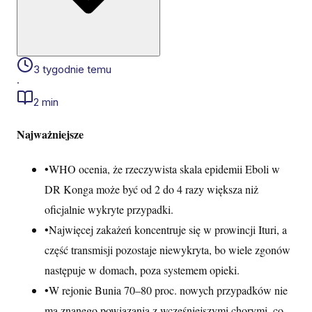
3 tygodnie temu
·
2 min
Najważniejsze
•
WHO ocenia, że rzeczywista skala epidemii Eboli w
DR Konga może być od 2 do 4 razy większa niż
oficjalnie wykryte przypadki.
•
Najwięcej zakażeń koncentruje się w prowincji Ituri, a
część transmisji pozostaje niewykryta, bo wiele zgonów
następuje w domach, poza systemem opieki.
•
W rejonie Bunia 70–80 proc. nowych przypadków nie
ma znanego powiązania z wcześniejszymi chorymi, co