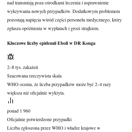
nad transmisją poza ośrodkami leczenia i usprawnienie
wykrywania nowych przypadków. Dodatkowym problemem
pozostają napięcia wśród części personelu medycznego, który
zgłasza opóźnienia w wypłatach i grozi strajkiem.
Kluczowe liczby epidemii Eboli w DR Konga
2–8 tys. zakażeń
Szacowana rzeczywista skala
WHO ocenia, że liczba przypadków może być 2–4 razy
większa niż oficjalnie wykryta.
ponad 1 960
Oficjalnie potwierdzone przypadki
Liczba zgłoszona przez WHO i władze krajowe w