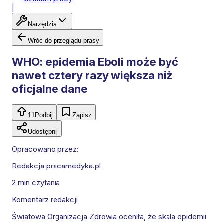
|
Narzędzia
Wróć do przeglądu prasy
WHO: epidemia Eboli może być
nawet cztery razy większa niż
oficjalne dane
11
Podbij
Zapisz
Udostępnij
Opracowano przez:
Redakcja pracamedyka.pl
2 min
czytania
Komentarz redakcji
Światowa Organizacja Zdrowia oceniła, że skala epidemii