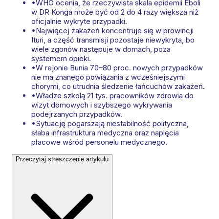
•
WHO ocenia, że rzeczywista skala epidemii Eboli
w DR Konga może być od 2 do 4 razy większa niż
oficjalnie wykryte przypadki.
•
Najwięcej zakażeń koncentruje się w prowincji
Ituri, a część transmisji pozostaje niewykryta, bo
wiele zgonów następuje w domach, poza
systemem opieki.
•
W rejonie Bunia 70–80 proc. nowych przypadków
nie ma znanego powiązania z wcześniejszymi
chorymi, co utrudnia śledzenie łańcuchów zakażeń.
•
Władze szkolą 21 tys. pracowników zdrowia do
wizyt domowych i szybszego wykrywania
podejrzanych przypadków.
•
Sytuację pogarszają niestabilność polityczna,
słaba infrastruktura medyczna oraz napięcia
płacowe wśród personelu medycznego.
Przeczytaj streszczenie artykułu