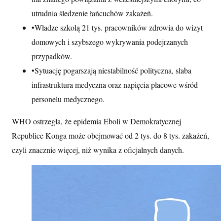
utrudnia śledzenie łańcuchów zakażeń.
•
Władze szkolą 21 tys. pracowników zdrowia do wizyt
domowych i szybszego wykrywania podejrzanych
przypadków.
•
Sytuację pogarszają niestabilność polityczna, słaba
infrastruktura medyczna oraz napięcia płacowe wśród
personelu medycznego.
WHO ostrzegła, że epidemia Eboli w Demokratycznej
Republice Konga może obejmować od 2 tys. do 8 tys. zakażeń,
czyli znacznie więcej, niż wynika z oficjalnych danych.