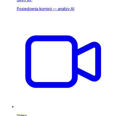
Posiedzenia komisji — analizy AI
Video