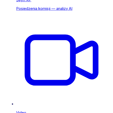
Posiedzenia komisji — analizy AI
Video