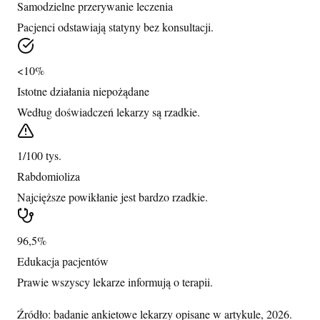
Samodzielne przerywanie leczenia
Pacjenci odstawiają statyny bez konsultacji.
<10%
Istotne działania niepożądane
Według doświadczeń lekarzy są rzadkie.
1/100 tys.
Rabdomioliza
Najcięższe powikłanie jest bardzo rzadkie.
96,5%
Edukacja pacjentów
Prawie wszyscy lekarze informują o terapii.
Źródło: badanie ankietowe lekarzy opisane w artykule, 2026.