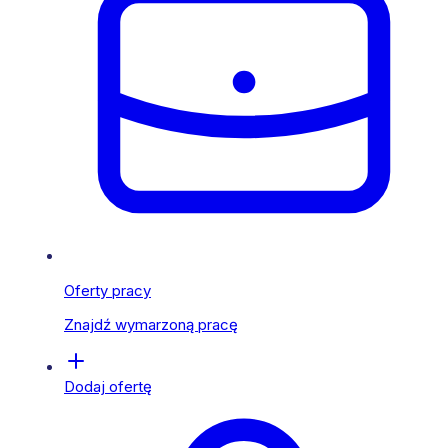
Oferty pracy
Znajdź wymarzoną pracę
Dodaj ofertę