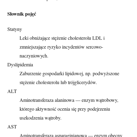
Słownik pojęć
Statyny
Leki obniżające stężenie cholesterolu LDL i
zmniejszające ryzyko incydentów sercowo-
naczyniowych.
Dyslipidemia
Zaburzenie gospodarki lipidowej, np. podwyższone
stężenie cholesterolu lub trójglicerydów.
ALT
Aminotransferaza alaninowa — enzym wątrobowy,
którego aktywność ocenia się przy podejrzeniu
uszkodzenia wątroby.
AST
Aminotransferaza asparaginianowa — enzym obecny