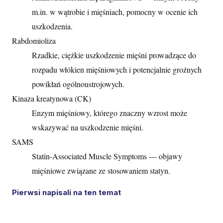
m.in. w wątrobie i mięśniach, pomocny w ocenie ich
uszkodzenia.
Rabdomioliza
Rzadkie, ciężkie uszkodzenie mięśni prowadzące do
rozpadu włókien mięśniowych i potencjalnie groźnych
powikłań ogólnoustrojowych.
Kinaza kreatynowa (CK)
Enzym mięśniowy, którego znaczny wzrost może
wskazywać na uszkodzenie mięśni.
SAMS
Statin-Associated Muscle Symptoms — objawy
mięśniowe związane ze stosowaniem statyn.
Pierwsi napisali na ten temat