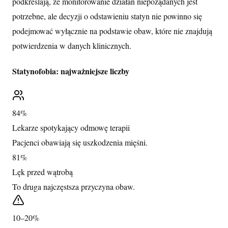
podkreślają, że monitorowanie działań niepożądanych jest
potrzebne, ale decyzji o odstawieniu statyn nie powinno się
podejmować wyłącznie na podstawie obaw, które nie znajdują
potwierdzenia w danych klinicznych.
Statynofobia: najważniejsze liczby
84%
Lekarze spotykający odmowę terapii
Pacjenci obawiają się uszkodzenia mięśni.
81%
Lęk przed wątrobą
To druga najczęstsza przyczyna obaw.
10–20%