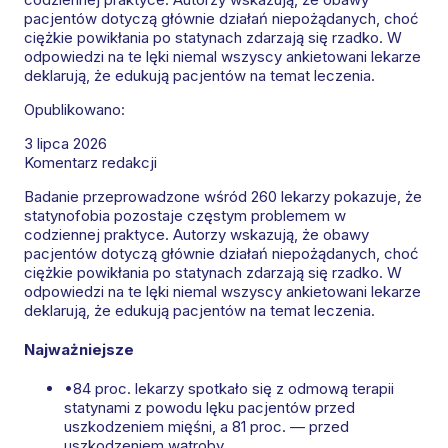
pacjentów dotyczą głównie działań niepożądanych, choć
ciężkie powikłania po statynach zdarzają się rzadko. W
odpowiedzi na te lęki niemal wszyscy ankietowani lekarze
deklarują, że edukują pacjentów na temat leczenia.
Opublikowano:
3 lipca 2026
Komentarz redakcji
Badanie przeprowadzone wśród 260 lekarzy pokazuje, że
statynofobia pozostaje częstym problemem w
codziennej praktyce. Autorzy wskazują, że obawy
pacjentów dotyczą głównie działań niepożądanych, choć
ciężkie powikłania po statynach zdarzają się rzadko. W
odpowiedzi na te lęki niemal wszyscy ankietowani lekarze
deklarują, że edukują pacjentów na temat leczenia.
Najważniejsze
•
84 proc. lekarzy spotkało się z odmową terapii
statynami z powodu lęku pacjentów przed
uszkodzeniem mięśni, a 81 proc. — przed
uszkodzeniem wątroby.