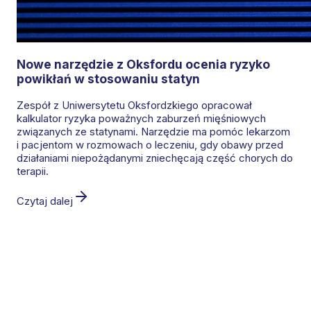
Nowe narzędzie z Oksfordu ocenia ryzyko
powikłań w stosowaniu statyn
Zespół z Uniwersytetu Oksfordzkiego opracował
kalkulator ryzyka poważnych zaburzeń mięśniowych
związanych ze statynami. Narzędzie ma pomóc lekarzom
i pacjentom w rozmowach o leczeniu, gdy obawy przed
działaniami niepożądanymi zniechęcają część chorych do
terapii.
Czytaj dalej