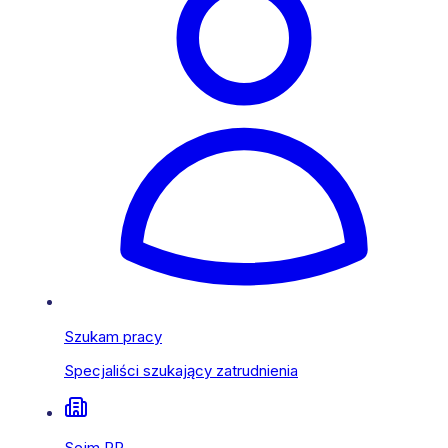
Szukam pracy
Specjaliści szukający zatrudnienia
Sejm RP