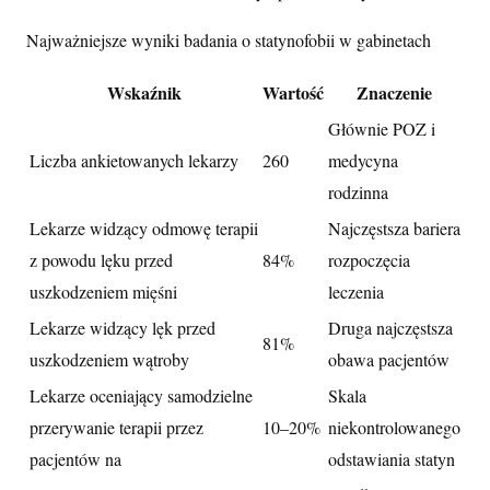
Najważniejsze wyniki badania o statynofobii w gabinetach
Wskaźnik
Wartość
Znaczenie
Głównie POZ i
Liczba ankietowanych lekarzy
260
medycyna
rodzinna
Lekarze widzący odmowę terapii
Najczęstsza bariera
z powodu lęku przed
84%
rozpoczęcia
uszkodzeniem mięśni
leczenia
Lekarze widzący lęk przed
Druga najczęstsza
81%
uszkodzeniem wątroby
obawa pacjentów
Lekarze oceniający samodzielne
Skala
przerywanie terapii przez
10–20%
niekontrolowanego
pacjentów na
odstawiania statyn