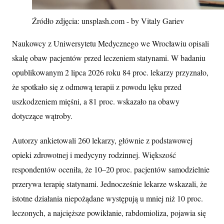
Źródło zdjęcia: unsplash.com - by Vitaly Gariev
Naukowcy z Uniwersytetu Medycznego we Wrocławiu opisali
skalę obaw pacjentów przed leczeniem statynami. W badaniu
opublikowanym 2 lipca 2026 roku 84 proc. lekarzy przyznało,
że spotkało się z odmową terapii z powodu lęku przed
uszkodzeniem mięśni, a 81 proc. wskazało na obawy
dotyczące wątroby.
Autorzy ankietowali 260 lekarzy, głównie z podstawowej
opieki zdrowotnej i medycyny rodzinnej. Większość
respondentów oceniła, że 10–20 proc. pacjentów samodzielnie
przerywa terapię statynami. Jednocześnie lekarze wskazali, że
istotne działania niepożądane występują u mniej niż 10 proc.
leczonych, a najcięższe powikłanie, rabdomioliza, pojawia się