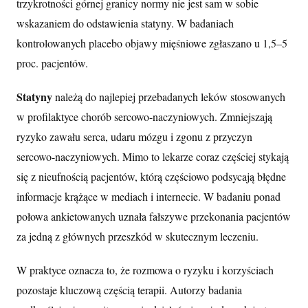
trzykrotności górnej granicy normy nie jest sam w sobie
wskazaniem do odstawienia statyny. W badaniach
kontrolowanych placebo objawy mięśniowe zgłaszano u 1,5–5
proc. pacjentów.
Statyny
należą do najlepiej przebadanych leków stosowanych
w profilaktyce chorób sercowo-naczyniowych. Zmniejszają
ryzyko zawału serca, udaru mózgu i zgonu z przyczyn
sercowo-naczyniowych. Mimo to lekarze coraz częściej stykają
się z nieufnością pacjentów, którą częściowo podsycają błędne
informacje krążące w mediach i internecie. W badaniu ponad
połowa ankietowanych uznała fałszywe przekonania pacjentów
za jedną z głównych przeszkód w skutecznym leczeniu.
W praktyce oznacza to, że rozmowa o ryzyku i korzyściach
pozostaje kluczową częścią terapii. Autorzy badania