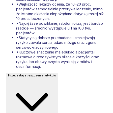
•
Większość lekarzy ocenia, że 10–20 proc.
pacjentów samodzielnie przerywa leczenie, mimo
że istotne działania niepożądane dotyczą mniej niż
10 proc. leczonych.
•
Najcięższe powikłanie, rabdomioliza, jest bardzo
rzadkie — średnio występuje u 1 na 100 tys.
pacjentów.
•
Statyny są dobrze przebadane i zmniejszają
ryzyko zawału serca, udaru mózgu oraz zgonu
sercowo-naczyniowego.
•
Kluczowe znaczenie ma edukacja pacjenta i
rozmowa o rzeczywistym bilansie korzyści oraz
ryzyka, bo obawy często wynikają z mitów i
dezinformacji.
Przeczytaj streszczenie artykułu