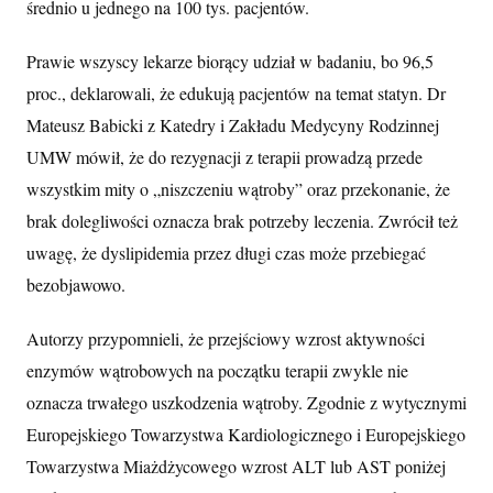
średnio u jednego na 100 tys. pacjentów.
Prawie wszyscy lekarze biorący udział w badaniu, bo 96,5
proc., deklarowali, że edukują pacjentów na temat statyn. Dr
Mateusz Babicki z Katedry i Zakładu Medycyny Rodzinnej
UMW mówił, że do rezygnacji z terapii prowadzą przede
wszystkim mity o „niszczeniu wątroby” oraz przekonanie, że
brak dolegliwości oznacza brak potrzeby leczenia. Zwrócił też
uwagę, że dyslipidemia przez długi czas może przebiegać
bezobjawowo.
Autorzy przypomnieli, że przejściowy wzrost aktywności
enzymów wątrobowych na początku terapii zwykle nie
oznacza trwałego uszkodzenia wątroby. Zgodnie z wytycznymi
Europejskiego Towarzystwa Kardiologicznego i Europejskiego
Towarzystwa Miażdżycowego wzrost ALT lub AST poniżej