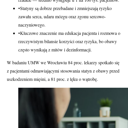
•
Statyny są dobrze przebadane i zmniejszają ryzyko
zawału serca, udaru mózgu oraz zgonu sercowo-
naczyniowego.
•
Kluczowe znaczenie ma edukacja pacjenta i rozmowa o
rzeczywistym bilansie korzyści oraz ryzyka, bo obawy
często wynikają z mitów i dezinformacji.
W badaniu UMW we Wrocławiu 84 proc. lekarzy spotkało się
z pacjentami odmawiającymi stosowania statyn z obawy przed
uszkodzeniem mięśni, a 81 proc. z lęku o wątrobę.