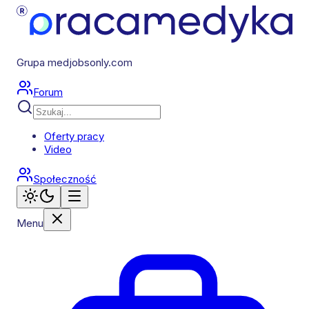
Grupa medjobsonly.com
Forum
Oferty pracy
Video
Społeczność
Menu