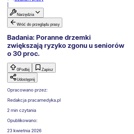
|
Narzędzia
Wróć do przeglądu prasy
Badania: Poranne drzemki
zwiększają ryzyko zgonu u seniorów
o 30 proc.
0
Podbij
Zapisz
Udostępnij
Opracowano przez:
Redakcja pracamedyka.pl
2 min
czytania
Opublikowano:
23 kwietnia 2026