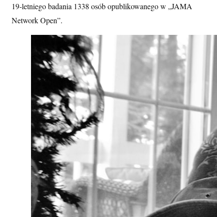
19‑letniego badania 1338 osób opublikowanego w „JAMA
Network Open”.