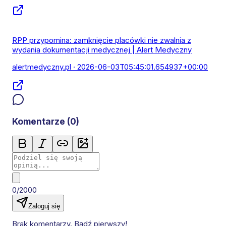
RPP przypomina: zamknięcie placówki nie zwalnia z
wydania dokumentacji medycznej | Alert Medyczny
alertmedyczny.pl
· 2026-06-03T05:45:01.654937+00:00
Komentarze (
0
)
0/2000
Zaloguj się
Brak komentarzy. Bądź pierwszy!