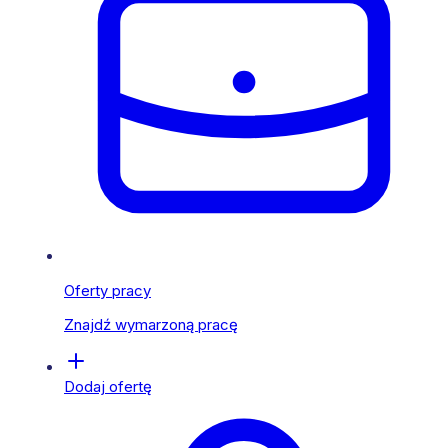
Oferty pracy
Znajdź wymarzoną pracę
Dodaj ofertę