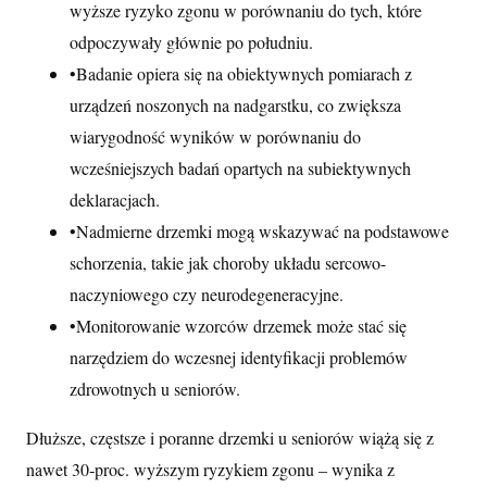
wyższe ryzyko zgonu w porównaniu do tych, które
odpoczywały głównie po południu.
•
Badanie opiera się na obiektywnych pomiarach z
urządzeń noszonych na nadgarstku, co zwiększa
wiarygodność wyników w porównaniu do
wcześniejszych badań opartych na subiektywnych
deklaracjach.
•
Nadmierne drzemki mogą wskazywać na podstawowe
schorzenia, takie jak choroby układu sercowo-
naczyniowego czy neurodegeneracyjne.
•
Monitorowanie wzorców drzemek może stać się
narzędziem do wczesnej identyfikacji problemów
zdrowotnych u seniorów.
Dłuższe, częstsze i poranne drzemki u seniorów wiążą się z
nawet 30‑proc. wyższym ryzykiem zgonu – wynika z