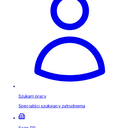
Szukam pracy
Specjaliści szukający zatrudnienia
Sejm RP