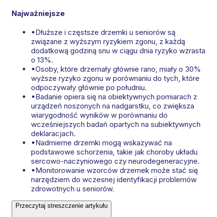
Najważniejsze
•
Dłuższe i częstsze drzemki u seniorów są
związane z wyższym ryzykiem zgonu, z każdą
dodatkową godziną snu w ciągu dnia ryzyko wzrasta
o 13%.
•
Osoby, które drzemały głównie rano, miały o 30%
wyższe ryzyko zgonu w porównaniu do tych, które
odpoczywały głównie po południu.
•
Badanie opiera się na obiektywnych pomiarach z
urządzeń noszonych na nadgarstku, co zwiększa
wiarygodność wyników w porównaniu do
wcześniejszych badań opartych na subiektywnych
deklaracjach.
•
Nadmierne drzemki mogą wskazywać na
podstawowe schorzenia, takie jak choroby układu
sercowo-naczyniowego czy neurodegeneracyjne.
•
Monitorowanie wzorców drzemek może stać się
narzędziem do wczesnej identyfikacji problemów
zdrowotnych u seniorów.
Przeczytaj streszczenie artykułu