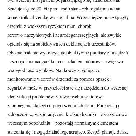
Szacuje się, że 20–60 proc. osób starszych regularnie ucina
sobie krótką drzemkę w ciągu dnia. Wcześniejsze prace łączyły
drzemki z większym ryzykiem m.in. chorób
sercowo‑naczyniowych i neurodegeneracyjnych, ale zwykle
opierały się na subiektywnych deklaracjach uczestników.
Obecne badanie wykorzystuje obiektywne pomiary z urządzeń
noszonych na nadgarstku, co – zdaniem autorów – zwiększa
wiarygodność wyników. Naukowcy sugerują, że
monitorowanie wzorców drzemek za pomocą opasek i
zegarków może w przyszłości stać się narzędziem do wczesnej
identyfikacji problemów zdrowotnych u seniorów i
zapobiegania dalszemu pogorszeniu ich stanu. Podkreślają
jednocześnie, że sporadyczne, krótkie drzemki – zwłaszcza we
wczesnym popołudniu – pozostają normalnym elementem
starzenia się i mogą działać regenerująco. Zespół planuje dalsze