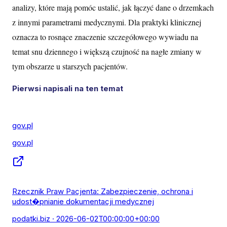
analizy, które mają pomóc ustalić, jak łączyć dane o drzemkach
z innymi parametrami medycznymi. Dla praktyki klinicznej
oznacza to rosnące znaczenie szczegółowego wywiadu na
temat snu dziennego i większą czujność na nagłe zmiany w
tym obszarze u starszych pacjentów.
Pierwsi napisali na ten temat
gov.pl
gov.pl
Rzecznik Praw Pacjenta: Zabezpieczenie, ochrona i
udost�pnianie dokumentacji medycznej
podatki.biz
· 2026-06-02T00:00:00+00:00