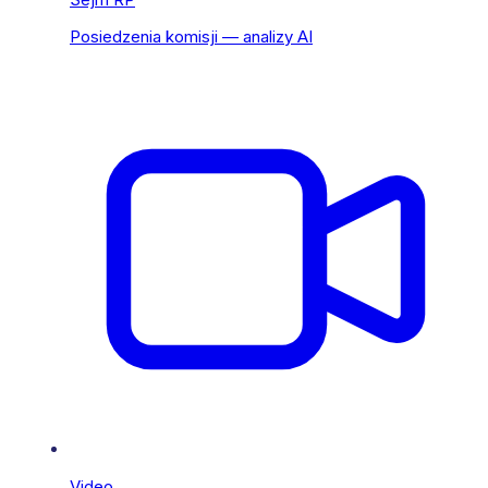
Posiedzenia komisji — analizy AI
Video