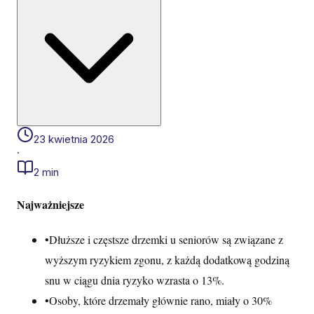
23 kwietnia 2026
·
2 min
Najważniejsze
•
Dłuższe i częstsze drzemki u seniorów są związane z
wyższym ryzykiem zgonu, z każdą dodatkową godziną
snu w ciągu dnia ryzyko wzrasta o 13%.
•
Osoby, które drzemały głównie rano, miały o 30%