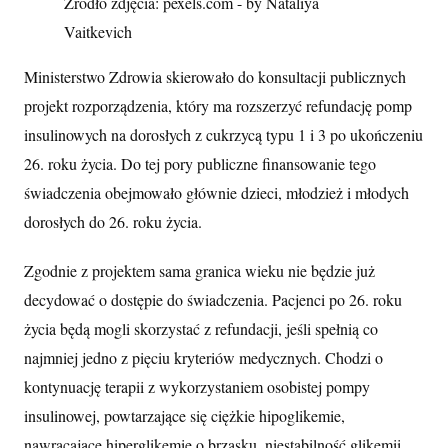
Źródło zdjęcia: pexels.com - by Nataliya
Vaitkevich
Ministerstwo Zdrowia skierowało do konsultacji publicznych
projekt rozporządzenia, który ma rozszerzyć refundację pomp
insulinowych na dorosłych z cukrzycą typu 1 i 3 po ukończeniu
26. roku życia. Do tej pory publiczne finansowanie tego
świadczenia obejmowało głównie dzieci, młodzież i młodych
dorosłych do 26. roku życia.
Zgodnie z projektem sama granica wieku nie będzie już
decydować o dostępie do świadczenia. Pacjenci po 26. roku
życia będą mogli skorzystać z refundacji, jeśli spełnią co
najmniej jedno z pięciu kryteriów medycznych. Chodzi o
kontynuację terapii z wykorzystaniem osobistej pompy
insulinowej, powtarzające się ciężkie hipoglikemie,
nawracające hiperglikemie o brzasku, niestabilność glikemii