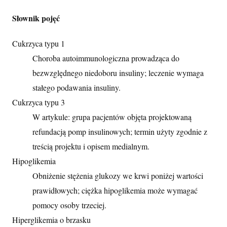
Słownik pojęć
Cukrzyca typu 1
Choroba autoimmunologiczna prowadząca do
bezwzględnego niedoboru insuliny; leczenie wymaga
stałego podawania insuliny.
Cukrzyca typu 3
W artykule: grupa pacjentów objęta projektowaną
refundacją pomp insulinowych; termin użyty zgodnie z
treścią projektu i opisem medialnym.
Hipoglikemia
Obniżenie stężenia glukozy we krwi poniżej wartości
prawidłowych; ciężka hipoglikemia może wymagać
pomocy osoby trzeciej.
Hiperglikemia o brzasku