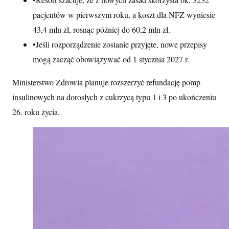
pacjentów w pierwszym roku, a koszt dla NFZ wyniesie
43,4 mln zł, rosnąc później do 60,2 mln zł.
•
Jeśli rozporządzenie zostanie przyjęte, nowe przepisy
mogą zacząć obowiązywać od 1 stycznia 2027 r.
Ministerstwo Zdrowia planuje rozszerzyć refundację pomp
insulinowych na dorosłych z cukrzycą typu 1 i 3 po ukończeniu
26. roku życia.