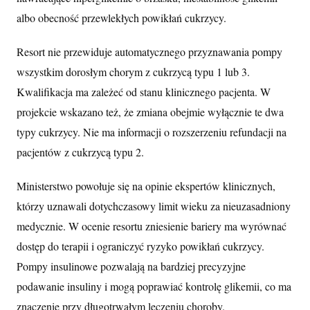
albo obecność przewlekłych powikłań cukrzycy.
Resort nie przewiduje automatycznego przyznawania pompy
wszystkim dorosłym chorym z cukrzycą typu 1 lub 3.
Kwalifikacja ma zależeć od stanu klinicznego pacjenta. W
projekcie wskazano też, że zmiana obejmie wyłącznie te dwa
typy cukrzycy. Nie ma informacji o rozszerzeniu refundacji na
pacjentów z cukrzycą typu 2.
Ministerstwo powołuje się na opinie ekspertów klinicznych,
którzy uznawali dotychczasowy limit wieku za nieuzasadniony
medycznie. W ocenie resortu zniesienie bariery ma wyrównać
dostęp do terapii i ograniczyć ryzyko powikłań cukrzycy.
Pompy insulinowe pozwalają na bardziej precyzyjne
podawanie insuliny i mogą poprawiać kontrolę glikemii, co ma
znaczenie przy długotrwałym leczeniu choroby.