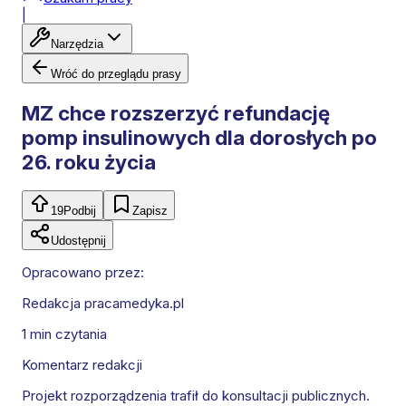
|
Narzędzia
Wróć do przeglądu prasy
MZ chce rozszerzyć refundację
pomp insulinowych dla dorosłych po
26. roku życia
19
Podbij
Zapisz
Udostępnij
Opracowano przez:
Redakcja pracamedyka.pl
1 min
czytania
Komentarz redakcji
Projekt rozporządzenia trafił do konsultacji publicznych.