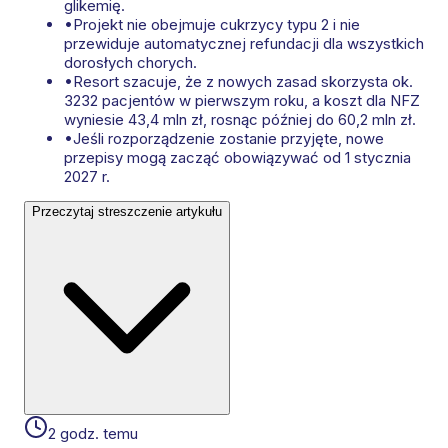
glikemię.
•
Projekt nie obejmuje cukrzycy typu 2 i nie
przewiduje automatycznej refundacji dla wszystkich
dorosłych chorych.
•
Resort szacuje, że z nowych zasad skorzysta ok.
3232 pacjentów w pierwszym roku, a koszt dla NFZ
wyniesie 43,4 mln zł, rosnąc później do 60,2 mln zł.
•
Jeśli rozporządzenie zostanie przyjęte, nowe
przepisy mogą zacząć obowiązywać od 1 stycznia
2027 r.
Przeczytaj streszczenie artykułu
2 godz. temu