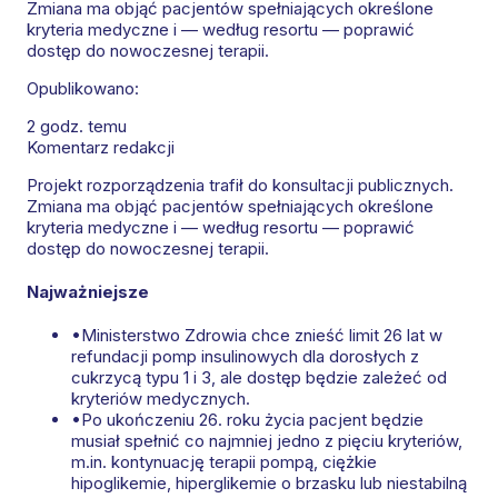
Zmiana ma objąć pacjentów spełniających określone
kryteria medyczne i — według resortu — poprawić
dostęp do nowoczesnej terapii.
Opublikowano:
2 godz. temu
Komentarz redakcji
Projekt rozporządzenia trafił do konsultacji publicznych.
Zmiana ma objąć pacjentów spełniających określone
kryteria medyczne i — według resortu — poprawić
dostęp do nowoczesnej terapii.
Najważniejsze
•
Ministerstwo Zdrowia chce znieść limit 26 lat w
refundacji pomp insulinowych dla dorosłych z
cukrzycą typu 1 i 3, ale dostęp będzie zależeć od
kryteriów medycznych.
•
Po ukończeniu 26. roku życia pacjent będzie
musiał spełnić co najmniej jedno z pięciu kryteriów,
m.in. kontynuację terapii pompą, ciężkie
hipoglikemie, hiperglikemie o brzasku lub niestabilną