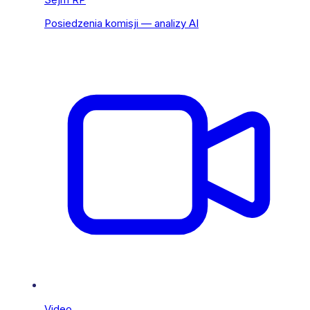
Posiedzenia komisji — analizy AI
Video