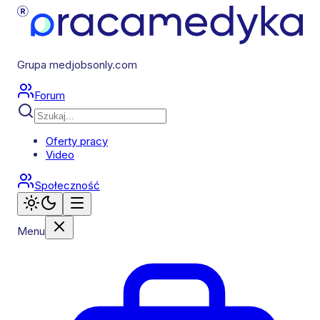
Grupa medjobsonly.com
Forum
Oferty pracy
Video
Społeczność
Menu