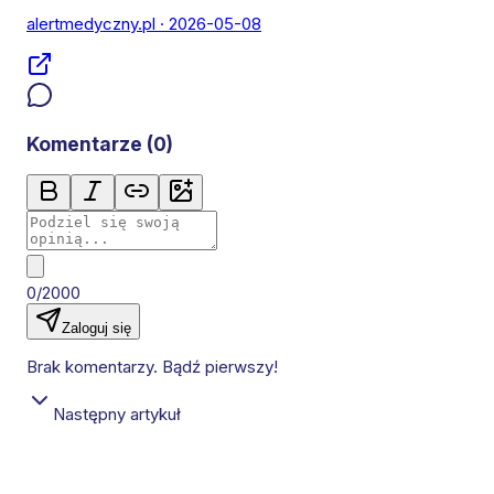
alertmedyczny.pl
· 2026-05-08
Komentarze (
0
)
0/2000
Zaloguj się
Brak komentarzy. Bądź pierwszy!
Następny artykuł