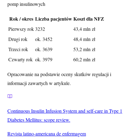
pomp insulinowych
Rok / okres
Liczba pacjentów
Koszt dla NFZ
Pierwszy rok
3232
43,4 mln zł
Drugi rok
ok. 3452
48,4 mln zł
Trzeci rok
ok. 3639
53,2 mln zł
Czwarty rok
ok. 3979
60,2 mln zł
Opracowanie na podstawie oceny skutków regulacji i
informacji zawartych w artykule.
Continuous Insulin Infusion System and self-care in Type 1
Diabetes Mellitus: scope review.
Revista latino-americana de enfermagem