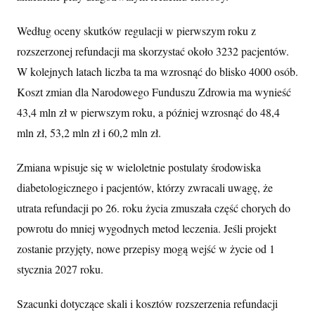
Według oceny skutków regulacji w pierwszym roku z
rozszerzonej refundacji ma skorzystać około 3232 pacjentów.
W kolejnych latach liczba ta ma wzrosnąć do blisko 4000 osób.
Koszt zmian dla Narodowego Funduszu Zdrowia ma wynieść
43,4 mln zł w pierwszym roku, a później wzrosnąć do 48,4
mln zł, 53,2 mln zł i 60,2 mln zł.
Zmiana wpisuje się w wieloletnie postulaty środowiska
diabetologicznego i pacjentów, którzy zwracali uwagę, że
utrata refundacji po 26. roku życia zmuszała część chorych do
powrotu do mniej wygodnych metod leczenia. Jeśli projekt
zostanie przyjęty, nowe przepisy mogą wejść w życie od 1
stycznia 2027 roku.
Szacunki dotyczące skali i kosztów rozszerzenia refundacji