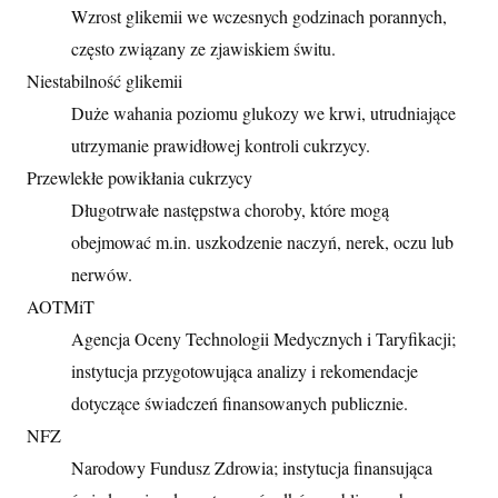
Wzrost glikemii we wczesnych godzinach porannych,
często związany ze zjawiskiem świtu.
Niestabilność glikemii
Duże wahania poziomu glukozy we krwi, utrudniające
utrzymanie prawidłowej kontroli cukrzycy.
Przewlekłe powikłania cukrzycy
Długotrwałe następstwa choroby, które mogą
obejmować m.in. uszkodzenie naczyń, nerek, oczu lub
nerwów.
AOTMiT
Agencja Oceny Technologii Medycznych i Taryfikacji;
instytucja przygotowująca analizy i rekomendacje
dotyczące świadczeń finansowanych publicznie.
NFZ
Narodowy Fundusz Zdrowia; instytucja finansująca