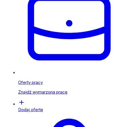
Oferty pracy
Znajdź wymarzoną pracę
Dodaj ofertę