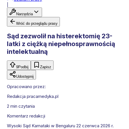
|
Narzędzia
Wróć do przeglądu prasy
Sąd zezwolił na histerektomię 23-
latki z ciężką niepełnosprawnością
intelektualną
9
Podbij
Zapisz
Udostępnij
Opracowano przez:
Redakcja pracamedyka.pl
2 min
czytania
Komentarz redakcji
Wysoki Sąd Karnataki w Bengaluru 22 czerwca 2026 r.