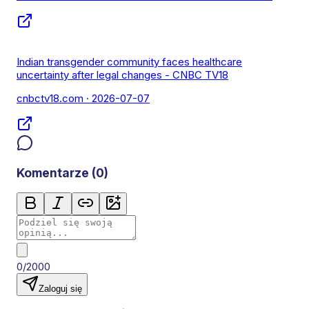
Indian transgender community faces healthcare
uncertainty after legal changes - CNBC TV18
cnbctv18.com
· 2026-07-07
Komentarze (
0
)
0/2000
Zaloguj się