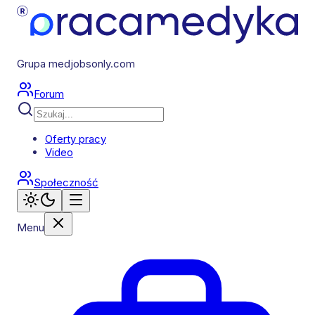
Grupa medjobsonly.com
Forum
Oferty pracy
Video
Społeczność
Menu