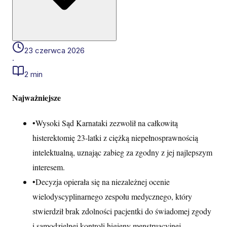
23 czerwca 2026
·
2 min
Najważniejsze
•
Wysoki Sąd Karnataki zezwolił na całkowitą
histerektomię 23-latki z ciężką niepełnosprawnością
intelektualną, uznając zabieg za zgodny z jej najlepszym
interesem.
•
Decyzja opierała się na niezależnej ocenie
wielodyscyplinarnego zespołu medycznego, który
stwierdził brak zdolności pacjentki do świadomej zgody
i samodzielnej kontroli higieny menstruacyjnej.