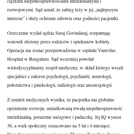
ciężkimi niepełnosprawnościami intelektualnymi i
rozwojowymi. Sąd uznał, że zabieg leży w jej „najlepszym
interesie” i służy ochronie zdrowia oraz godności pacjentki.
Orzeczenie wydał sędzia Suraj Govindaraj, rozpatrując
wniosek złożony przez rodziców i opiekunów kobiety.
Operacja ma zostać przeprowadzona w szpitalu Vanivilas
Hospital w Bengaluru. Sąd wcześniej powołał
wielodyscyplinarny zespół medyczny, w skład którego weszli
specjaliści z zakresu psychologii, psychiatrii, neurologii,
położnictwa i ginekologii, radiologii oraz anestezjologii.
Z ustaleń medycznych wynika, że pacjentka ma globalne
opóźnienie rozwoju, umiarkowaną trwałą niepełnosprawność
intelektualną, porażenie mózgowe i padaczkę. Jej IQ wynosi
36, a wiek społeczny oszacowano na 5 lat i 4 miesiące.