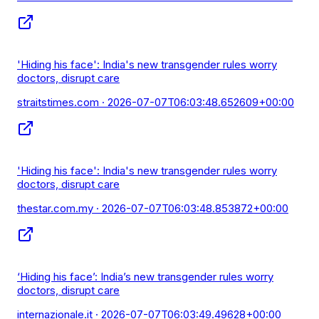
'Hiding his face': India's new transgender rules worry
doctors, disrupt care
straitstimes.com
· 2026-07-07T06:03:48.652609+00:00
'Hiding his face': India's new transgender rules worry
doctors, disrupt care
thestar.com.my
· 2026-07-07T06:03:48.853872+00:00
‘Hiding his face’: India’s new transgender rules worry
doctors, disrupt care
internazionale.it
· 2026-07-07T06:03:49.49628+00:00