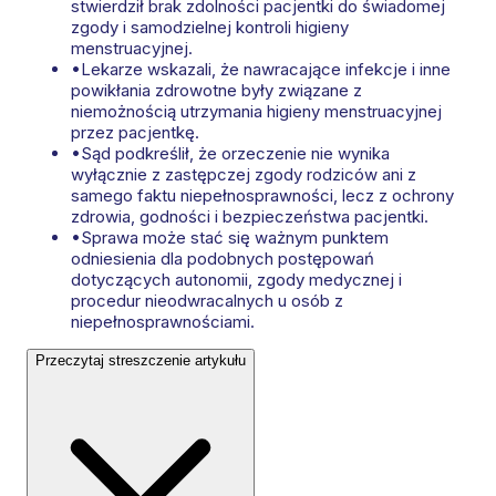
stwierdził brak zdolności pacjentki do świadomej
zgody i samodzielnej kontroli higieny
menstruacyjnej.
•
Lekarze wskazali, że nawracające infekcje i inne
powikłania zdrowotne były związane z
niemożnością utrzymania higieny menstruacyjnej
przez pacjentkę.
•
Sąd podkreślił, że orzeczenie nie wynika
wyłącznie z zastępczej zgody rodziców ani z
samego faktu niepełnosprawności, lecz z ochrony
zdrowia, godności i bezpieczeństwa pacjentki.
•
Sprawa może stać się ważnym punktem
odniesienia dla podobnych postępowań
dotyczących autonomii, zgody medycznej i
procedur nieodwracalnych u osób z
niepełnosprawnościami.
Przeczytaj streszczenie artykułu