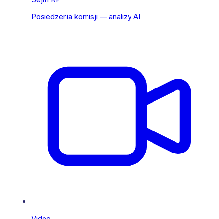
Posiedzenia komisji — analizy AI
Video