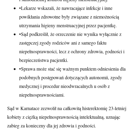
•
Lekarze wskazali, że nawracające infekcje i inne
powikłania zdrowotne były związane z niemożnością
utrzymania higieny menstruacyjnej przez pacjentkę.
•
Sąd podkreślił, że orzeczenie nie wynika wyłącznie z
zastępczej zgody rodziców ani z samego faktu
niepełnosprawności, lecz z ochrony zdrowia, godności i
bezpieczeństwa pacjentki.
•
Sprawa może stać się ważnym punktem odniesienia dla
podobnych postępowań dotyczących autonomii, zgody
medycznej i procedur nieodwracalnych u osób z
niepełnosprawnościami.
Sąd w Karnatace zezwolił na całkowitą histerektomię 23-letniej
kobiety z ciężką niepełnosprawnością intelektualną, uznając
zabieg za konieczny dla jej zdrowia i godności.