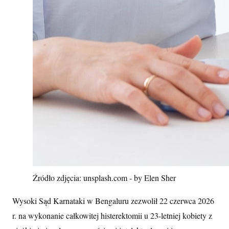
Źródło zdjęcia: unsplash.com - by Elen Sher
Wysoki Sąd Karnataki w Bengaluru zezwolił 22 czerwca 2026
r. na wykonanie całkowitej histerektomii u 23-letniej kobiety z