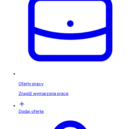
Oferty pracy
Znajdź wymarzoną pracę
Dodaj ofertę