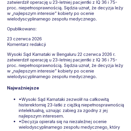
zatwierdził operację u 23-letniej pacjentki z IQ 36 i 75-
proc. niepełnosprawnością. Sędzia uznał, że decyzja leży
w „najlepszym interesie” kobiety po ocenie
wielodyscyplinarnego zespołu medycznego.
Opublikowano:
23 czerwca 2026
Komentarz redakcji
Wysoki Sąd Karnataki w Bengaluru 22 czerwca 2026 r.
zatwierdził operację u 23-letniej pacjentki z IQ 36 i 75-
proc. niepełnosprawnością. Sędzia uznał, że decyzja leży
w „najlepszym interesie” kobiety po ocenie
wielodyscyplinarnego zespołu medycznego.
Najważniejsze
•
Wysoki Sąd Karnataki zezwolił na całkowitą
histerektomię 23-latki z ciężką niepełnosprawnością
intelektualną, uznając zabieg za zgodny z jej
najlepszym interesem.
•
Decyzja opierała się na niezależnej ocenie
wielodyscyplinarnego zespołu medycznego, który