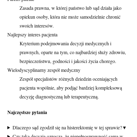
Zasada prawna, w której państwo lub sąd działa jako
opiekun osoby, która nie może samodzielnie chronić
swoich interesów.
Najlepszy interes pacjenta
Kryterium podejmowania decyzji medycznych i
prawnych, oparte na tym, co najbardziej służy zdrowiu,
bezpieczeństwu, godności i jakości życia chorego.
Wielodyscyplinarny zespół medyczny
Zespół specjalistów różnych dziedzin oceniających
pacjenta wspólnie, aby podjąć bardziej kompleksową
decyzję diagnostyczną lub terapeutyczną.
Najczęstsze pytania
Dlaczego sąd zgodził się na histerektomię w tej sprawie?
▼
Czy taka decyzja oznacza, że niepełnosprawność sama w