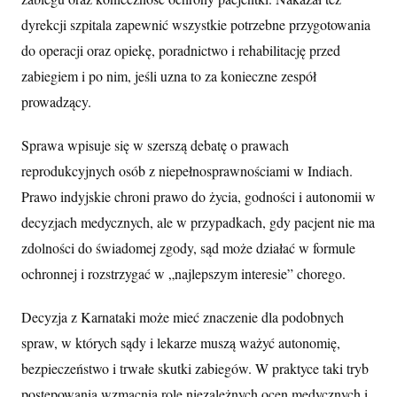
dyrekcji szpitala zapewnić wszystkie potrzebne przygotowania
do operacji oraz opiekę, poradnictwo i rehabilitację przed
zabiegiem i po nim, jeśli uzna to za konieczne zespół
prowadzący.
Sprawa wpisuje się w szerszą debatę o prawach
reprodukcyjnych osób z niepełnosprawnościami w Indiach.
Prawo indyjskie chroni prawo do życia, godności i autonomii w
decyzjach medycznych, ale w przypadkach, gdy pacjent nie ma
zdolności do świadomej zgody, sąd może działać w formule
ochronnej i rozstrzygać w „najlepszym interesie” chorego.
Decyzja z Karnataki może mieć znaczenie dla podobnych
spraw, w których sądy i lekarze muszą ważyć autonomię,
bezpieczeństwo i trwałe skutki zabiegów. W praktyce taki tryb
postępowania wzmacnia rolę niezależnych ocen medycznych i