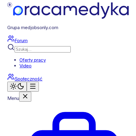
Grupa medjobsonly.com
Forum
Oferty pracy
Video
Społeczność
Menu