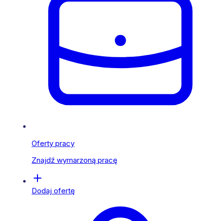
Oferty pracy
Znajdź wymarzoną pracę
Dodaj ofertę