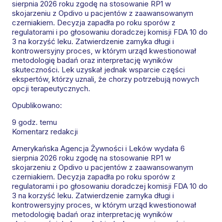
sierpnia 2026 roku zgodę na stosowanie RP1 w
skojarzeniu z Opdivo u pacjentów z zaawansowanym
czerniakiem. Decyzja zapadła po roku sporów z
regulatorami i po głosowaniu doradczej komisji FDA 10 do
3 na korzyść leku. Zatwierdzenie zamyka długi i
kontrowersyjny proces, w którym urząd kwestionował
metodologię badań oraz interpretację wyników
skuteczności. Lek uzyskał jednak wsparcie części
ekspertów, którzy uznali, że chorzy potrzebują nowych
opcji terapeutycznych.
Opublikowano:
9 godz. temu
Komentarz redakcji
Amerykańska Agencja Żywności i Leków wydała 6
sierpnia 2026 roku zgodę na stosowanie RP1 w
skojarzeniu z Opdivo u pacjentów z zaawansowanym
czerniakiem. Decyzja zapadła po roku sporów z
regulatorami i po głosowaniu doradczej komisji FDA 10 do
3 na korzyść leku. Zatwierdzenie zamyka długi i
kontrowersyjny proces, w którym urząd kwestionował
metodologię badań oraz interpretację wyników