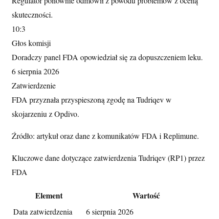
Regulator ponownie odmówił z powodu problemów z oceną
skuteczności.
10:3
Głos komisji
Doradczy panel FDA opowiedział się za dopuszczeniem leku.
6 sierpnia 2026
Zatwierdzenie
FDA przyznała przyspieszoną zgodę na Tudriqev w
skojarzeniu z Opdivo.
Źródło: artykuł oraz dane z komunikatów FDA i Replimune.
Kluczowe dane dotyczące zatwierdzenia Tudriqev (RP1) przez
FDA
Element
Wartość
Data zatwierdzenia
6 sierpnia 2026