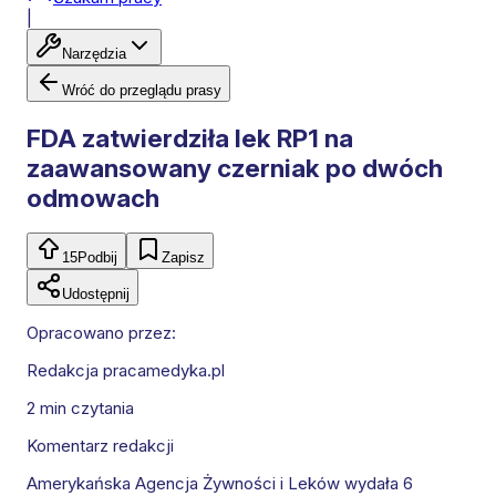
|
Narzędzia
Wróć do przeglądu prasy
FDA zatwierdziła lek RP1 na
zaawansowany czerniak po dwóch
odmowach
15
Podbij
Zapisz
Udostępnij
Opracowano przez:
Redakcja pracamedyka.pl
2 min
czytania
Komentarz redakcji
Amerykańska Agencja Żywności i Leków wydała 6