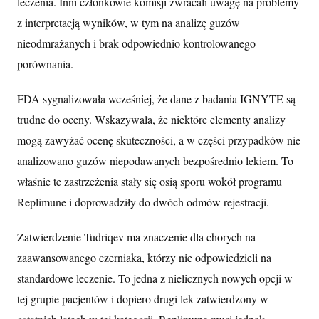
leczenia. Inni członkowie komisji zwracali uwagę na problemy
z interpretacją wyników, w tym na analizę guzów
nieodmrażanych i brak odpowiednio kontrolowanego
porównania.
FDA sygnalizowała wcześniej, że dane z badania IGNYTE są
trudne do oceny. Wskazywała, że niektóre elementy analizy
mogą zawyżać ocenę skuteczności, a w części przypadków nie
analizowano guzów niepodawanych bezpośrednio lekiem. To
właśnie te zastrzeżenia stały się osią sporu wokół programu
Replimune i doprowadziły do dwóch odmów rejestracji.
Zatwierdzenie Tudriqev ma znaczenie dla chorych na
zaawansowanego czerniaka, którzy nie odpowiedzieli na
standardowe leczenie. To jedna z nielicznych nowych opcji w
tej grupie pacjentów i dopiero drugi lek zatwierdzony w