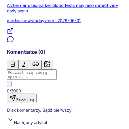
Alzheimer's biomarker blood tests may help detect very
early signs
medicalnewstoday.com
· 2026-06-01
Komentarze (
0
)
0/2000
Zaloguj się
Brak komentarzy. Bądź pierwszy!
Następny artykuł