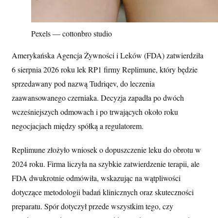
Pexels — cottonbro studio
Amerykańska Agencja Żywności i Leków (FDA) zatwierdziła
6 sierpnia 2026 roku lek RP1 firmy Replimune, który będzie
sprzedawany pod nazwą Tudriqev, do leczenia
zaawansowanego czerniaka. Decyzja zapadła po dwóch
wcześniejszych odmowach i po trwających około roku
negocjacjach między spółką a regulatorem.
Replimune złożyło wniosek o dopuszczenie leku do obrotu w
2024 roku. Firma liczyła na szybkie zatwierdzenie terapii, ale
FDA dwukrotnie odmówiła, wskazując na wątpliwości
dotyczące metodologii badań klinicznych oraz skuteczności
preparatu. Spór dotyczył przede wszystkim tego, czy