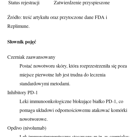
Status rejestracji
Zatwierdzenie przyspieszone
Źródło: treść artykułu oraz przytoczone dane FDA i
Replimune.
Słownik pojęć
Czerniak zaawansowany
Postać nowotworu skóry, która rozprzestrzeniła się poza
miejsce pierwotne lub jest trudna do leczenia
standardowymi metodami.
Inhibitory PD-1
Leki immunoonkologiczne blokujące białko PD-1, co
pomaga układowi odpornościowemu atakować komórki
nowotworowe.
Opdivo (nivolumab)
Lek immunoterapeutyczny stosowany m.in. w czerniaku;