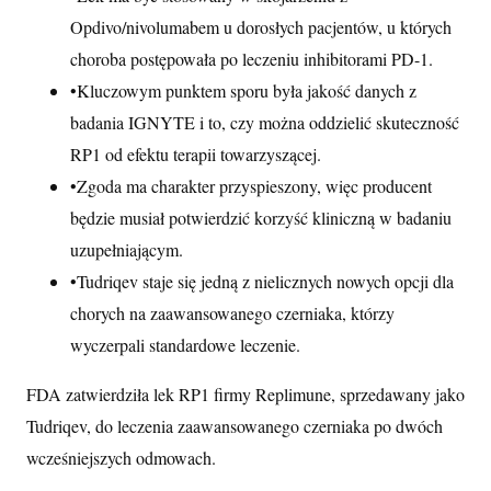
Opdivo/nivolumabem u dorosłych pacjentów, u których
choroba postępowała po leczeniu inhibitorami PD-1.
•
Kluczowym punktem sporu była jakość danych z
badania IGNYTE i to, czy można oddzielić skuteczność
RP1 od efektu terapii towarzyszącej.
•
Zgoda ma charakter przyspieszony, więc producent
będzie musiał potwierdzić korzyść kliniczną w badaniu
uzupełniającym.
•
Tudriqev staje się jedną z nielicznych nowych opcji dla
chorych na zaawansowanego czerniaka, którzy
wyczerpali standardowe leczenie.
FDA zatwierdziła lek RP1 firmy Replimune, sprzedawany jako
Tudriqev, do leczenia zaawansowanego czerniaka po dwóch
wcześniejszych odmowach.