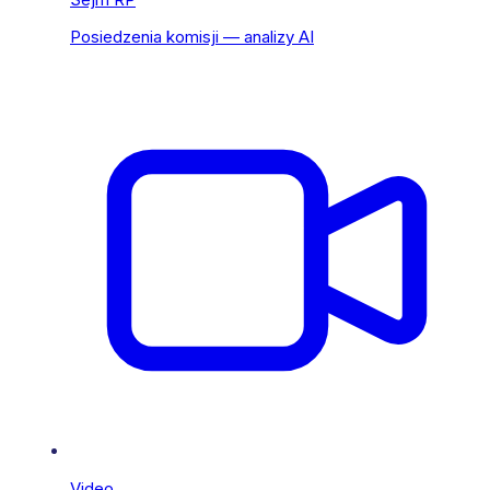
Posiedzenia komisji — analizy AI
Video