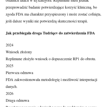
ostatnich latach w tej kategorii. Replimune musi jednak
przeprowadzić badanie potwierdzające korzyść kliniczną, bo
zgoda FDA ma charakter przyspieszony i może zostać cofnięta,
jeśli dalsze wyniki nie potwierdzą skuteczności terapii.
Jak przebiegała droga Tudriqev do zatwierdzenia FDA
2024
Wniosek złożony
Replimune złożyło wniosek o dopuszczenie RP1 do obrotu.
2025
Pierwsza odmowa
FDA zakwestionowała metodologię i możliwość interpretacji
danych.
2026
Druga odmowa