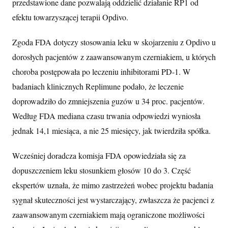
przedstawione dane pozwalają oddzielić działanie RP1 od
efektu towarzyszącej terapii Opdivo.
Zgoda FDA dotyczy stosowania leku w skojarzeniu z Opdivo u
dorosłych pacjentów z zaawansowanym czerniakiem, u których
choroba postępowała po leczeniu inhibitorami PD-1. W
badaniach klinicznych Replimune podało, że leczenie
doprowadziło do zmniejszenia guzów u 34 proc. pacjentów.
Według FDA mediana czasu trwania odpowiedzi wyniosła
jednak 14,1 miesiąca, a nie 25 miesięcy, jak twierdziła spółka.
Wcześniej doradcza komisja FDA opowiedziała się za
dopuszczeniem leku stosunkiem głosów 10 do 3. Część
ekspertów uznała, że mimo zastrzeżeń wobec projektu badania
sygnał skuteczności jest wystarczający, zwłaszcza że pacjenci z
zaawansowanym czerniakiem mają ograniczone możliwości