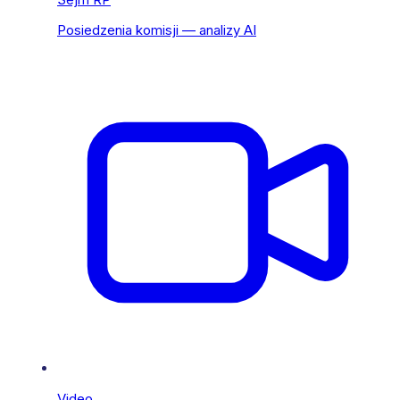
Posiedzenia komisji — analizy AI
Video