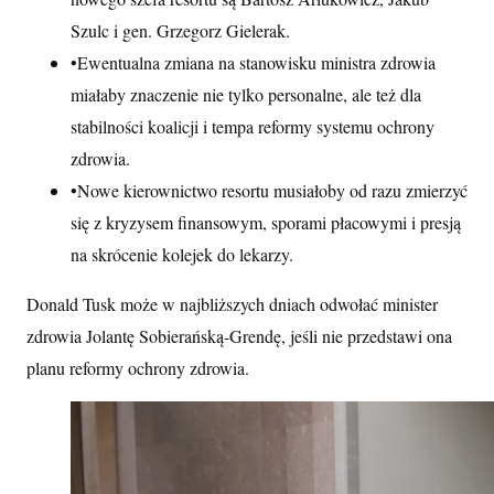
Szulc i gen. Grzegorz Gielerak.
•
Ewentualna zmiana na stanowisku ministra zdrowia
miałaby znaczenie nie tylko personalne, ale też dla
stabilności koalicji i tempa reformy systemu ochrony
zdrowia.
•
Nowe kierownictwo resortu musiałoby od razu zmierzyć
się z kryzysem finansowym, sporami płacowymi i presją
na skrócenie kolejek do lekarzy.
Donald Tusk może w najbliższych dniach odwołać minister
zdrowia Jolantę Sobierańską-Grendę, jeśli nie przedstawi ona
planu reformy ochrony zdrowia.