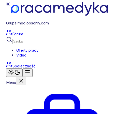
Grupa medjobsonly.com
Forum
Oferty pracy
Video
Społeczność
Menu