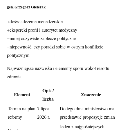
gen. Grzegorz Gielerak
+
doświadczenie menedżerskie
+
ekspercki profil i autorytet medyczny
−
mniej oczywiste zaplecze polityczne
−
niepewność, czy poradzi sobie w ostrym konflikcie
politycznym
Najważniejsze nazwiska i elementy sporu wokół resortu
zdrowia
Opis /
Element
Znaczenie
liczba
Termin na plan
7 lipca
Do tego dnia ministerstwo ma
reformy
2026 r.
przedstawić propozycje zmian
Jeden z najgłośniejszych