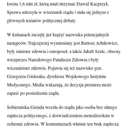
kwota 1,6 mln zł, którą miał otrzymać Dawid Kacprzyk.
Sprawa uderzyła w wizerunek rządu i stała się jednym z
głównych tematów politycznej debaty.
W kuluarach zaczęły już krążyć nazwiska potencjalnych
następców. Najczęściej wymieniany jest Bartosz Arłukowicz,
były minister zdrowia i europoseł, a także Jakub Szulc, obecny
wiceprezes Narodowego Funduszu Zdrowia i były
wiceminister zdrowia. Pojawia się też nazwisko gen.
Grzegorza Gieleraka, dyrektora Wojskowego Instytutu
Medycznego. Media wskazują, że decyzja premiera może
zapaść po posiedzeniu rządu.
Sobierańska-Grenda weszła do rządu jako osoba bez silnego
zaplecza politycznego, z doświadczeniem menedżerskim w
ochronie zdrowia. W komentarzach właśnie ten brak zaplecza