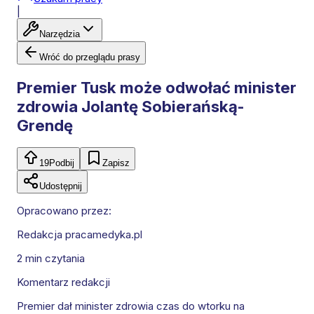
|
Narzędzia
Wróć do przeglądu prasy
Premier Tusk może odwołać minister
zdrowia Jolantę Sobierańską-
Grendę
19
Podbij
Zapisz
Udostępnij
Opracowano przez:
Redakcja pracamedyka.pl
2 min
czytania
Komentarz redakcji
Premier dał minister zdrowia czas do wtorku na