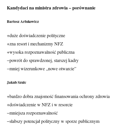
Kandydaci na ministra zdrowia – porównanie
Bartosz Arłukowicz
+
duże doświadczenie polityczne
+
zna resort i mechanizmy NFZ
+
wysoka rozpoznawalność publiczna
−
powrót do sprawdzonej, starszej kadry
−
mniej wizerunkowe „nowe otwarcie”
Jakub Szulc
+
bardzo dobra znajomość finansowania ochrony zdrowia
+
doświadczenie w NFZ i w resorcie
−
mniejsza rozpoznawalność
−
słabszy potencjał polityczny w sporze publicznym