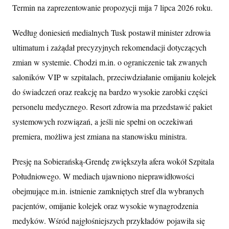
Termin na zaprezentowanie propozycji mija 7 lipca 2026 roku.
Według doniesień medialnych Tusk postawił minister zdrowia
ultimatum i zażądał precyzyjnych rekomendacji dotyczących
zmian w systemie. Chodzi m.in. o ograniczenie tak zwanych
saloników VIP w szpitalach, przeciwdziałanie omijaniu kolejek
do świadczeń oraz reakcję na bardzo wysokie zarobki części
personelu medycznego. Resort zdrowia ma przedstawić pakiet
systemowych rozwiązań, a jeśli nie spełni on oczekiwań
premiera, możliwa jest zmiana na stanowisku ministra.
Presję na Sobierańską-Grendę zwiększyła afera wokół Szpitala
Południowego. W mediach ujawniono nieprawidłowości
obejmujące m.in. istnienie zamkniętych stref dla wybranych
pacjentów, omijanie kolejek oraz wysokie wynagrodzenia
medyków. Wśród najgłośniejszych przykładów pojawiła się