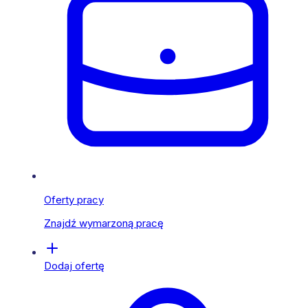
Oferty pracy
Znajdź wymarzoną pracę
Dodaj ofertę