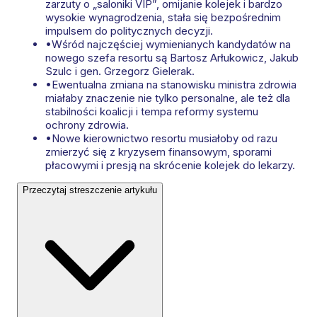
zarzuty o „saloniki VIP”, omijanie kolejek i bardzo
wysokie wynagrodzenia, stała się bezpośrednim
impulsem do politycznych decyzji.
•
Wśród najczęściej wymienianych kandydatów na
nowego szefa resortu są Bartosz Arłukowicz, Jakub
Szulc i gen. Grzegorz Gielerak.
•
Ewentualna zmiana na stanowisku ministra zdrowia
miałaby znaczenie nie tylko personalne, ale też dla
stabilności koalicji i tempa reformy systemu
ochrony zdrowia.
•
Nowe kierownictwo resortu musiałoby od razu
zmierzyć się z kryzysem finansowym, sporami
płacowymi i presją na skrócenie kolejek do lekarzy.
Przeczytaj streszczenie artykułu