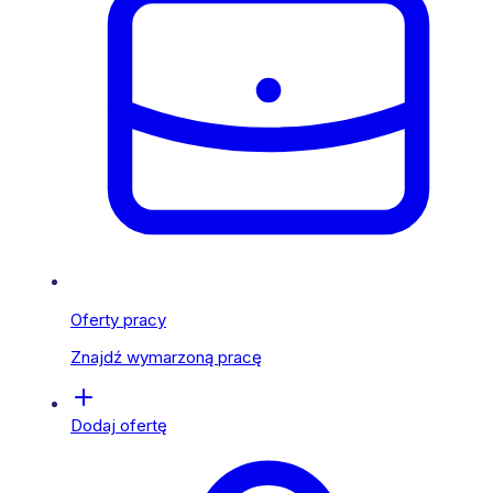
Oferty pracy
Znajdź wymarzoną pracę
Dodaj ofertę