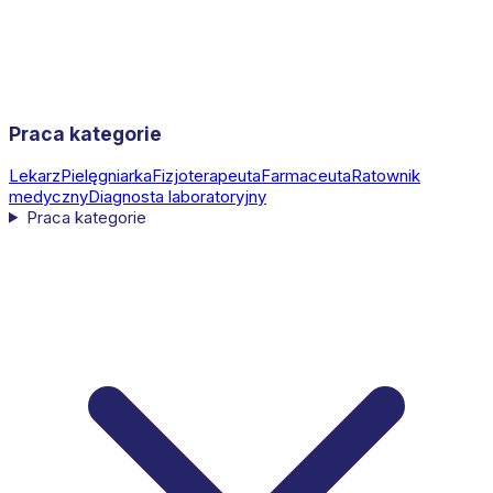
Praca kategorie
Lekarz
Pielęgniarka
Fizjoterapeuta
Farmaceuta
Ratownik
medyczny
Diagnosta laboratoryjny
Praca kategorie