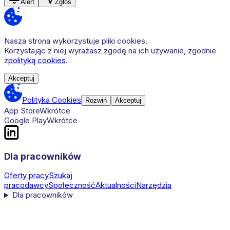
Alert
Zgłoś
Nasza strona wykorzystuje pliki cookies.
Korzystając z niej wyrażasz zgodę na ich używanie, zgodnie
z
polityką cookies
.
Akceptuj
Polityka Cookies
Rozwiń
Akceptuj
App Store
Wkrótce
Google Play
Wkrótce
Dla pracowników
Oferty pracy
Szukaj
pracodawcy
Społeczność
Aktualności
Narzędzia
Dla pracowników