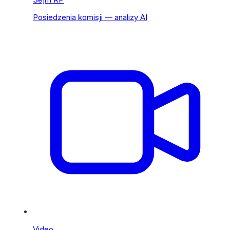
Posiedzenia komisji — analizy AI
Video