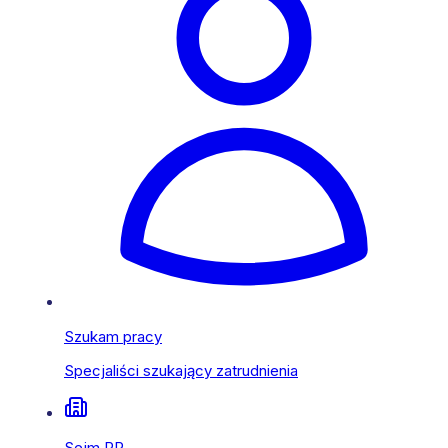
Szukam pracy
Specjaliści szukający zatrudnienia
Sejm RP