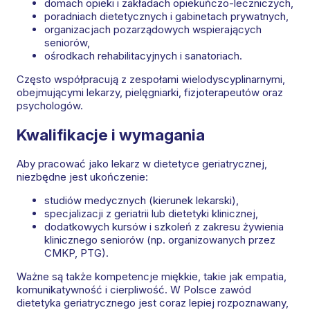
domach opieki i zakładach opiekuńczo-leczniczych,
poradniach dietetycznych i gabinetach prywatnych,
organizacjach pozarządowych wspierających
seniorów,
ośrodkach rehabilitacyjnych i sanatoriach.
Często współpracują z zespołami wielodyscyplinarnymi,
obejmującymi lekarzy, pielęgniarki, fizjoterapeutów oraz
psychologów.
Kwalifikacje i wymagania
Aby pracować jako lekarz w dietetyce geriatrycznej,
niezbędne jest ukończenie:
studiów medycznych (kierunek lekarski),
specjalizacji z geriatrii lub dietetyki klinicznej,
dodatkowych kursów i szkoleń z zakresu żywienia
klinicznego seniorów (np. organizowanych przez
CMKP, PTG).
Ważne są także kompetencje miękkie, takie jak empatia,
komunikatywność i cierpliwość. W Polsce zawód
dietetyka geriatrycznego jest coraz lepiej rozpoznawany,