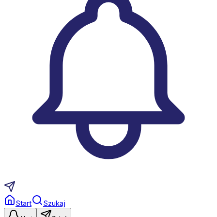
Start
Szukaj