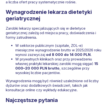
a liczba ofert pracy systematycznie rośnie.
Wynagrodzenie lekarza dietetyki
geriatrycznej
Zarobki lekarzy specjalizujących się w dietetyce
geriatrycznej zależą od miejsca pracy, doświadczenia i
formy zatrudnienia.
W sektorze publicznym (szpitale, ZOL-e)
miesięczne wynagrodzenie brutto w 2025/2026 roku
wynosi zazwyczaj
od 8 000 do 14 000 PLN
.
W prywatnych klinikach oraz przy prowadzeniu
własnej praktyki lekarskiej zarobki mogą sięgać
15
000–20 000 PLN brutto
, szczególnie przy
wysokiej liczbie pacjentów.
Wynagrodzenia mogą być również uzależnione od liczby
dyżurów oraz dodatkowych świadczeń, takich jak
konsultacje online czy wykłady edukacyjne.
Najczęstsze pytania