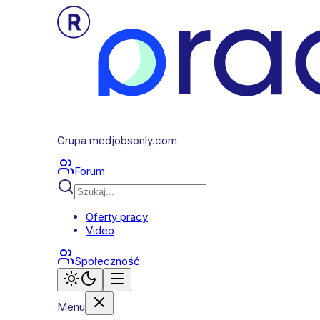
Grupa medjobsonly.com
Forum
Oferty pracy
Video
Społeczność
Menu