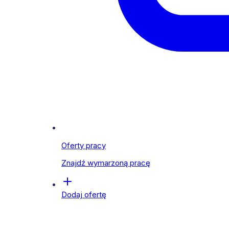
Oferty pracy
Znajdź wymarzoną pracę
Dodaj ofertę