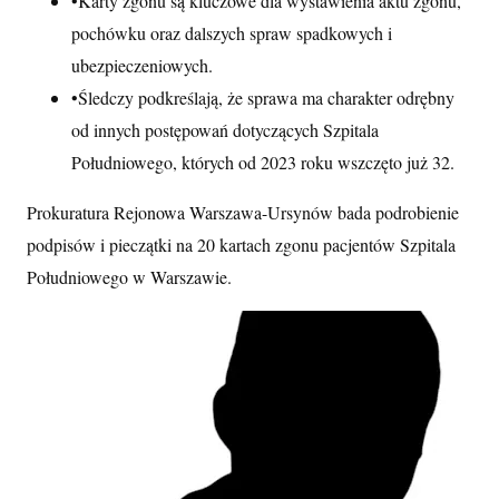
•
Karty zgonu są kluczowe dla wystawienia aktu zgonu,
pochówku oraz dalszych spraw spadkowych i
ubezpieczeniowych.
•
Śledczy podkreślają, że sprawa ma charakter odrębny
od innych postępowań dotyczących Szpitala
Południowego, których od 2023 roku wszczęto już 32.
Prokuratura Rejonowa Warszawa-Ursynów bada podrobienie
podpisów i pieczątki na 20 kartach zgonu pacjentów Szpitala
Południowego w Warszawie.