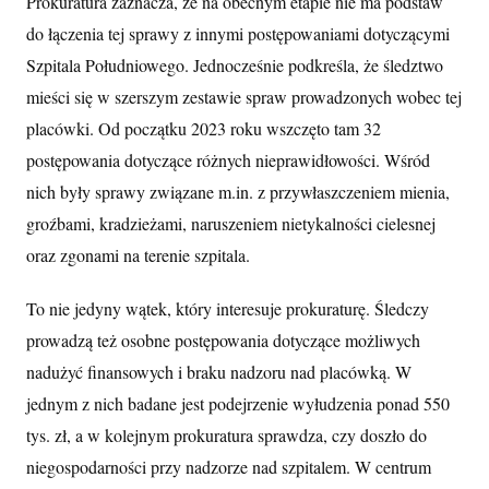
Prokuratura zaznacza, że na obecnym etapie nie ma podstaw
do łączenia tej sprawy z innymi postępowaniami dotyczącymi
Szpitala Południowego. Jednocześnie podkreśla, że śledztwo
mieści się w szerszym zestawie spraw prowadzonych wobec tej
placówki. Od początku 2023 roku wszczęto tam 32
postępowania dotyczące różnych nieprawidłowości. Wśród
nich były sprawy związane m.in. z przywłaszczeniem mienia,
groźbami, kradzieżami, naruszeniem nietykalności cielesnej
oraz zgonami na terenie szpitala.
To nie jedyny wątek, który interesuje prokuraturę. Śledczy
prowadzą też osobne postępowania dotyczące możliwych
nadużyć finansowych i braku nadzoru nad placówką. W
jednym z nich badane jest podejrzenie wyłudzenia ponad 550
tys. zł, a w kolejnym prokuratura sprawdza, czy doszło do
niegospodarności przy nadzorze nad szpitalem. W centrum