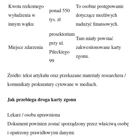
Kwota rzekomego
To osobne postępowanie
ponad 550
wyłudzenia w
dotyczące możliwych
tys. zł
innym wątku
nadużyć finansowych.
prosektorium
Tam miały powstać
przy ul.
Miejsce zdarzenia
zakwestionowane karty
Pileckiego
zgonu.
99
Źródło: tekst artykułu oraz przekazane materiały researchera /
komunikaty prokuratury cytowane w mediach.
Jak przebiega droga karty zgonu
Lekarz / osoba uprawniona
Dokument powinien zostać sporządzony przez właściwą osobę
i opatrzony prawidłowymi danymi.