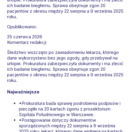
ich badanie biegłemu. Sprawa obejmuje zgon 20
pacjentów z okresu między 22 sierpnia a 9 września 2025
roku.
Opublikowano:
25 czerwca 2026
Komentarz redakcji
Śledztwo wszczęto po zawiadomieniu lekarza, którego
dane wykorzystano bez jego zgody, gdy przebywał na
urlopie. Prokuratura zabezpieczyła dokumenty i ma zlecić
ich badanie biegłemu. Sprawa obejmuje zgon 20
pacjentów z okresu między 22 sierpnia a 9 września 2025
roku.
Najważniejsze
•
Prokuratura bada sprawę podrobienia podpisów i
pieczątki na 20 kartach zgonu z prosektorium
Szpitala Południowego w Warszawie.
•
Postępowanie dotyczy dokumentów
sporządzonych między 22 sierpnia a 9 września
2025 roku; lekarz, którego dane widnieją na kartach,