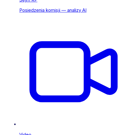
Posiedzenia komisji — analizy AI
Video