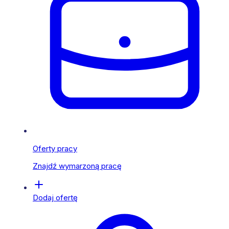
Oferty pracy
Znajdź wymarzoną pracę
Dodaj ofertę