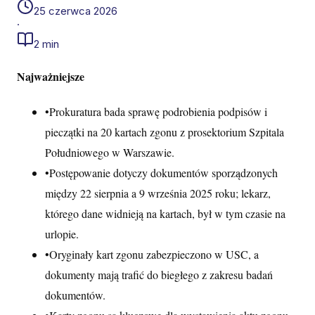
25 czerwca 2026
·
2 min
Najważniejsze
•
Prokuratura bada sprawę podrobienia podpisów i
pieczątki na 20 kartach zgonu z prosektorium Szpitala
Południowego w Warszawie.
•
Postępowanie dotyczy dokumentów sporządzonych
między 22 sierpnia a 9 września 2025 roku; lekarz,
którego dane widnieją na kartach, był w tym czasie na
urlopie.
•
Oryginały kart zgonu zabezpieczono w USC, a
dokumenty mają trafić do biegłego z zakresu badań
dokumentów.