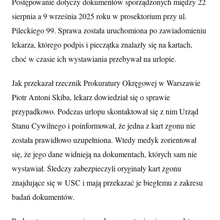
Postępowanie dotyczy dokumentów sporządzonych między 22
sierpnia a 9 września 2025 roku w prosektorium przy ul.
Pileckiego 99. Sprawa została uruchomiona po zawiadomieniu
lekarza, którego podpis i pieczątka znalazły się na kartach,
choć w czasie ich wystawiania przebywał na urlopie.
Jak przekazał rzecznik Prokuratury Okręgowej w Warszawie
Piotr Antoni Skiba, lekarz dowiedział się o sprawie
przypadkowo. Podczas urlopu skontaktował się z nim Urząd
Stanu Cywilnego i poinformował, że jedna z kart zgonu nie
została prawidłowo uzupełniona. Wtedy medyk zorientował
się, że jego dane widnieją na dokumentach, których sam nie
wystawiał. Śledczy zabezpieczyli oryginały kart zgonu
znajdujące się w USC i mają przekazać je biegłemu z zakresu
badań dokumentów.