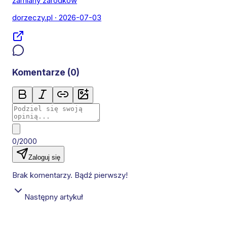
zamiany zarodków
dorzeczy.pl
· 2026-07-03
Komentarze (
0
)
0/2000
Zaloguj się
Brak komentarzy. Bądź pierwszy!
Następny artykuł