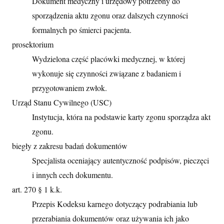
Dokument medyczny i urzędowy potrzebny do
sporządzenia aktu zgonu oraz dalszych czynności
formalnych po śmierci pacjenta.
prosektorium
Wydzielona część placówki medycznej, w której
wykonuje się czynności związane z badaniem i
przygotowaniem zwłok.
Urząd Stanu Cywilnego (USC)
Instytucja, która na podstawie karty zgonu sporządza akt
zgonu.
biegły z zakresu badań dokumentów
Specjalista oceniający autentyczność podpisów, pieczęci
i innych cech dokumentu.
art. 270 § 1 k.k.
Przepis Kodeksu karnego dotyczący podrabiania lub
przerabiania dokumentów oraz używania ich jako