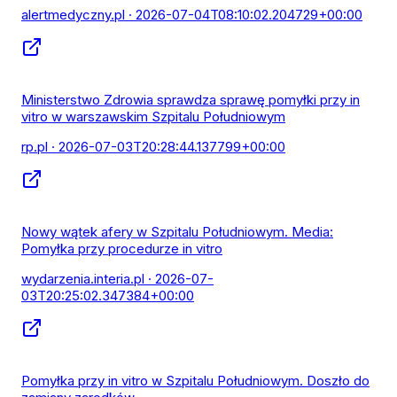
alertmedyczny.pl
· 2026-07-04T08:10:02.204729+00:00
Ministerstwo Zdrowia sprawdza sprawę pomyłki przy in
vitro w warszawskim Szpitalu Południowym
rp.pl
· 2026-07-03T20:28:44.137799+00:00
Nowy wątek afery w Szpitalu Południowym. Media:
Pomyłka przy procedurze in vitro
wydarzenia.interia.pl
· 2026-07-
03T20:25:02.347384+00:00
Pomyłka przy in vitro w Szpitalu Południowym. Doszło do