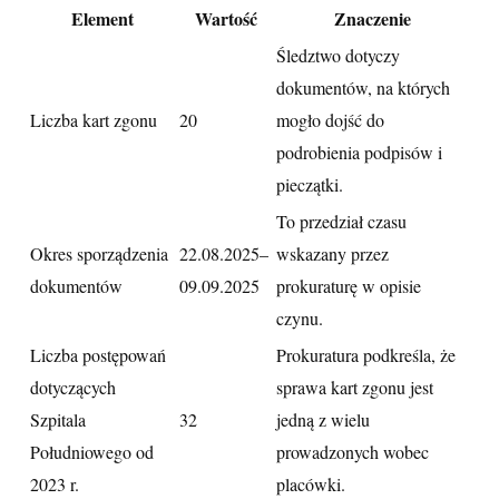
Element
Wartość
Znaczenie
Śledztwo dotyczy
dokumentów, na których
Liczba kart zgonu
20
mogło dojść do
podrobienia podpisów i
pieczątki.
To przedział czasu
Okres sporządzenia
22.08.2025–
wskazany przez
dokumentów
09.09.2025
prokuraturę w opisie
czynu.
Liczba postępowań
Prokuratura podkreśla, że
dotyczących
sprawa kart zgonu jest
Szpitala
32
jedną z wielu
Południowego od
prowadzonych wobec
2023 r.
placówki.