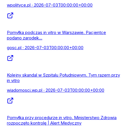
wpolityce.pl
· 2026-07-03T00:00:00+00:00
Pomyłka podczas in vitro w Warszawie. Pacjentce
podano zarodek...
gosc.pl
· 2026-07-03T00:00:00+00:00
Kolejny skandal w Szpitalu Południowym. Tym razem przy
in vitro
wiadomosci.wp.pl
· 2026-07-03T00:00:00+00:00
Pomyłka przy procedurze in vitro. Ministerstwo Zdrowia
rozpoczęło kontrolę | Alert Medyczny