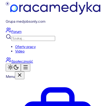
Grupa medjobsonly.com
Forum
Oferty pracy
Video
Społeczność
Menu