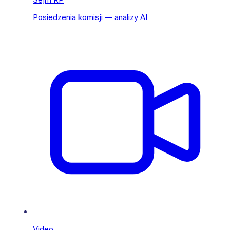
Posiedzenia komisji — analizy AI
Video