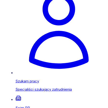
Szukam pracy
Specjaliści szukający zatrudnienia
Sejm RP