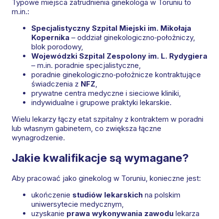
Typowe miejsca zatrudnienia ginekologa w Toruniu to
m.in.:
Specjalistyczny Szpital Miejski im. Mikołaja
Kopernika
– oddział ginekologiczno‑położniczy,
blok porodowy,
Wojewódzki Szpital Zespolony im. L. Rydygiera
– m.in. poradnie specjalistyczne,
poradnie ginekologiczno‑położnicze kontraktujące
świadczenia z
NFZ
,
prywatne centra medyczne i sieciowe kliniki,
indywidualne i grupowe praktyki lekarskie.
Wielu lekarzy łączy etat szpitalny z kontraktem w poradni
lub własnym gabinetem, co zwiększa łączne
wynagrodzenie.
Jakie kwalifikacje są wymagane?
Aby pracować jako ginekolog w Toruniu, konieczne jest:
ukończenie
studiów lekarskich
na polskim
uniwersytecie medycznym,
uzyskanie
prawa wykonywania zawodu
lekarza