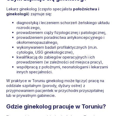
Lekarz ginekolog (często specjalista
położnictwa i
ginekologii
) zajmuje się:
diagnostyką i leczeniem schorzeń żeńskiego układu
rozrodczego,
prowadzeniem ciąży fizjologicznej i patologicznej,
prowadzeniem poradnictwa antykoncepcyjnego i
okołomenopauzalnego,
wykonywaniem badań profilaktycznych (m.in.
cytologia, USG ginekologiczne),
kwalifikacją do zabiegów operacyjnych i ich
prowadzeniem (w zależności od miejsca pracy),
współpracą z położnymi, neonatologami i lekarzami
innych specjalności.
W praktyce w Toruniu ginekolog może łączyć pracę na
oddziale szpitalnym (porody, dyżury ostre) z
przyjmowaniem pacjentek w przychodni przyszpitalnej
lub w prywatnym gabinecie.
Gdzie ginekolog pracuje w Toruniu?