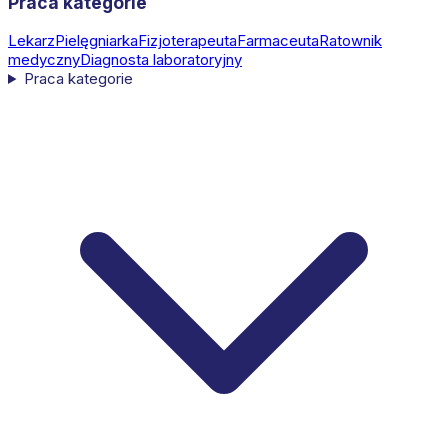
Praca kategorie
Lekarz
Pielęgniarka
Fizjoterapeuta
Farmaceuta
Ratownik
medyczny
Diagnosta laboratoryjny
Praca kategorie