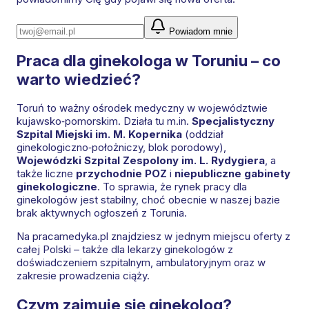
Powiadom mnie
Praca dla ginekologa w Toruniu – co
warto wiedzieć?
Toruń to ważny ośrodek medyczny w województwie
kujawsko‑pomorskim. Działa tu m.in.
Specjalistyczny
Szpital Miejski im. M. Kopernika
(oddział
ginekologiczno‑położniczy, blok porodowy),
Wojewódzki Szpital Zespolony im. L. Rydygiera
, a
także liczne
przychodnie POZ
i
niepubliczne gabinety
ginekologiczne
. To sprawia, że rynek pracy dla
ginekologów jest stabilny, choć obecnie w naszej bazie
brak aktywnych ogłoszeń z Torunia.
Na pracamedyka.pl znajdziesz w jednym miejscu oferty z
całej Polski – także dla lekarzy ginekologów z
doświadczeniem szpitalnym, ambulatoryjnym oraz w
zakresie prowadzenia ciąży.
Czym zajmuje się ginekolog?