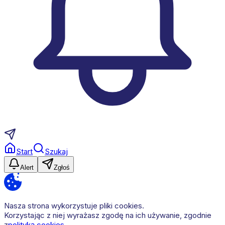
Start
Szukaj
Alert
Zgłoś
Nasza strona wykorzystuje pliki cookies.
Korzystając z niej wyrażasz zgodę na ich używanie, zgodnie
z
polityką cookies
.