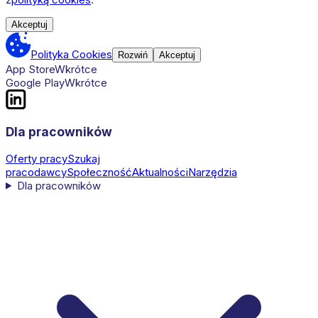
Akceptuj
Polityka Cookies
Rozwiń
Akceptuj
App Store
Wkrótce
Google Play
Wkrótce
Dla pracowników
Oferty pracy
Szukaj
pracodawcy
Społeczność
Aktualności
Narzędzia
Dla pracowników