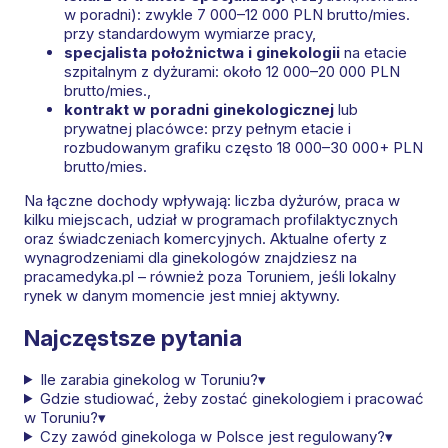
w poradni): zwykle 7 000–12 000 PLN brutto/mies.
przy standardowym wymiarze pracy,
specjalista położnictwa i ginekologii
na etacie
szpitalnym z dyżurami: około 12 000–20 000 PLN
brutto/mies.,
kontrakt w poradni ginekologicznej
lub
prywatnej placówce: przy pełnym etacie i
rozbudowanym grafiku często 18 000–30 000+ PLN
brutto/mies.
Na łączne dochody wpływają: liczba dyżurów, praca w
kilku miejscach, udział w programach profilaktycznych
oraz świadczeniach komercyjnych. Aktualne oferty z
wynagrodzeniami dla ginekologów znajdziesz na
pracamedyka.pl – również poza Toruniem, jeśli lokalny
rynek w danym momencie jest mniej aktywny.
Najczęstsze pytania
Ile zarabia ginekolog w Toruniu?
▾
Gdzie studiować, żeby zostać ginekologiem i pracować
w Toruniu?
▾
Czy zawód ginekologa w Polsce jest regulowany?
▾