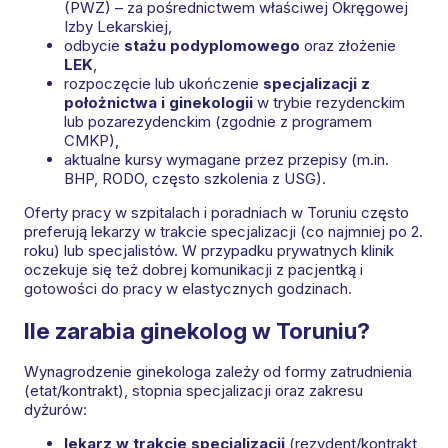
(PWZ) – za pośrednictwem właściwej Okręgowej
Izby Lekarskiej,
odbycie
stażu podyplomowego
oraz złożenie
LEK
,
rozpoczęcie lub ukończenie
specjalizacji z
położnictwa i ginekologii
w trybie rezydenckim
lub pozarezydenckim (zgodnie z programem
CMKP),
aktualne kursy wymagane przez przepisy (m.in.
BHP, RODO, często szkolenia z USG).
Oferty pracy w szpitalach i poradniach w Toruniu często
preferują lekarzy w trakcie specjalizacji (co najmniej po 2.
roku) lub specjalistów. W przypadku prywatnych klinik
oczekuje się też dobrej komunikacji z pacjentką i
gotowości do pracy w elastycznych godzinach.
Ile zarabia ginekolog w Toruniu?
Wynagrodzenie ginekologa zależy od formy zatrudnienia
(etat/kontrakt), stopnia specjalizacji oraz zakresu
dyżurów:
lekarz w trakcie specjalizacji
(rezydent/kontrakt