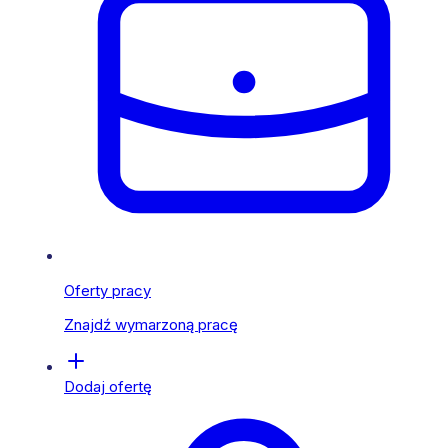
Oferty pracy
Znajdź wymarzoną pracę
Dodaj ofertę