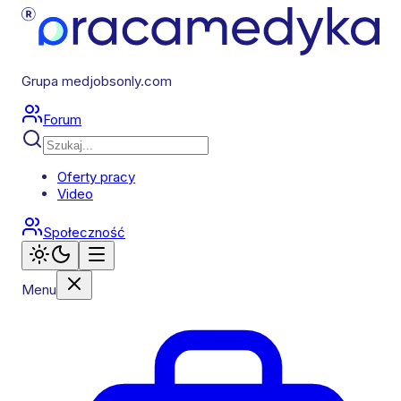
Grupa medjobsonly.com
Forum
Oferty pracy
Video
Społeczność
Menu