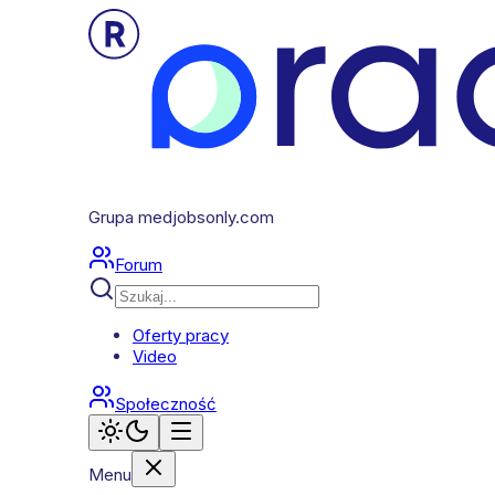
Grupa medjobsonly.com
Forum
Oferty pracy
Video
Społeczność
Menu