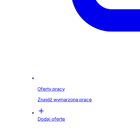
Oferty pracy
Znajdź wymarzoną pracę
Dodaj ofertę