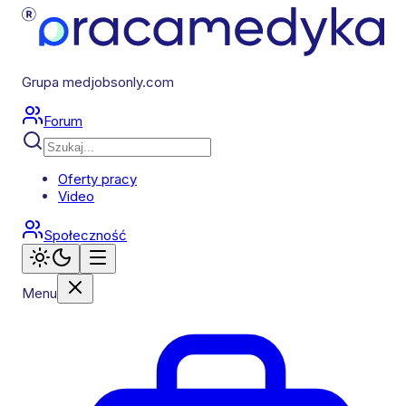
Grupa medjobsonly.com
Forum
Oferty pracy
Video
Społeczność
Menu