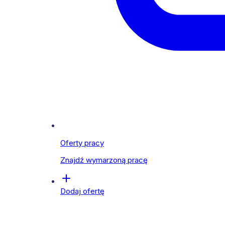
Oferty pracy
Znajdź wymarzoną pracę
Dodaj ofertę