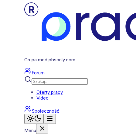
Grupa medjobsonly.com
Forum
Oferty pracy
Video
Społeczność
Menu