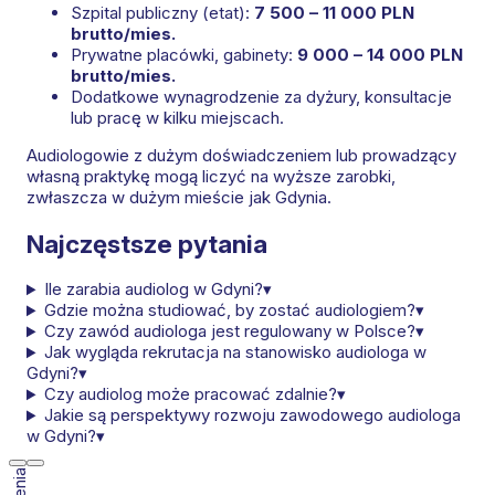
Szpital publiczny (etat):
7 500 – 11 000 PLN
brutto/mies.
Prywatne placówki, gabinety:
9 000 – 14 000 PLN
brutto/mies.
Dodatkowe wynagrodzenie za dyżury, konsultacje
lub pracę w kilku miejscach.
Audiologowie z dużym doświadczeniem lub prowadzący
własną praktykę mogą liczyć na wyższe zarobki,
zwłaszcza w dużym mieście jak Gdynia.
Najczęstsze pytania
Ile zarabia audiolog w Gdyni?
▾
Gdzie można studiować, by zostać audiologiem?
▾
Czy zawód audiologa jest regulowany w Polsce?
▾
Jak wygląda rekrutacja na stanowisko audiologa w
Gdyni?
▾
Czy audiolog może pracować zdalnie?
▾
Jakie są perspektywy rozwoju zawodowego audiologa
w Gdyni?
▾