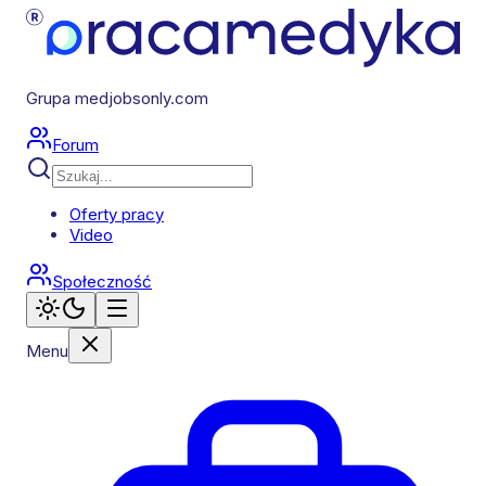
Grupa medjobsonly.com
Forum
Oferty pracy
Video
Społeczność
Menu