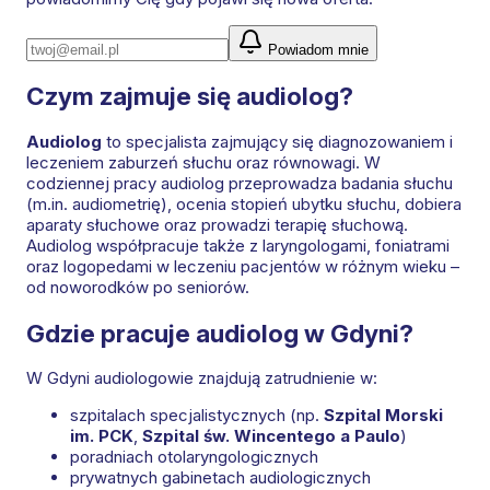
Powiadom mnie
Czym zajmuje się audiolog?
Audiolog
to specjalista zajmujący się diagnozowaniem i
leczeniem zaburzeń słuchu oraz równowagi. W
codziennej pracy audiolog przeprowadza badania słuchu
(m.in. audiometrię), ocenia stopień ubytku słuchu, dobiera
aparaty słuchowe oraz prowadzi terapię słuchową.
Audiolog współpracuje także z laryngologami, foniatrami
oraz logopedami w leczeniu pacjentów w różnym wieku –
od noworodków po seniorów.
Gdzie pracuje audiolog w Gdyni?
W Gdyni audiologowie znajdują zatrudnienie w:
szpitalach specjalistycznych (np.
Szpital Morski
im. PCK
,
Szpital św. Wincentego a Paulo
)
poradniach otolaryngologicznych
prywatnych gabinetach audiologicznych