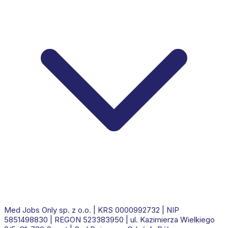
Med Jobs Only sp. z o.o.
| KRS
0000992732
| NIP
5851498830
| REGON
523383950
|
ul. Kazimierza Wielkiego