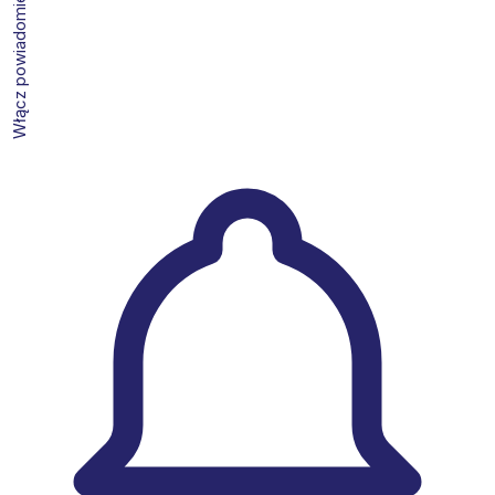
Włącz powiadomienia