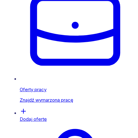
Oferty pracy
Znajdź wymarzoną pracę
Dodaj ofertę