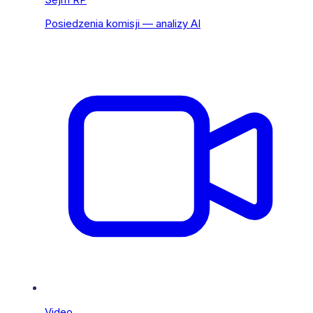
Posiedzenia komisji — analizy AI
Video