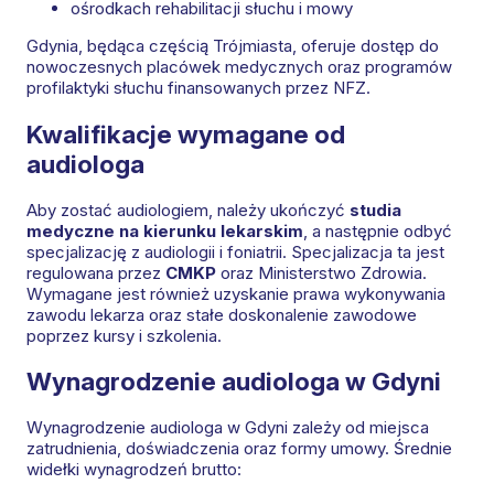
ośrodkach rehabilitacji słuchu i mowy
Gdynia, będąca częścią Trójmiasta, oferuje dostęp do
nowoczesnych placówek medycznych oraz programów
profilaktyki słuchu finansowanych przez NFZ.
Kwalifikacje wymagane od
audiologa
Aby zostać audiologiem, należy ukończyć
studia
medyczne na kierunku lekarskim
, a następnie odbyć
specjalizację z audiologii i foniatrii. Specjalizacja ta jest
regulowana przez
CMKP
oraz Ministerstwo Zdrowia.
Wymagane jest również uzyskanie prawa wykonywania
zawodu lekarza oraz stałe doskonalenie zawodowe
poprzez kursy i szkolenia.
Wynagrodzenie audiologa w Gdyni
Wynagrodzenie audiologa w Gdyni zależy od miejsca
zatrudnienia, doświadczenia oraz formy umowy. Średnie
widełki wynagrodzeń brutto: