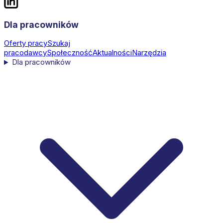
Dla pracowników
Oferty pracy
Szukaj
pracodawcy
Społeczność
Aktualności
Narzędzia
Dla pracowników