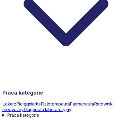
Praca kategorie
Lekarz
Pielęgniarka
Fizjoterapeuta
Farmaceuta
Ratownik
medyczny
Diagnosta laboratoryjny
Praca kategorie