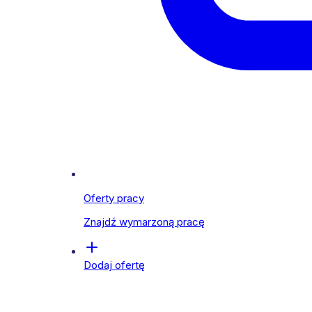
Oferty pracy
Znajdź wymarzoną pracę
Dodaj ofertę