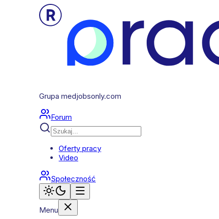
Grupa medjobsonly.com
Forum
Oferty pracy
Video
Społeczność
Menu