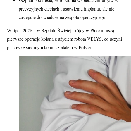
•
Szpital podkreśla, że robot ma wspierać chirurgów w
precyzyjnych cięciach i ustawieniu implantu, ale nie
zastępuje doświadczenia zespołu operacyjnego.
W lipcu 2026 r. w Szpitalu Świętej Trójcy w Płocku ruszą
pierwsze operacje kolana z użyciem robota VELYS, co uczyni
placówkę siódmym takim szpitalem w Polsce.