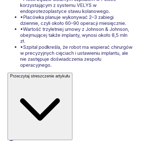
korzystającym z systemu VELYS w
endoprotezoplastyce stawu kolanowego.
•
Placówka planuje wykonywać 2–3 zabiegi
dziennie, czyli około 60–90 operacji miesięcznie.
•
Wartość trzyletniej umowy z Johnson & Johnson,
obejmującej także implanty, wynosi około 8,5 mln
zł.
•
Szpital podkreśla, że robot ma wspierać chirurgów
w precyzyjnych cięciach i ustawieniu implantu, ale
nie zastępuje doświadczenia zespołu
operacyjnego.
Przeczytaj streszczenie artykułu