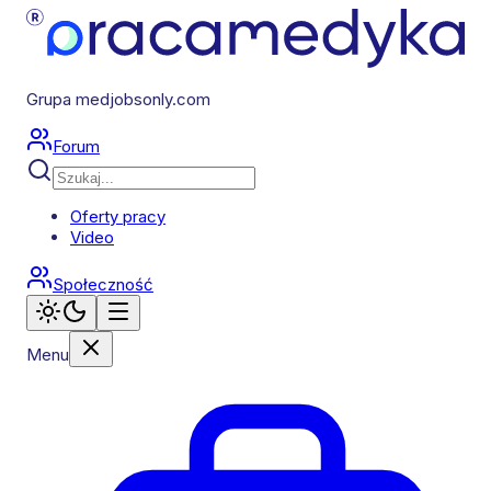
Grupa medjobsonly.com
Forum
Oferty pracy
Video
Społeczność
Menu