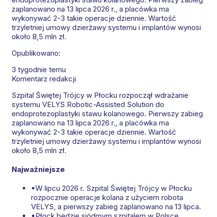
zaplanowano na 13 lipca 2026 r., a placówka ma
wykonywać 2-3 takie operacje dziennie. Wartość
trzyletniej umowy dzierżawy systemu i implantów wynosi
około 8,5 mln zł.
Opublikowano:
3 tygodnie temu
Komentarz redakcji
Szpital Świętej Trójcy w Płocku rozpoczął wdrażanie
systemu VELYS Robotic-Assisted Solution do
endoprotezoplastyki stawu kolanowego. Pierwszy zabieg
zaplanowano na 13 lipca 2026 r., a placówka ma
wykonywać 2-3 takie operacje dziennie. Wartość
trzyletniej umowy dzierżawy systemu i implantów wynosi
około 8,5 mln zł.
Najważniejsze
•
W lipcu 2026 r. Szpital Świętej Trójcy w Płocku
rozpocznie operacje kolana z użyciem robota
VELYS, a pierwszy zabieg zaplanowano na 13 lipca.
•
Płock będzie siódmym szpitalem w Polsce