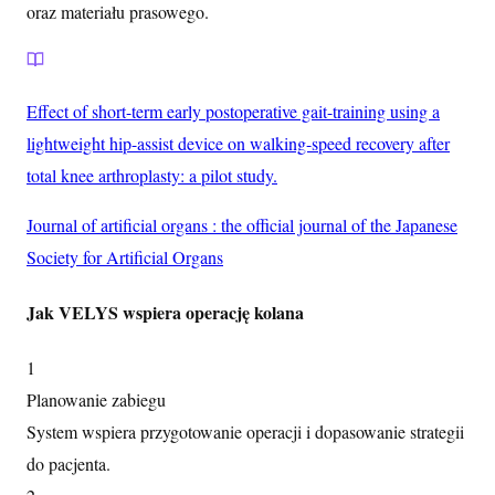
oraz materiału prasowego.
Effect of short-term early postoperative gait-training using a
lightweight hip-assist device on walking-speed recovery after
total knee arthroplasty: a pilot study.
Journal of artificial organs : the official journal of the Japanese
Society for Artificial Organs
Jak VELYS wspiera operację kolana
1
Planowanie zabiegu
System wspiera przygotowanie operacji i dopasowanie strategii
do pacjenta.