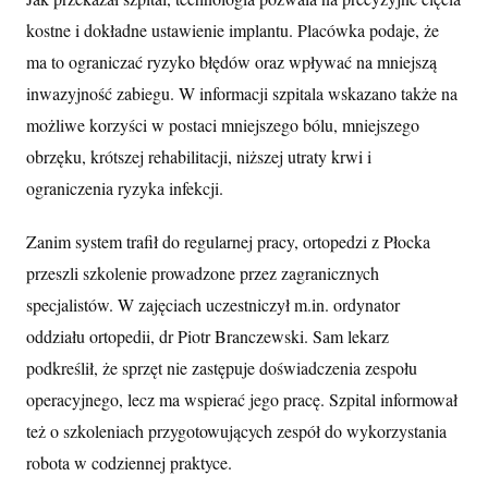
kostne i dokładne ustawienie implantu. Placówka podaje, że
ma to ograniczać ryzyko błędów oraz wpływać na mniejszą
inwazyjność zabiegu. W informacji szpitala wskazano także na
możliwe korzyści w postaci mniejszego bólu, mniejszego
obrzęku, krótszej rehabilitacji, niższej utraty krwi i
ograniczenia ryzyka infekcji.
Zanim system trafił do regularnej pracy, ortopedzi z Płocka
przeszli szkolenie prowadzone przez zagranicznych
specjalistów. W zajęciach uczestniczył m.in. ordynator
oddziału ortopedii, dr Piotr Branczewski. Sam lekarz
podkreślił, że sprzęt nie zastępuje doświadczenia zespołu
operacyjnego, lecz ma wspierać jego pracę. Szpital informował
też o szkoleniach przygotowujących zespół do wykorzystania
robota w codziennej praktyce.