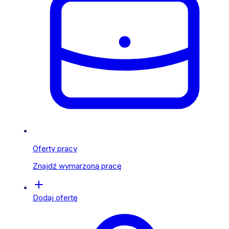
Oferty pracy
Znajdź wymarzoną pracę
Dodaj ofertę