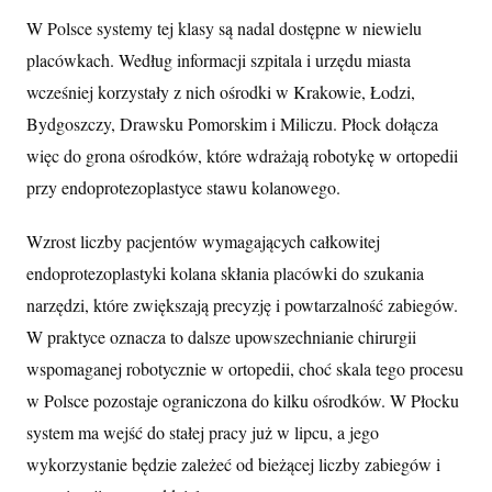
W Polsce systemy tej klasy są nadal dostępne w niewielu
placówkach. Według informacji szpitala i urzędu miasta
wcześniej korzystały z nich ośrodki w Krakowie, Łodzi,
Bydgoszczy, Drawsku Pomorskim i Miliczu. Płock dołącza
więc do grona ośrodków, które wdrażają robotykę w ortopedii
przy endoprotezoplastyce stawu kolanowego.
Wzrost liczby pacjentów wymagających całkowitej
endoprotezoplastyki kolana skłania placówki do szukania
narzędzi, które zwiększają precyzję i powtarzalność zabiegów.
W praktyce oznacza to dalsze upowszechnianie chirurgii
wspomaganej robotycznie w ortopedii, choć skala tego procesu
w Polsce pozostaje ograniczona do kilku ośrodków. W Płocku
system ma wejść do stałej pracy już w lipcu, a jego
wykorzystanie będzie zależeć od bieżącej liczby zabiegów i