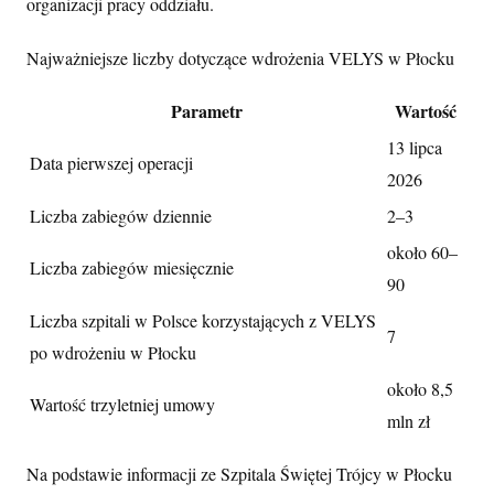
organizacji pracy oddziału.
Najważniejsze liczby dotyczące wdrożenia VELYS w Płocku
Parametr
Wartość
13 lipca
Data pierwszej operacji
2026
Liczba zabiegów dziennie
2–3
około 60–
Liczba zabiegów miesięcznie
90
Liczba szpitali w Polsce korzystających z VELYS
7
po wdrożeniu w Płocku
około 8,5
Wartość trzyletniej umowy
mln zł
Na podstawie informacji ze Szpitala Świętej Trójcy w Płocku