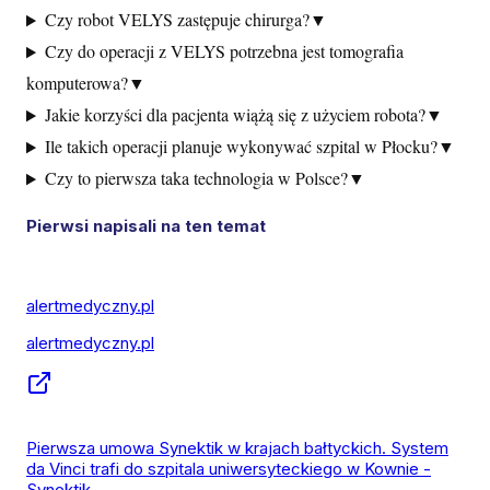
Czy robot VELYS zastępuje chirurga?
▼
Czy do operacji z VELYS potrzebna jest tomografia
komputerowa?
▼
Jakie korzyści dla pacjenta wiążą się z użyciem robota?
▼
Ile takich operacji planuje wykonywać szpital w Płocku?
▼
Czy to pierwsza taka technologia w Polsce?
▼
Pierwsi napisali na ten temat
alertmedyczny.pl
alertmedyczny.pl
Pierwsza umowa Synektik w krajach bałtyckich. System
da Vinci trafi do szpitala uniwersyteckiego w Kownie -
Synektik