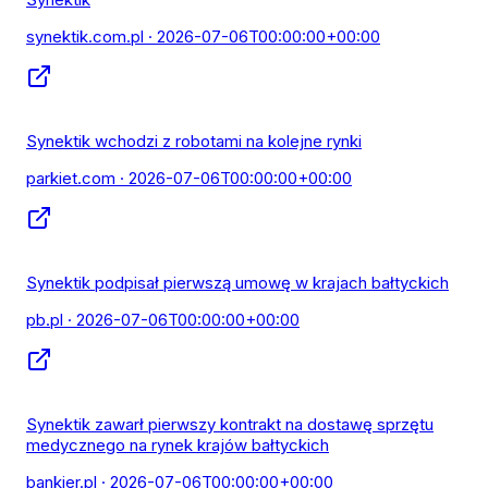
synektik.com.pl
· 2026-07-06T00:00:00+00:00
Synektik wchodzi z robotami na kolejne rynki
parkiet.com
· 2026-07-06T00:00:00+00:00
Synektik podpisał pierwszą umowę w krajach bałtyckich
pb.pl
· 2026-07-06T00:00:00+00:00
Synektik zawarł pierwszy kontrakt na dostawę sprzętu
medycznego na rynek krajów bałtyckich
bankier.pl
· 2026-07-06T00:00:00+00:00