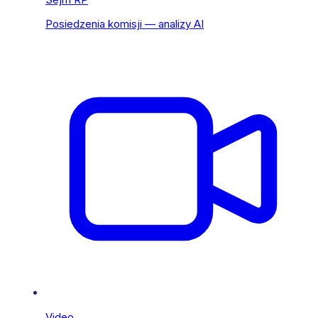
Posiedzenia komisji — analizy AI
Video