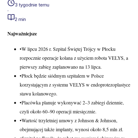
3 tygodnie temu
·
2 min
Najważniejsze
•
W lipcu 2026 r. Szpital Świętej Trójcy w Płocku
rozpocznie operacje kolana z użyciem robota VELYS, a
pierwszy zabieg zaplanowano na 13 lipca.
•
Płock będzie siódmym szpitalem w Polsce
korzystającym z systemu VELYS w endoprotezoplastyce
stawu kolanowego.
•
Placówka planuje wykonywać 2–3 zabiegi dziennie,
czyli około 60–90 operacji miesięcznie.
•
Wartość trzyletniej umowy z Johnson & Johnson,
obejmującej także implanty, wynosi około 8,5 mln zł.